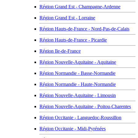
Région Grand Est - Champagne-Ardenne
Région Grand Est - Lorraine
Région Hauts-de-France - Nord-Pas-de-Calais
Région Hauts-de-France - Picardie
Région Ile-de-France
Région Nouvelle-Aquitaine - Aquitaine
Région Normandie - Basse-Normandie
Région Normandie - Haute-Normandie
Région Nouvelle-Aquitaine - Limousin
Région Nouvelle-Aquitaine - Poitou-Charentes
Région Occitanie - Languedoc-Roussillon
Région Occitanie - Midi-Pyrénées