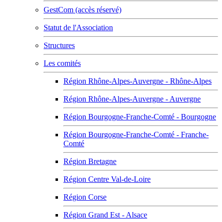
GestCom (accès réservé)
Statut de l'Association
Structures
Les comités
Région Rhône-Alpes-Auvergne - Rhône-Alpes
Région Rhône-Alpes-Auvergne - Auvergne
Région Bourgogne-Franche-Comté - Bourgogne
Région Bourgogne-Franche-Comté - Franche-
Comté
Région Bretagne
Région Centre Val-de-Loire
Région Corse
Région Grand Est - Alsace