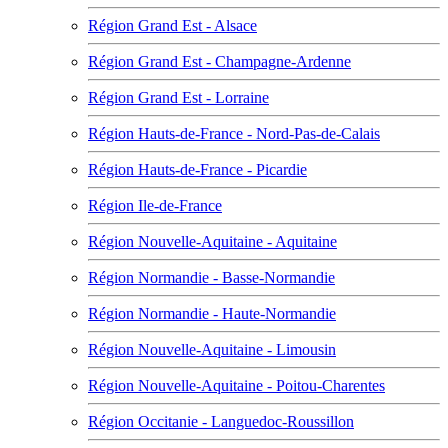
Région Grand Est - Alsace
Région Grand Est - Champagne-Ardenne
Région Grand Est - Lorraine
Région Hauts-de-France - Nord-Pas-de-Calais
Région Hauts-de-France - Picardie
Région Ile-de-France
Région Nouvelle-Aquitaine - Aquitaine
Région Normandie - Basse-Normandie
Région Normandie - Haute-Normandie
Région Nouvelle-Aquitaine - Limousin
Région Nouvelle-Aquitaine - Poitou-Charentes
Région Occitanie - Languedoc-Roussillon