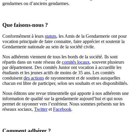
gendarmes ou d’anciens gendarmes.
Que faisons-nous ?
Conformément à leurs
statuts
, les Amis de la Gendarmerie ont pour
vocation principale de faire connaitre, faire apprécier et soutenir la
Gendarmerie nationale au sein de la société civile.
Nos adhérents viennent de tous les bords de la société. Ils sont
répartis dans un vaste réseau de
comités locaux
, souvent plusieurs
par département. Des comités Junior ont vocation à accueillir les
étudiants et les jeunes actifs de moins de 35 ans. Les comités
conduisent
des actions
de rayonnement et de soutien auxquelles
chacun est libre de participer, selon ses souhaits et ses disponibilités.
Nous éditons une revue trimestrielle qui apporte à nos adhérents une
information de qualité sur la gendarmerie aujourd’hui et qui nous
permet de rayonner vers l’extérieur. Nous sommes présents sur les
réseaux sociaux,
Twitter
et
Facebook
.
Comment adhérer ?