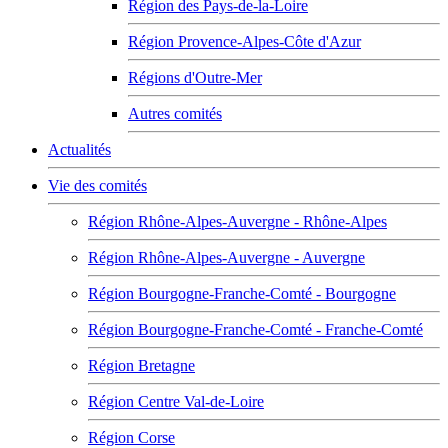
Région des Pays-de-la-Loire
Région Provence-Alpes-Côte d'Azur
Régions d'Outre-Mer
Autres comités
Actualités
Vie des comités
Région Rhône-Alpes-Auvergne - Rhône-Alpes
Région Rhône-Alpes-Auvergne - Auvergne
Région Bourgogne-Franche-Comté - Bourgogne
Région Bourgogne-Franche-Comté - Franche-Comté
Région Bretagne
Région Centre Val-de-Loire
Région Corse