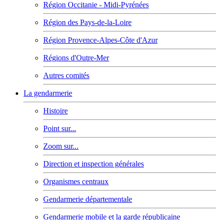
Région Occitanie - Midi-Pyrénées
Région des Pays-de-la-Loire
Région Provence-Alpes-Côte d'Azur
Régions d'Outre-Mer
Autres comités
La gendarmerie
Histoire
Point sur...
Zoom sur...
Direction et inspection générales
Organismes centraux
Gendarmerie départementale
Gendarmerie mobile et la garde républicaine