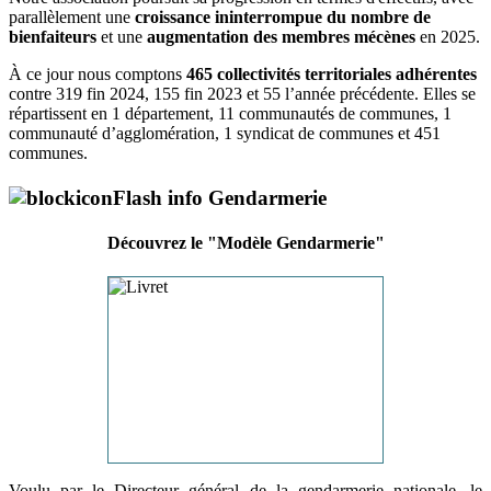
parallèlement une
croissance ininterrompue du nombre de
bienfaiteurs
et une
augmentation des membres mécènes
en 2025.
À ce jour nous comptons
465 collectivités territoriales adhérentes
contre 319 fin 2024, 155 fin 2023 et 55 l’année précédente. Elles se
répartissent en 1 département, 11 communautés de communes, 1
communauté d’agglomération, 1 syndicat de communes et 451
communes.
Flash info Gendarmerie
Découvrez le "Modèle Gendarmerie"
Voulu par le Directeur général de la gendarmerie nationale, le