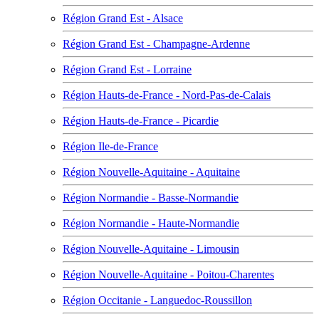
Région Grand Est - Alsace
Région Grand Est - Champagne-Ardenne
Région Grand Est - Lorraine
Région Hauts-de-France - Nord-Pas-de-Calais
Région Hauts-de-France - Picardie
Région Ile-de-France
Région Nouvelle-Aquitaine - Aquitaine
Région Normandie - Basse-Normandie
Région Normandie - Haute-Normandie
Région Nouvelle-Aquitaine - Limousin
Région Nouvelle-Aquitaine - Poitou-Charentes
Région Occitanie - Languedoc-Roussillon