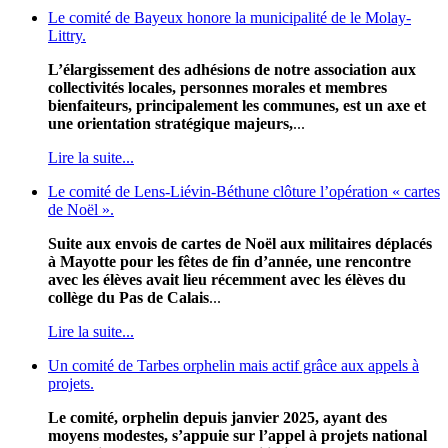
Le comité de Bayeux honore la municipalité de le Molay-
Littry.
L’élargissement des adhésions de notre association aux
collectivités locales, personnes morales et membres
bienfaiteurs, principalement les communes, est un axe et
une orientation stratégique majeurs,
...
Lire la suite...
Le comité de Lens-Liévin-Béthune clôture l’opération « cartes
de Noël ».
Suite aux envois de cartes de Noël aux militaires déplacés
à Mayotte pour les fêtes de fin d’année, une rencontre
avec les élèves avait lieu récemment avec les élèves du
collège du Pas de Calais
...
Lire la suite...
Un comité de Tarbes orphelin mais actif grâce aux appels à
projets.
Le comité, orphelin depuis janvier 2025, ayant des
moyens modestes, s’appuie sur l’appel à projets national