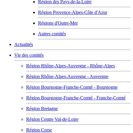
Région des Pays-de-la-Loire
Région Provence-Alpes-Côte d'Azur
Régions d'Outre-Mer
Autres comités
Actualités
Vie des comités
Région Rhône-Alpes-Auvergne - Rhône-Alpes
Région Rhône-Alpes-Auvergne - Auvergne
Région Bourgogne-Franche-Comté - Bourgogne
Région Bourgogne-Franche-Comté - Franche-Comté
Région Bretagne
Région Centre Val-de-Loire
Région Corse