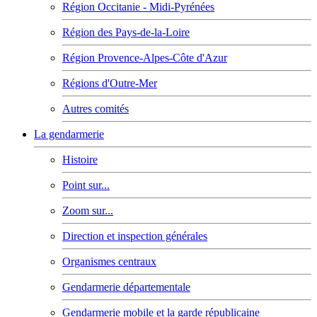
Région Occitanie - Midi-Pyrénées
Région des Pays-de-la-Loire
Région Provence-Alpes-Côte d'Azur
Régions d'Outre-Mer
Autres comités
La gendarmerie
Histoire
Point sur...
Zoom sur...
Direction et inspection générales
Organismes centraux
Gendarmerie départementale
Gendarmerie mobile et la garde républicaine