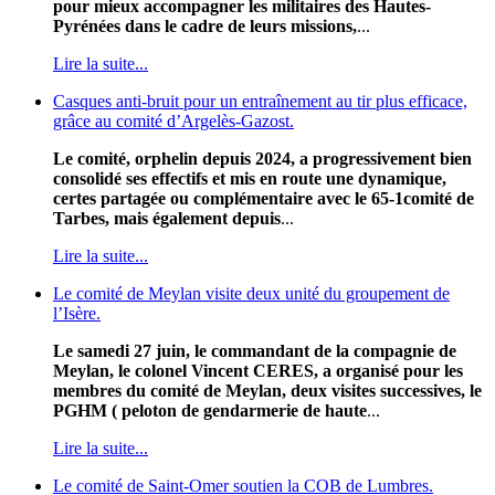
pour mieux accompagner les militaires des Hautes-
Pyrénées dans le cadre de leurs missions,
...
Lire la suite...
Casques anti-bruit pour un entraînement au tir plus efficace,
grâce au comité d’Argelès-Gazost.
Le comité, orphelin depuis 2024, a progressivement bien
consolidé ses effectifs et mis en route une dynamique,
certes partagée ou complémentaire avec le 65-1comité de
Tarbes, mais également depuis
...
Lire la suite...
Le comité de Meylan visite deux unité du groupement de
l’Isère.
Le samedi 27 juin, le commandant de la compagnie de
Meylan, le colonel Vincent CERES, a organisé pour les
membres du comité de Meylan, deux visites successives, le
PGHM ( peloton de gendarmerie de haute
...
Lire la suite...
Le comité de Saint-Omer soutien la COB de Lumbres.