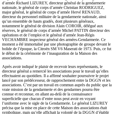
d’armée Richard LIZUREY, directeur général de la gendarmerie
nationale, le général de corps d’armée Christian RODRIGUEZ,
major général, le général de corps d’armée Hervé RENAUD,
directeur du personnel militaire de la gendarmerie nationale, ainsi
qu’un ensemble de hauts gradés, dont plusieurs généraux,
notamment le général de division Alain COROIR, délégué aux
réserves, le général de corps d’armée Michel PATTIN directeur des
opérations et de l’emploi et le général d’armée Jean-Régis
VECHAMBRE inspecteur général des armées-Gendarmerie. Ce
moment a été immortalisé par une photographie de groupe devant le
bolide de l’époque, la Citroën SM V6 Maserati de 1973. Puis, ce fut
le début de la cérémonie de l’inauguration de la Maison des
associations.
Après avoir indiqué le plaisir de recevoir leurs représentants, le
directeur général a remercié les associations pour le travail qu’elles
effectuaient au quotidien. Il a affirmé souhaiter poursuivre le projet
lancé par son prédécesseur, de rapprochement entre la DGGN et les
associations. C’est par un travail en commun auprès du public que la
vraie mission de la gendarmerie et des gendarmes pourra être
connue et reconnue, en allant au-delà de la connaissance
superficielle que chacun d’entre nous peut avoir en voyant
l’uniforme avec le sigle de la Gendarmerie. Le général LIZUREY
précisa que la mise en place de cette Maison des associations était
symbolique, mais qu’elle affichait la volonté de la DGGN d’établir