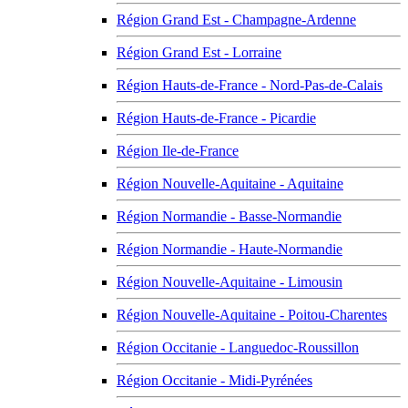
Région Grand Est - Champagne-Ardenne
Région Grand Est - Lorraine
Région Hauts-de-France - Nord-Pas-de-Calais
Région Hauts-de-France - Picardie
Région Ile-de-France
Région Nouvelle-Aquitaine - Aquitaine
Région Normandie - Basse-Normandie
Région Normandie - Haute-Normandie
Région Nouvelle-Aquitaine - Limousin
Région Nouvelle-Aquitaine - Poitou-Charentes
Région Occitanie - Languedoc-Roussillon
Région Occitanie - Midi-Pyrénées