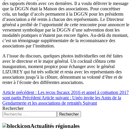
des rapports étroits avec ces dernières. Il a voulu délivrer le message
que la DGGN était la Maison des associations. Pour concrétiser
cela, un badge d’accès permanent à la DGGN pour les présidents
d’association a été remis à chacun des représentants. Le Directeur
général a profité de l’opportunité de cette rencontre pour annoncer le
versement symbolique par la DGGN d’une subvention dont les
modalités pratiques n’étaient pas encore figées. Au-delà du montant,
c’est un témoignage supplémentaire de la reconnaissance des
associations par l’institution.
A l’issue du discours, quelques photos individuelles ont été faites
avec le directeur et le major général. Un cocktail clôtura cette
inauguration, moment propice pour échanger avec le général
LIZUREY qui fut très sollicité et resta avec les représentants des
associations jusqu’à la clôture, démontrant sa volonté d’être et de
rester à l’écoute des différentes associations.
Article précédent : Les reçus fiscaux 2016 et appel à cotisation 2017
sont partis
Précédent
Article suivant : Unéo invite les Amis de la
Gendarmerie et les associations de retraités
Suivant
Rechercher
Rechercher
Actualités régionales