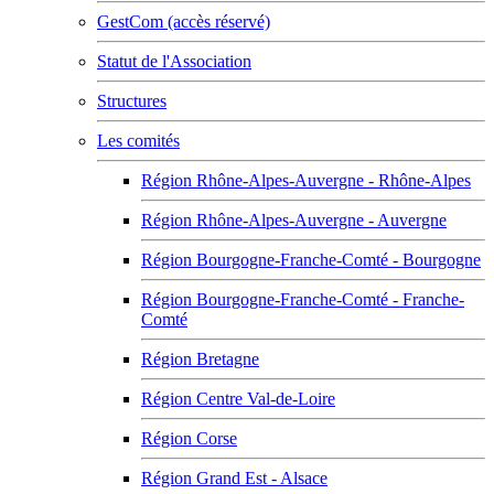
GestCom (accès réservé)
Statut de l'Association
Structures
Les comités
Région Rhône-Alpes-Auvergne - Rhône-Alpes
Région Rhône-Alpes-Auvergne - Auvergne
Région Bourgogne-Franche-Comté - Bourgogne
Région Bourgogne-Franche-Comté - Franche-
Comté
Région Bretagne
Région Centre Val-de-Loire
Région Corse
Région Grand Est - Alsace