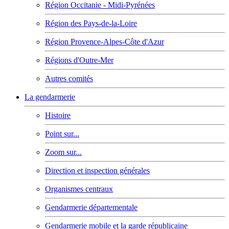
Région Occitanie - Midi-Pyrénées
Région des Pays-de-la-Loire
Région Provence-Alpes-Côte d'Azur
Régions d'Outre-Mer
Autres comités
La gendarmerie
Histoire
Point sur...
Zoom sur...
Direction et inspection générales
Organismes centraux
Gendarmerie départementale
Gendarmerie mobile et la garde républicaine