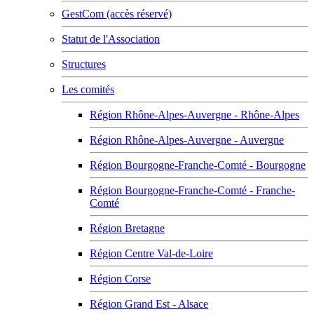
GestCom (accès réservé)
Statut de l'Association
Structures
Les comités
Région Rhône-Alpes-Auvergne - Rhône-Alpes
Région Rhône-Alpes-Auvergne - Auvergne
Région Bourgogne-Franche-Comté - Bourgogne
Région Bourgogne-Franche-Comté - Franche-
Comté
Région Bretagne
Région Centre Val-de-Loire
Région Corse
Région Grand Est - Alsace