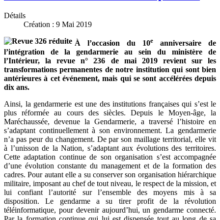
Détails
Création : 9 Mai 2019
e
À l’occasion du 10
anniversaire de
l’intégration de la gendarmerie au sein du ministère de
l’Intérieur, la revue n° 236 de mai 2019 revient sur les
transformations permanentes de notre institution qui sont bien
antérieures à cet événement, mais qui se sont accélérées depuis
dix ans.
Ainsi, la gendarmerie est une des institutions françaises qui s’est le
plus réformée au cours des siècles. Depuis le Moyen-âge, la
Maréchaussée, devenue la Gendarmerie, a traversé l’histoire en
s’adaptant continuellement à son environnement. La gendarmerie
n’a pas peur du changement. De par son maillage territorial, elle vit
à l’unisson de la Nation, s’adaptant aux évolutions des territoires.
Cette adaptation continue de son organisation s’est accompagnée
d’une évolution constante du management et de la formation des
cadres. Pour autant elle a su conserver son organisation hiérarchique
militaire, imposant au chef de tout niveau, le respect de la mission, et
lui confiant l’autorité sur l’ensemble des moyens mis à sa
disposition. Le gendarme a su tirer profit de la révolution
téléinformatique, pour devenir aujourd’hui, un gendarme connecté.
Par la formation continue qui lui est dispensée tout au long de sa