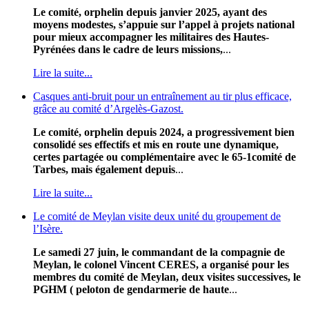
Le comité, orphelin depuis janvier 2025, ayant des
moyens modestes, s’appuie sur l’appel à projets national
pour mieux accompagner les militaires des Hautes-
Pyrénées dans le cadre de leurs missions,
...
Lire la suite...
Casques anti-bruit pour un entraînement au tir plus efficace,
grâce au comité d’Argelès-Gazost.
Le comité, orphelin depuis 2024, a progressivement bien
consolidé ses effectifs et mis en route une dynamique,
certes partagée ou complémentaire avec le 65-1comité de
Tarbes, mais également depuis
...
Lire la suite...
Le comité de Meylan visite deux unité du groupement de
l’Isère.
Le samedi 27 juin, le commandant de la compagnie de
Meylan, le colonel Vincent CERES, a organisé pour les
membres du comité de Meylan, deux visites successives, le
PGHM ( peloton de gendarmerie de haute
...