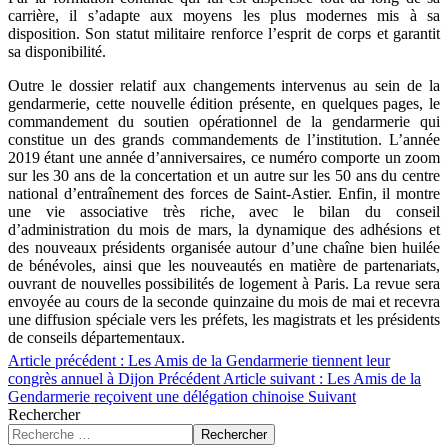
carrière, il s’adapte aux moyens les plus modernes mis à sa
disposition. Son statut militaire renforce l’esprit de corps et garantit
sa disponibilité.
Outre le dossier relatif aux changements intervenus au sein de la
gendarmerie, cette nouvelle édition présente, en quelques pages, le
commandement du soutien opérationnel de la gendarmerie qui
constitue un des grands commandements de l’institution. L’année
2019 étant une année d’anniversaires, ce numéro comporte un zoom
sur les 30 ans de la concertation et un autre sur les 50 ans du centre
national d’entraînement des forces de Saint-Astier. Enfin, il montre
une vie associative très riche, avec le bilan du conseil
d’administration du mois de mars, la dynamique des adhésions et
des nouveaux présidents organisée autour d’une chaîne bien huilée
de bénévoles, ainsi que les nouveautés en matière de partenariats,
ouvrant de nouvelles possibilités de logement à Paris. La revue sera
envoyée au cours de la seconde quinzaine du mois de mai et recevra
une diffusion spéciale vers les préfets, les magistrats et les présidents
de conseils départementaux.
Article précédent : Les Amis de la Gendarmerie tiennent leur
congrès annuel à Dijon
Précédent
Article suivant : Les Amis de la
Gendarmerie reçoivent une délégation chinoise
Suivant
Rechercher
Rechercher