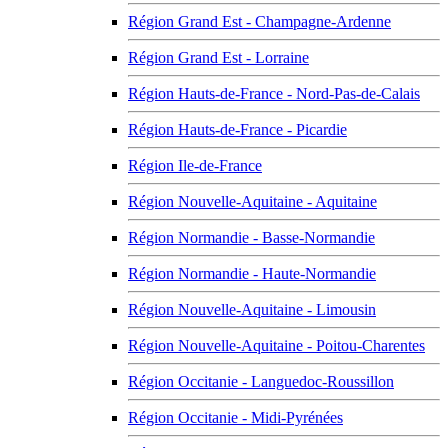
Région Grand Est - Champagne-Ardenne
Région Grand Est - Lorraine
Région Hauts-de-France - Nord-Pas-de-Calais
Région Hauts-de-France - Picardie
Région Ile-de-France
Région Nouvelle-Aquitaine - Aquitaine
Région Normandie - Basse-Normandie
Région Normandie - Haute-Normandie
Région Nouvelle-Aquitaine - Limousin
Région Nouvelle-Aquitaine - Poitou-Charentes
Région Occitanie - Languedoc-Roussillon
Région Occitanie - Midi-Pyrénées