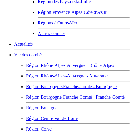
Région des Pays-de-la-Loire
Région Provence-Alpes-Côte d'Azur
Régions d'Outre-Mer
Autres comités
Actualités
Vie des comités
Région Rhône-Alpes-Auvergne - Rhône-Alpes
Région Rhône-Alpes-Auvergne - Auvergne
Région Bourgogne-Franche-Comté - Bourgogne
Région Bourgogne-Franche-Comté - Franche-Comté
Région Bretagne
Région Centre Val-de-Loire
Région Corse