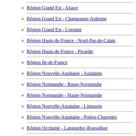
Région Grand Est - Alsace
Région Grand Est - Champagne-Ardenne
Région Grand Est - Lorraine
Région Hauts-de-France - Nord-Pas-de-Calais
Région Hauts-de-France - Picardie
Région Ile-de-France
Région Nouvelle-Aquitaine - Aquitaine
Région Normandie - Basse-Normandie
Région Normandie - Haute-Normandie
Région Nouvelle-Aquitaine - Limousin
Région Nouvelle-Aquitaine - Poitou-Charentes
Région Occitanie - Languedoc-Roussillon