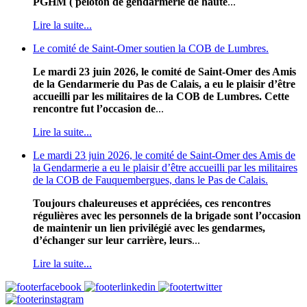
PGHM ( peloton de gendarmerie de haute
...
Lire la suite...
Le comité de Saint-Omer soutien la COB de Lumbres.
Le mardi 23 juin 2026, le comité de Saint-Omer des Amis
de la Gendarmerie du Pas de Calais, a eu le plaisir d’être
accueilli par les militaires de la COB de Lumbres. Cette
rencontre fut l’occasion de
...
Lire la suite...
Le mardi 23 juin 2026, le comité de Saint-Omer des Amis de
la Gendarmerie a eu le plaisir d’être accueilli par les militaires
de la COB de Fauquembergues, dans le Pas de Calais.
Toujours chaleureuses et appréciées, ces rencontres
régulières avec les personnels de la brigade sont l’occasion
de maintenir un lien privilégié avec les gendarmes,
d’échanger sur leur carrière, leurs
...
Lire la suite...