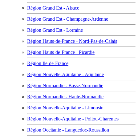
Région Grand Est - Alsace
Région Grand Est - Champagne-Ardenne
Région Grand Est - Lorraine
Région Hauts-de-France - Nord-Pas-de-Calais
Région Hauts-de-France - Picardie
Région Ile-de-France
Région Nouvelle-Aquitaine - Aquitaine
Région Normandie - Basse-Normandie
Région Normandie - Haute-Normandie
Région Nouvelle-Aquitaine - Limousin
Région Nouvelle-Aquitaine - Poitou-Charentes
Région Occitanie - Languedoc-Roussillon