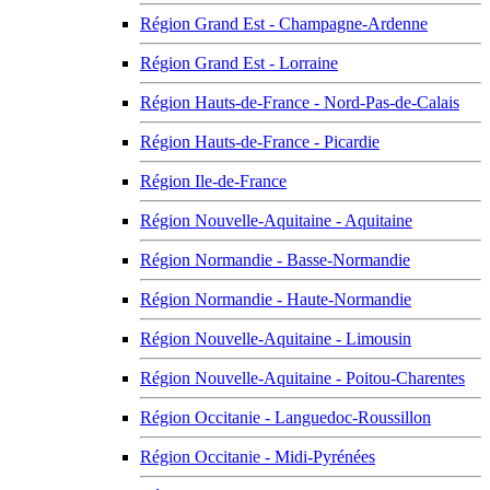
Région Grand Est - Champagne-Ardenne
Région Grand Est - Lorraine
Région Hauts-de-France - Nord-Pas-de-Calais
Région Hauts-de-France - Picardie
Région Ile-de-France
Région Nouvelle-Aquitaine - Aquitaine
Région Normandie - Basse-Normandie
Région Normandie - Haute-Normandie
Région Nouvelle-Aquitaine - Limousin
Région Nouvelle-Aquitaine - Poitou-Charentes
Région Occitanie - Languedoc-Roussillon
Région Occitanie - Midi-Pyrénées