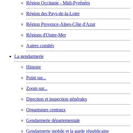
Région Occitanie - Midi-Pyrénées
Région des Pays-de-la-Loire
Région Provence-Alpes-Côte d'Azur
Régions d'Outre-Mer
Autres comités
La gendarmerie
Histoire
Point sur...
Zoom sur...
Direction et inspection générales
Organismes centraux
Gendarmerie départementale
Gendarmerie mobile et la garde républicaine