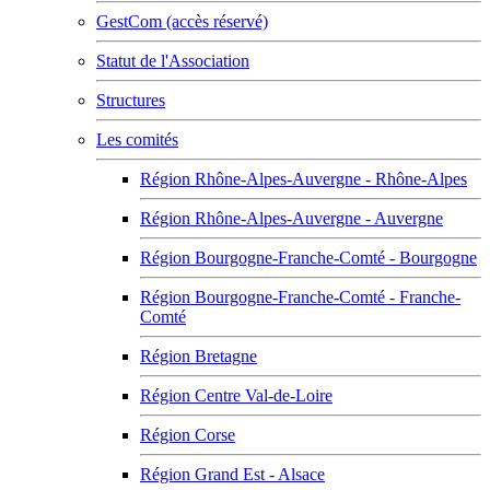
GestCom (accès réservé)
Statut de l'Association
Structures
Les comités
Région Rhône-Alpes-Auvergne - Rhône-Alpes
Région Rhône-Alpes-Auvergne - Auvergne
Région Bourgogne-Franche-Comté - Bourgogne
Région Bourgogne-Franche-Comté - Franche-
Comté
Région Bretagne
Région Centre Val-de-Loire
Région Corse
Région Grand Est - Alsace