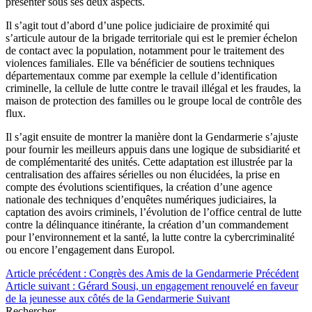
présenter sous ses deux aspects.
Il s’agit tout d’abord d’une police judiciaire de proximité qui
s’articule autour de la brigade territoriale qui est le premier échelon
de contact avec la population, notamment pour le traitement des
violences familiales. Elle va bénéficier de soutiens techniques
départementaux comme par exemple la cellule d’identification
criminelle, la cellule de lutte contre le travail illégal et les fraudes, la
maison de protection des familles ou le groupe local de contrôle des
flux.
Il s’agit ensuite de montrer la manière dont la Gendarmerie s’ajuste
pour fournir les meilleurs appuis dans une logique de subsidiarité et
de complémentarité des unités. Cette adaptation est illustrée par la
centralisation des affaires sérielles ou non élucidées, la prise en
compte des évolutions scientifiques, la création d’une agence
nationale des techniques d’enquêtes numériques judiciaires, la
captation des avoirs criminels, l’évolution de l’office central de lutte
contre la délinquance itinérante, la création d’un commandement
pour l’environnement et la santé, la lutte contre la cybercriminalité
ou encore l’engagement dans Europol.
Article précédent : Congrès des Amis de la Gendarmerie
Précédent
Article suivant : Gérard Sousi, un engagement renouvelé en faveur
de la jeunesse aux côtés de la Gendarmerie
Suivant
Rechercher