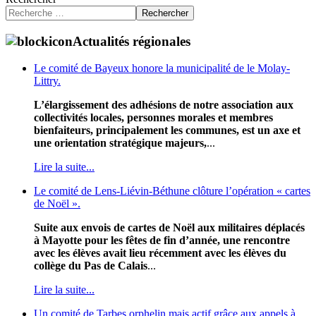
Rechercher
Actualités régionales
Le comité de Bayeux honore la municipalité de le Molay-
Littry.
L’élargissement des adhésions de notre association aux
collectivités locales, personnes morales et membres
bienfaiteurs, principalement les communes, est un axe et
une orientation stratégique majeurs,
...
Lire la suite...
Le comité de Lens-Liévin-Béthune clôture l’opération « cartes
de Noël ».
Suite aux envois de cartes de Noël aux militaires déplacés
à Mayotte pour les fêtes de fin d’année, une rencontre
avec les élèves avait lieu récemment avec les élèves du
collège du Pas de Calais
...
Lire la suite...
Un comité de Tarbes orphelin mais actif grâce aux appels à