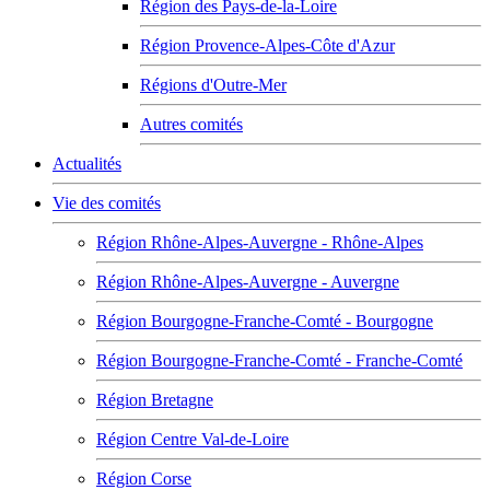
Région des Pays-de-la-Loire
Région Provence-Alpes-Côte d'Azur
Régions d'Outre-Mer
Autres comités
Actualités
Vie des comités
Région Rhône-Alpes-Auvergne - Rhône-Alpes
Région Rhône-Alpes-Auvergne - Auvergne
Région Bourgogne-Franche-Comté - Bourgogne
Région Bourgogne-Franche-Comté - Franche-Comté
Région Bretagne
Région Centre Val-de-Loire
Région Corse