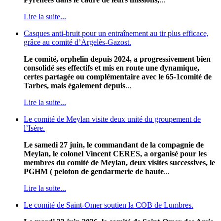
Lire la suite...
Casques anti-bruit pour un entraînement au tir plus efficace,
grâce au comité d’Argelès-Gazost.
Le comité, orphelin depuis 2024, a progressivement bien
consolidé ses effectifs et mis en route une dynamique,
certes partagée ou complémentaire avec le 65-1comité de
Tarbes, mais également depuis
...
Lire la suite...
Le comité de Meylan visite deux unité du groupement de
l’Isère.
Le samedi 27 juin, le commandant de la compagnie de
Meylan, le colonel Vincent CERES, a organisé pour les
membres du comité de Meylan, deux visites successives, le
PGHM ( peloton de gendarmerie de haute
...
Lire la suite...
Le comité de Saint-Omer soutien la COB de Lumbres.