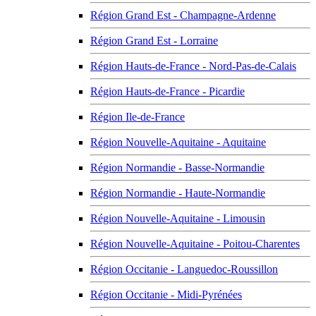
Région Grand Est - Champagne-Ardenne
Région Grand Est - Lorraine
Région Hauts-de-France - Nord-Pas-de-Calais
Région Hauts-de-France - Picardie
Région Ile-de-France
Région Nouvelle-Aquitaine - Aquitaine
Région Normandie - Basse-Normandie
Région Normandie - Haute-Normandie
Région Nouvelle-Aquitaine - Limousin
Région Nouvelle-Aquitaine - Poitou-Charentes
Région Occitanie - Languedoc-Roussillon
Région Occitanie - Midi-Pyrénées