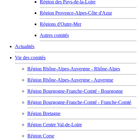
Région des Pays-de-la-Loire
Région Provence-Alpes-Côte d'Azur
Régions d'Outre-Mer
Autres comités
Actualités
Vie des comités
Région Rhône-Alpes-Auvergne - Rhône-Alpes
Région Rhône-Alpes-Auvergne - Auvergne
Région Bourgogne-Franche-Comté - Bourgogne
Région Bourgogne-Franche-Comté - Franche-Comté
Région Bretagne
Région Centre Val-de-Loire
Région Corse