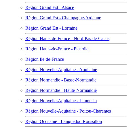
Région Grand Est - Alsace
Région Grand Est - Champagne-Ardenne
Région Grand Est - Lorraine
Région Hauts-de-France - Nord-Pas-de-Calais
Région Hauts-de-France - Picardie
Région Ile-de-France
Région Nouvelle-Aquitaine - Aquitaine
Région Normandie - Basse-Normandie
Région Normandie - Haute-Normandie
Région Nouvelle-Aquitaine - Limousin
Région Nouvelle-Aquitaine - Poitou-Charentes
Région Occitanie - Languedoc-Roussillon