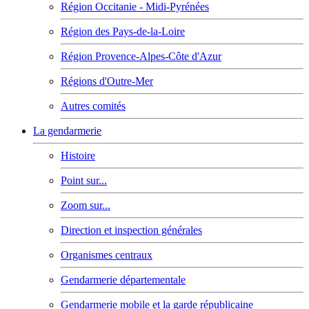
Région Occitanie - Midi-Pyrénées
Région des Pays-de-la-Loire
Région Provence-Alpes-Côte d'Azur
Régions d'Outre-Mer
Autres comités
La gendarmerie
Histoire
Point sur...
Zoom sur...
Direction et inspection générales
Organismes centraux
Gendarmerie départementale
Gendarmerie mobile et la garde républicaine