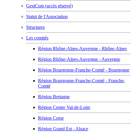
GestCom (accès réservé)
Statut de l'Association
Structures
Les comités
Région Rhône-Alpes-Auvergne - Rhône-Alpes
Région Rhône-Alpes-Auvergne - Auvergne
Région Bourgogne-Franche-Comté - Bourgogne
Région Bourgogne-Franche-Comté - Franche-
Comté
Région Bretagne
Région Centre Val-de-Loire
Région Corse
Région Grand Est - Alsace