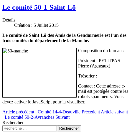
Le comité 50-1-Saint-Lô
Détails
Création : 5 Juillet 2015
Le comité de Saint-Lô des Amis de la Gendarmerie est l'un des
trois comités du département de la Manche.
Composition du bureau :
Président : PETITPAS
Pierre (Agneaux)
Trésorier :
Contact :
Cette adresse e-
mail est protégée contre les
robots spammeurs. Vous
devez activer le JavaScript pour la visualiser.
Article précédent : Comité 14-4-Deauville
Précédent
Article suivant
: Le comité 50-2-Avranches
Suivant
Rechercher
Rechercher