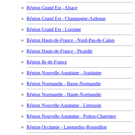
Région Grand Est - Alsace
Région Grand Est - Champagne-Ardenne
Région Grand Est - Lorraine
Région Hauts-de-France - Nord-Pas-de-Calais
Région Hauts-de-France - Picardie
Région Ile-de-France
Région Nouvelle-Aquitaine - Aquitaine
Région Normandie - Basse-Normandie
Région Normandie - Haute-Normandie
Région Nouvelle-Aquitaine - Limousin
Région Nouvelle-Aquitaine - Poitou-Charentes
Région Occitanie - Languedoc-Roussillon