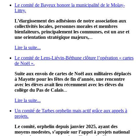
Le comité de Bayeux honore la municipalité de le Molay-
Littry.
L’élargissement des adhésions de notre association aux
collectivités locales, personnes morales et membres
bienfaiteurs, principalement les communes, est un axe et
une orientation stratégique majeurs,
...
Lire la suite...
Le comité de Lens-Liévin-Béthune clôture l’opération « cartes
de Noël ».
Suite aux envois de cartes de Noël aux militaires déplacés
à Mayotte pour les fêtes de fin d’année, une rencontre
avec les élèves avait lieu récemment avec les élèves du
collège du Pas de Calais
...
Lire la suite...
Un comité de Tarbes orphelin mais actif grâce aux appels à
projets.
Le comité, orphelin depuis janvier 2025, ayant des
moyens modestes, s’appuie sur l’appel à projets national