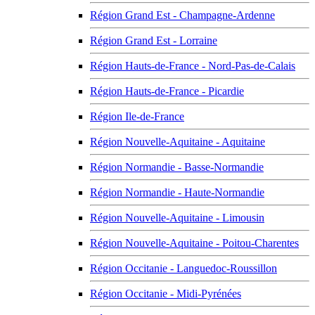
Région Grand Est - Champagne-Ardenne
Région Grand Est - Lorraine
Région Hauts-de-France - Nord-Pas-de-Calais
Région Hauts-de-France - Picardie
Région Ile-de-France
Région Nouvelle-Aquitaine - Aquitaine
Région Normandie - Basse-Normandie
Région Normandie - Haute-Normandie
Région Nouvelle-Aquitaine - Limousin
Région Nouvelle-Aquitaine - Poitou-Charentes
Région Occitanie - Languedoc-Roussillon
Région Occitanie - Midi-Pyrénées