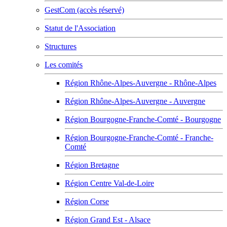
GestCom (accès réservé)
Statut de l'Association
Structures
Les comités
Région Rhône-Alpes-Auvergne - Rhône-Alpes
Région Rhône-Alpes-Auvergne - Auvergne
Région Bourgogne-Franche-Comté - Bourgogne
Région Bourgogne-Franche-Comté - Franche-
Comté
Région Bretagne
Région Centre Val-de-Loire
Région Corse
Région Grand Est - Alsace