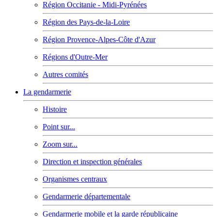
Région Occitanie - Midi-Pyrénées
Région des Pays-de-la-Loire
Région Provence-Alpes-Côte d'Azur
Régions d'Outre-Mer
Autres comités
La gendarmerie
Histoire
Point sur...
Zoom sur...
Direction et inspection générales
Organismes centraux
Gendarmerie départementale
Gendarmerie mobile et la garde républicaine