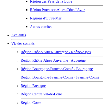
Région des Pays-de-la-Loire
Région Provence-Alpes-Côte d'Azur
Régions d'Outre-Mer
Autres comités
Actualités
Vie des comités
Région Rhône-Alpes-Auvergne - Rhône-Alpes
Région Rhône-Alpes-Auvergne - Auvergne
Région Bourgogne-Franche-Comté - Bourgogne
Région Bourgogne-Franche-Comté - Franche-Comté
Région Bretagne
Région Centre Val-de-Loire
Région Corse