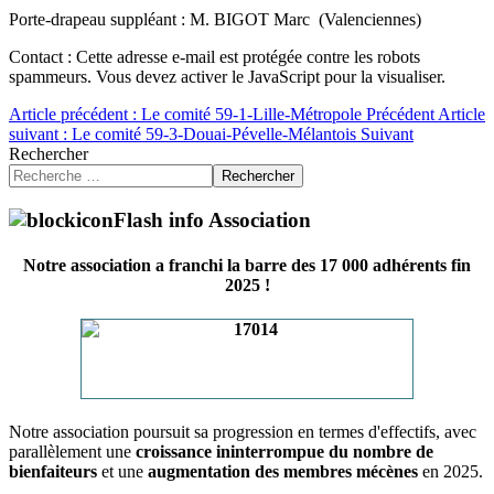
Porte-drapeau suppléant : M. BIGOT Marc (Valenciennes)
Contact :
Cette adresse e-mail est protégée contre les robots
spammeurs. Vous devez activer le JavaScript pour la visualiser.
Article précédent : Le comité 59-1-Lille-Métropole
Précédent
Article
suivant : Le comité 59-3-Douai-Pévelle-Mélantois
Suivant
Rechercher
Rechercher
Flash info Association
Notre association a franchi la barre des 17 000 adhérents fin
2025 !
Notre association poursuit sa progression en termes d'effectifs, avec
parallèlement une
croissance ininterrompue du nombre de
bienfaiteurs
et une
augmentation des membres mécènes
en 2025.