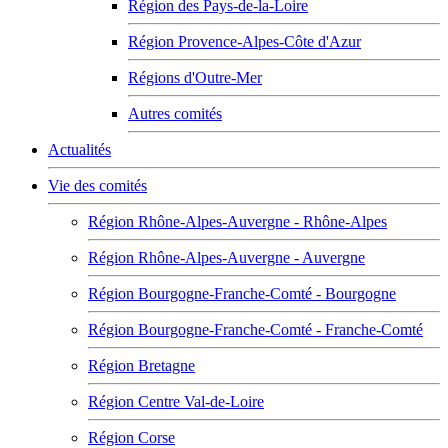
Région des Pays-de-la-Loire
Région Provence-Alpes-Côte d'Azur
Régions d'Outre-Mer
Autres comités
Actualités
Vie des comités
Région Rhône-Alpes-Auvergne - Rhône-Alpes
Région Rhône-Alpes-Auvergne - Auvergne
Région Bourgogne-Franche-Comté - Bourgogne
Région Bourgogne-Franche-Comté - Franche-Comté
Région Bretagne
Région Centre Val-de-Loire
Région Corse