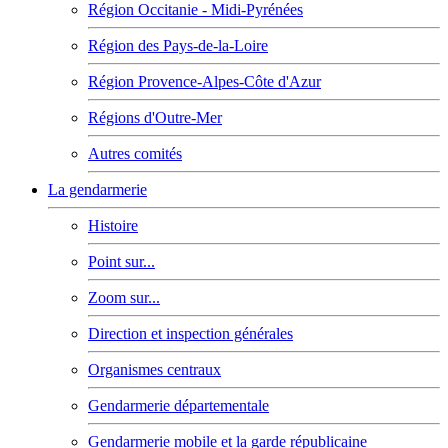
Région Occitanie - Midi-Pyrénées
Région des Pays-de-la-Loire
Région Provence-Alpes-Côte d'Azur
Régions d'Outre-Mer
Autres comités
La gendarmerie
Histoire
Point sur...
Zoom sur...
Direction et inspection générales
Organismes centraux
Gendarmerie départementale
Gendarmerie mobile et la garde républicaine