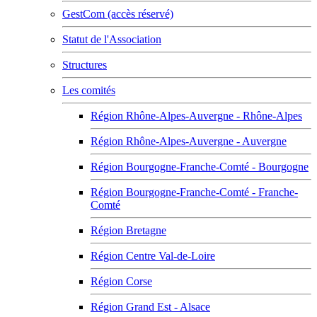
GestCom (accès réservé)
Statut de l'Association
Structures
Les comités
Région Rhône-Alpes-Auvergne - Rhône-Alpes
Région Rhône-Alpes-Auvergne - Auvergne
Région Bourgogne-Franche-Comté - Bourgogne
Région Bourgogne-Franche-Comté - Franche-
Comté
Région Bretagne
Région Centre Val-de-Loire
Région Corse
Région Grand Est - Alsace