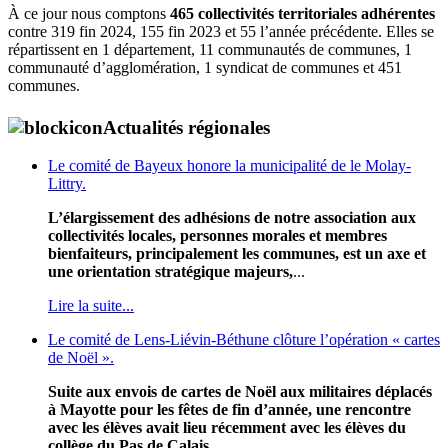
À ce jour nous comptons
465 collectivités territoriales adhérentes
contre 319 fin 2024, 155 fin 2023 et 55 l’année précédente. Elles se
répartissent en 1 département, 11 communautés de communes, 1
communauté d’agglomération, 1 syndicat de communes et 451
communes.
Actualités régionales
Le comité de Bayeux honore la municipalité de le Molay-
Littry.
L’élargissement des adhésions de notre association aux
collectivités locales, personnes morales et membres
bienfaiteurs, principalement les communes, est un axe et
une orientation stratégique majeurs,
...
Lire la suite...
Le comité de Lens-Liévin-Béthune clôture l’opération « cartes
de Noël ».
Suite aux envois de cartes de Noël aux militaires déplacés
à Mayotte pour les fêtes de fin d’année, une rencontre
avec les élèves avait lieu récemment avec les élèves du
collège du Pas de Calais
...