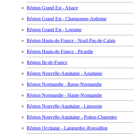
Région Grand Est - Alsace
Région Grand Est - Champagne-Ardenne
Région Grand Est - Lorraine
Région Hauts-de-France - Nord-Pas-de-Calais
Région Hauts-de-France - Picardie
Région Ile-de-France
Région Nouvelle-Aquitaine - Aquitaine
Région Normandie - Basse-Normandie
Région Normandie - Haute-Normandie
Région Nouvelle-Aquitaine - Limousin
Région Nouvelle-Aquitaine - Poitou-Charentes
Région Occitanie - Languedoc-Roussillon