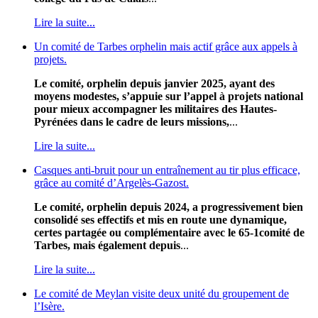
Lire la suite...
Un comité de Tarbes orphelin mais actif grâce aux appels à
projets.
Le comité, orphelin depuis janvier 2025, ayant des
moyens modestes, s’appuie sur l’appel à projets national
pour mieux accompagner les militaires des Hautes-
Pyrénées dans le cadre de leurs missions,
...
Lire la suite...
Casques anti-bruit pour un entraînement au tir plus efficace,
grâce au comité d’Argelès-Gazost.
Le comité, orphelin depuis 2024, a progressivement bien
consolidé ses effectifs et mis en route une dynamique,
certes partagée ou complémentaire avec le 65-1comité de
Tarbes, mais également depuis
...
Lire la suite...
Le comité de Meylan visite deux unité du groupement de
l’Isère.