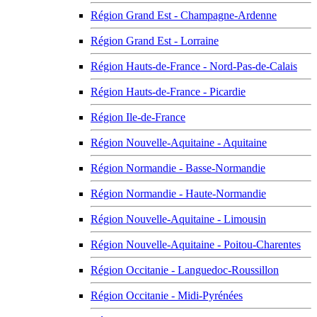
Région Grand Est - Champagne-Ardenne
Région Grand Est - Lorraine
Région Hauts-de-France - Nord-Pas-de-Calais
Région Hauts-de-France - Picardie
Région Ile-de-France
Région Nouvelle-Aquitaine - Aquitaine
Région Normandie - Basse-Normandie
Région Normandie - Haute-Normandie
Région Nouvelle-Aquitaine - Limousin
Région Nouvelle-Aquitaine - Poitou-Charentes
Région Occitanie - Languedoc-Roussillon
Région Occitanie - Midi-Pyrénées