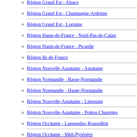
Région Grand Est - Alsace
Région Grand Est - Champagne-Ardenne
Région Grand Est - Lorraine
Région Hauts-de-France - Nord-Pas-de-Calais
Région Hauts-de-France - Picardie
Région Ile-de-France
Région Nouvelle-Aquitaine - Aquitaine
Région Normandie - Basse-Normandie
Région Normandie - Haute-Normandie
Région Nouvelle-Aquitaine - Limousin
Région Nouvelle-Aquitaine - Poitou-Charentes
Région Occitanie - Languedoc-Roussillon
Région Occitanie - Midi-Pyrénées