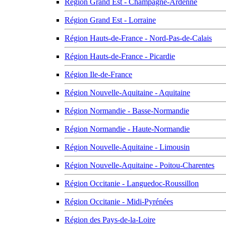
Région Grand Est - Champagne-Ardenne
Région Grand Est - Lorraine
Région Hauts-de-France - Nord-Pas-de-Calais
Région Hauts-de-France - Picardie
Région Ile-de-France
Région Nouvelle-Aquitaine - Aquitaine
Région Normandie - Basse-Normandie
Région Normandie - Haute-Normandie
Région Nouvelle-Aquitaine - Limousin
Région Nouvelle-Aquitaine - Poitou-Charentes
Région Occitanie - Languedoc-Roussillon
Région Occitanie - Midi-Pyrénées
Région des Pays-de-la-Loire