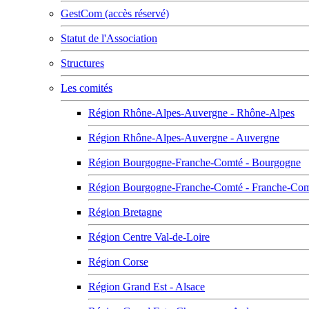
GestCom (accès réservé)
Statut de l'Association
Structures
Les comités
Région Rhône-Alpes-Auvergne - Rhône-Alpes
Région Rhône-Alpes-Auvergne - Auvergne
Région Bourgogne-Franche-Comté - Bourgogne
Région Bourgogne-Franche-Comté - Franche-Co
Région Bretagne
Région Centre Val-de-Loire
Région Corse
Région Grand Est - Alsace