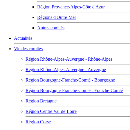
Région Provence-Alpes-Côte d'Azur
Régions d'Outre-Mer
Autres comités
Actualités
Vie des comités
Région Rhône-Alpes-Auvergne - Rhône-Alpes
Région Rhône-Alpes-Auvergne - Auvergne
Région Bourgogne-Franche-Comté - Bourgogne
Région Bourgogne-Franche-Comté - Franche-Comté
Région Bretagne
Région Centre Val-de-Loire
Région Corse