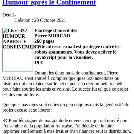
Humour après le Confinement
Détails
Création : 20 Octobre 2021
Florilège d’anecdotes
Pierre MOREAU
260 pages
Cette adresse e-mail est protégée contre les
robots spammeurs. Vous devez activer le
JavaScript pour la visualiser.
19 €
Durant les deux mois de confinement, Pierre
MOREAU s’est amusé à compiler quelques 500 anecdotes ou
histoires qui circulaient sur le net et pensait créer un petit recueil
pour faire sourire les amis et voisins. Le succès fut tel que ce projet
est devenu un livre.
Quelques passages sont certes un peu coquins mais la générosité du
projet excuse cette liberté :
≪ Pour témoigner de ma gratitude envers ceux qui ont œuvré pour
l’ensemble de la population française, j’ai décidé de le faire
imprimer entièrement à mes frais et d’en financer seul la distribution,