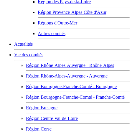
Région des Pays-de-la-Loire
Région Provence-Alpes-Côte d'Azur
Régions d'Outre-Mer
Autres comités
Actualités
Vie des comités
Région Rhône-Alpes-Auvergne - Rhône-Alpes
Région Rhône-Alpes-Auvergne - Auvergne
Région Bourgogne-Franche-Comté - Bourgogne
Région Bourgogne-Franche-Comté - Franche-Comté
Région Bretagne
Région Centre Val-de-Loire
Région Corse