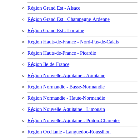
Région Grand Est - Alsace
Région Grand Est - Champagne-Ardenne
Région Grand Est - Lorraine
Région Hauts-de-France - Nord-Pas-de-Calais
Région Hauts-de-France - Picardie
Région Ile-de-France
Région Nouvelle-Aquitaine - Aquitaine
Région Normandie - Basse-Normandie
Région Normandie - Haute-Normandie
Région Nouvelle-Aquitaine - Limousin
Région Nouvelle-Aquitaine - Poitou-Charentes
Région Occitanie - Languedoc-Roussillon