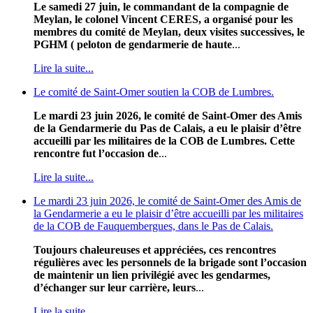
Le samedi 27 juin, le commandant de la compagnie de
Meylan, le colonel Vincent CERES, a organisé pour les
membres du comité de Meylan, deux visites successives, le
PGHM ( peloton de gendarmerie de haute
...
Lire la suite...
Le comité de Saint-Omer soutien la COB de Lumbres.
Le mardi 23 juin 2026, le comité de Saint-Omer des Amis
de la Gendarmerie du Pas de Calais, a eu le plaisir d’être
accueilli par les militaires de la COB de Lumbres. Cette
rencontre fut l’occasion de
...
Lire la suite...
Le mardi 23 juin 2026, le comité de Saint-Omer des Amis de
la Gendarmerie a eu le plaisir d’être accueilli par les militaires
de la COB de Fauquembergues, dans le Pas de Calais.
Toujours chaleureuses et appréciées, ces rencontres
régulières avec les personnels de la brigade sont l’occasion
de maintenir un lien privilégié avec les gendarmes,
d’échanger sur leur carrière, leurs
...
Lire la suite...