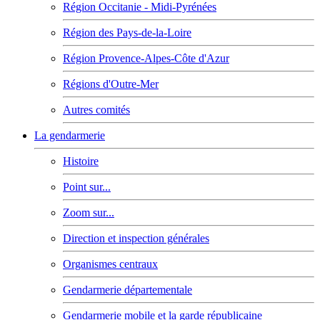
Région Occitanie - Midi-Pyrénées
Région des Pays-de-la-Loire
Région Provence-Alpes-Côte d'Azur
Régions d'Outre-Mer
Autres comités
La gendarmerie
Histoire
Point sur...
Zoom sur...
Direction et inspection générales
Organismes centraux
Gendarmerie départementale
Gendarmerie mobile et la garde républicaine