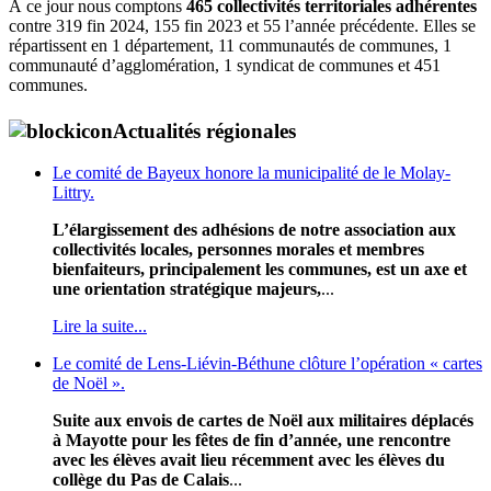
À ce jour nous comptons
465 collectivités territoriales adhérentes
contre 319 fin 2024, 155 fin 2023 et 55 l’année précédente. Elles se
répartissent en 1 département, 11 communautés de communes, 1
communauté d’agglomération, 1 syndicat de communes et 451
communes.
Actualités régionales
Le comité de Bayeux honore la municipalité de le Molay-
Littry.
L’élargissement des adhésions de notre association aux
collectivités locales, personnes morales et membres
bienfaiteurs, principalement les communes, est un axe et
une orientation stratégique majeurs,
...
Lire la suite...
Le comité de Lens-Liévin-Béthune clôture l’opération « cartes
de Noël ».
Suite aux envois de cartes de Noël aux militaires déplacés
à Mayotte pour les fêtes de fin d’année, une rencontre
avec les élèves avait lieu récemment avec les élèves du
collège du Pas de Calais
...