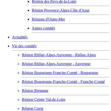
Région des Pays-de-la-Loire
Région Provence-Alpes-Côte d'Azur
Régions d'Outre-Mer
Autres comités
Actualités
Vie des comités
Région Rhône-Alpes-Auvergne - Rhône-Alpes
Région Rhône-Alpes-Auvergne - Auvergne
Région Bourgogne-Franche-Comté - Bourgogne
Région Bourgogne-Franche-Comté - Franche-Comté
Région Bretagne
Région Centre Val-de-Loire
Région Corse