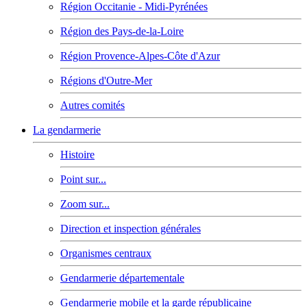
Région Occitanie - Midi-Pyrénées
Région des Pays-de-la-Loire
Région Provence-Alpes-Côte d'Azur
Régions d'Outre-Mer
Autres comités
La gendarmerie
Histoire
Point sur...
Zoom sur...
Direction et inspection générales
Organismes centraux
Gendarmerie départementale
Gendarmerie mobile et la garde républicaine