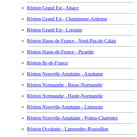
Région Grand Est - Alsace
Région Grand Est - Champagne-Ardenne
Région Grand Est - Lorraine
Région Hauts-de-France - Nord-Pas-de-Calais
Région Hauts-de-France - Picardie
Région Ile-de-France
Région Nouvelle-Aquitaine - Aquitaine
Région Normandie - Basse-Normandie
Région Normandie - Haute-Normandie
Région Nouvelle-Aquitaine - Limousin
Région Nouvelle-Aquitaine - Poitou-Charentes
Région Occitanie - Languedoc-Roussillon