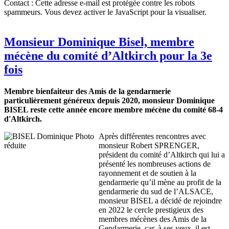
Contact :
Cette adresse e-mail est protégée contre les robots
spammeurs. Vous devez activer le JavaScript pour la visualiser.
Monsieur Dominique Bisel, membre
mécène du comité d’Altkirch pour la 3e
fois
Membre bienfaiteur des Amis de la gendarmerie
particulièrement généreux depuis 2020, monsieur Dominique
BISEL reste cette année encore membre mécène du comité 68-4
d'Altkirch.
Après différentes rencontres avec
monsieur Robert SPRENGER,
président du comité d’Altkirch qui lui a
présenté les nombreuses actions de
rayonnement et de soutien à la
gendarmerie qu’il mène au profit de la
gendarmerie du sud de l’ALSACE,
monsieur BISEL a décidé de rejoindre
en 2022 le cercle prestigieux des
membres mécènes des Amis de la
Gendarmerie, car, à ses yeux, il est