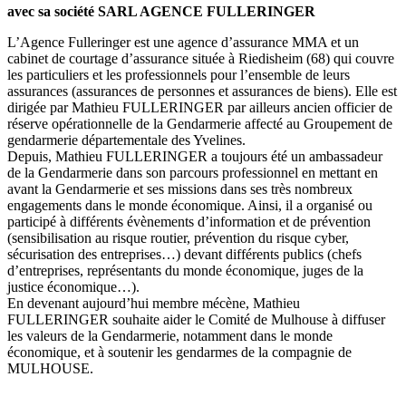
avec sa société SARL AGENCE FULLERINGER
L’Agence Fulleringer est une agence d’assurance MMA et un
cabinet de courtage d’assurance située à Riedisheim (68) qui couvre
les particuliers et les professionnels pour l’ensemble de leurs
assurances (assurances de personnes et assurances de biens). Elle est
dirigée par Mathieu FULLERINGER par ailleurs ancien officier de
réserve opérationnelle de la Gendarmerie affecté au Groupement de
gendarmerie départementale des Yvelines.
Depuis, Mathieu FULLERINGER a toujours été un ambassadeur
de la Gendarmerie dans son parcours professionnel en mettant en
avant la Gendarmerie et ses missions dans ses très nombreux
engagements dans le monde économique. Ainsi, il a organisé ou
participé à différents évènements d’information et de prévention
(sensibilisation au risque routier, prévention du risque cyber,
sécurisation des entreprises…) devant différents publics (chefs
d’entreprises, représentants du monde économique, juges de la
justice économique…).
En devenant aujourd’hui membre mécène, Mathieu
FULLERINGER souhaite aider le Comité de Mulhouse à diffuser
les valeurs de la Gendarmerie, notamment dans le monde
économique, et à soutenir les gendarmes de la compagnie de
MULHOUSE.