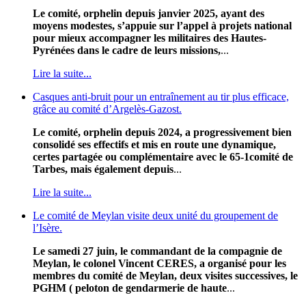
Le comité, orphelin depuis janvier 2025, ayant des
moyens modestes, s’appuie sur l’appel à projets national
pour mieux accompagner les militaires des Hautes-
Pyrénées dans le cadre de leurs missions,
...
Lire la suite...
Casques anti-bruit pour un entraînement au tir plus efficace,
grâce au comité d’Argelès-Gazost.
Le comité, orphelin depuis 2024, a progressivement bien
consolidé ses effectifs et mis en route une dynamique,
certes partagée ou complémentaire avec le 65-1comité de
Tarbes, mais également depuis
...
Lire la suite...
Le comité de Meylan visite deux unité du groupement de
l’Isère.
Le samedi 27 juin, le commandant de la compagnie de
Meylan, le colonel Vincent CERES, a organisé pour les
membres du comité de Meylan, deux visites successives, le
PGHM ( peloton de gendarmerie de haute
...