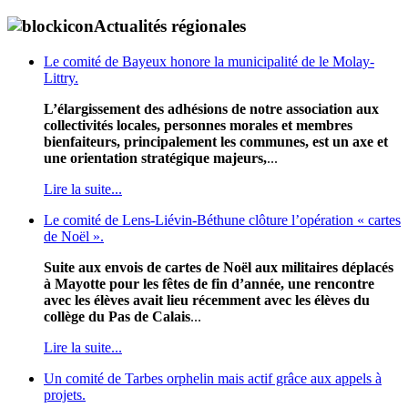
Actualités régionales
Le comité de Bayeux honore la municipalité de le Molay-
Littry.
L’élargissement des adhésions de notre association aux
collectivités locales, personnes morales et membres
bienfaiteurs, principalement les communes, est un axe et
une orientation stratégique majeurs,
...
Lire la suite...
Le comité de Lens-Liévin-Béthune clôture l’opération « cartes
de Noël ».
Suite aux envois de cartes de Noël aux militaires déplacés
à Mayotte pour les fêtes de fin d’année, une rencontre
avec les élèves avait lieu récemment avec les élèves du
collège du Pas de Calais
...
Lire la suite...
Un comité de Tarbes orphelin mais actif grâce aux appels à
projets.