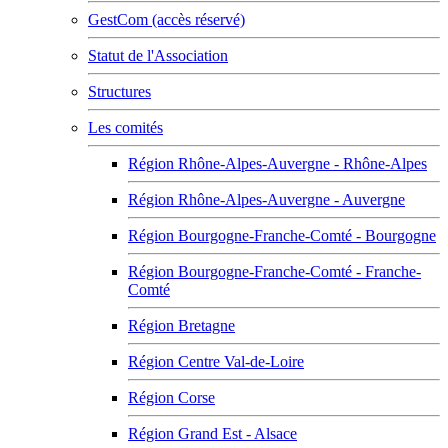
GestCom (accès réservé)
Statut de l'Association
Structures
Les comités
Région Rhône-Alpes-Auvergne - Rhône-Alpes
Région Rhône-Alpes-Auvergne - Auvergne
Région Bourgogne-Franche-Comté - Bourgogne
Région Bourgogne-Franche-Comté - Franche-
Comté
Région Bretagne
Région Centre Val-de-Loire
Région Corse
Région Grand Est - Alsace