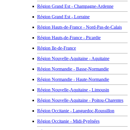
Région Grand Est - Champagne-Ardenne
Région Grand Est - Lorraine
Région Hauts-de-France - Nord-Pas-de-Calais
Région Hauts-de-France - Picardie
Région Ile-de-France
Région Nouvelle-Aquitaine - Aquitaine
Région Normandie - Basse-Normandie
Région Normandie - Haute-Normandie
Région Nouvelle-Aquitaine - Limousin
Région Nouvelle-Aquitaine - Poitou-Charentes
Région Occitanie - Languedoc-Roussillon
Région Occitanie - Midi-Pyrénées