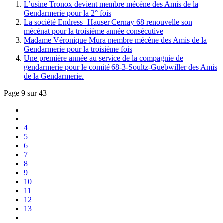
L’usine Tronox devient membre mécène des Amis de la
Gendarmerie pour la 2° fois
La société Endress+Hauser Cernay 68 renouvelle son
mécénat pour la troisième année consécutive
Madame Véronique Mura membre mécène des Amis de la
Gendarmerie pour la troisième fois
Une première année au service de la compagnie de
gendarmerie pour le comité 68-3-Soultz-Guebwiller des Amis
de la Gendarmerie.
Page 9 sur 43
4
5
6
7
8
9
10
11
12
13