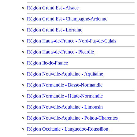
Région Grand Est - Alsace
Région Grand Est - Champagne-Ardenne
Région Grand Est - Lorraine
Région Hauts-de-France - Nord-Pas-de-Calais
Région Hauts-de-France - Picardie
Région Ile-de-France
Région Nouvelle-Aquitaine - Aquitaine
Région Normandie - Basse-Normandie
Région Normandie - Haute-Normandie
Région Nouvelle-Aquitaine - Limousin
Région Nouvelle-Aquitaine - Poitou-Charentes
Région Occitanie - Languedoc-Roussillon