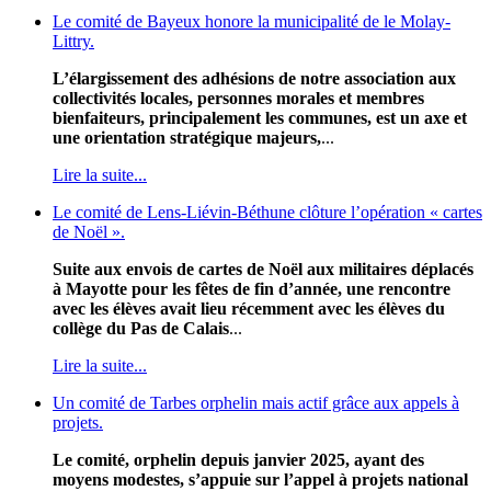
Le comité de Bayeux honore la municipalité de le Molay-
Littry.
L’élargissement des adhésions de notre association aux
collectivités locales, personnes morales et membres
bienfaiteurs, principalement les communes, est un axe et
une orientation stratégique majeurs,
...
Lire la suite...
Le comité de Lens-Liévin-Béthune clôture l’opération « cartes
de Noël ».
Suite aux envois de cartes de Noël aux militaires déplacés
à Mayotte pour les fêtes de fin d’année, une rencontre
avec les élèves avait lieu récemment avec les élèves du
collège du Pas de Calais
...
Lire la suite...
Un comité de Tarbes orphelin mais actif grâce aux appels à
projets.
Le comité, orphelin depuis janvier 2025, ayant des
moyens modestes, s’appuie sur l’appel à projets national