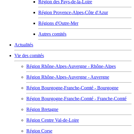
Région des Pays-de-la-Loire
Région Provence-Alpes-Côte d'Azur
Régions d'Outre-Mer
Autres comités
Actualités
Vie des comités
Région Rhône-Alpes-Auvergne - Rhône-Alpes
Région Rhône-Alpes-Auvergne - Auvergne
Région Bourgogne-Franche-Comté - Bourgogne
Région Bourgogne-Franche-Comté - Franche-Comté
Région Bretagne
Région Centre Val-de-Loire
Région Corse