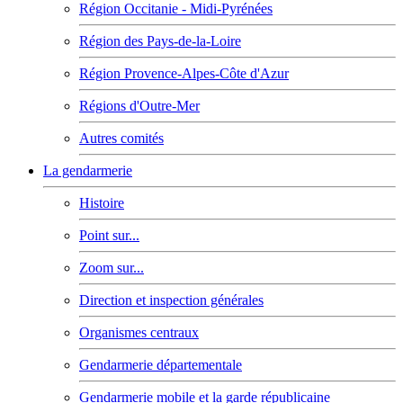
Région Occitanie - Midi-Pyrénées
Région des Pays-de-la-Loire
Région Provence-Alpes-Côte d'Azur
Régions d'Outre-Mer
Autres comités
La gendarmerie
Histoire
Point sur...
Zoom sur...
Direction et inspection générales
Organismes centraux
Gendarmerie départementale
Gendarmerie mobile et la garde républicaine