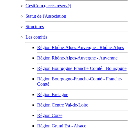
GestCom (accès réservé)
Statut de l'Association
Structures
Les comités
Région Rhône-Alpes-Auvergne - Rhône-Alpes
Région Rhône-Alpes-Auvergne - Auvergne
Région Bourgogne-Franche-Comté - Bourgogne
Région Bourgogne-Franche-Comté - Franche-
Comté
Région Bretagne
Région Centre Val-de-Loire
Région Corse
Région Grand Est - Alsace