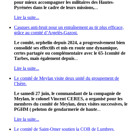
pour mieux accompagner les militaires des Hautes-
Pyrénées dans le cadre de leurs missions,
...
Lire la suite...
Casques anti-bruit pour un entraînement au tir plus efficace,
grâce au comité d’Argelès-Gazost.
Le comité, orphelin depuis 2024, a progressivement bien
consolidé ses effectifs et mis en route une dynamique,
certes partagée ou complémentaire avec le 65-1comité de
Tarbes, mais également depuis
...
Lire la suite...
Le comité de Meylan visite deux unité du groupement de
l’Isère.
Le samedi 27 juin, le commandant de la compagnie de
Meylan, le colonel Vincent CERES, a organisé pour les
membres du comité de Meylan, deux visites successives, le
PGHM ( peloton de gendarmerie de haute
...
Lire la suite...
Le comité de Saint-Omer soutien la COB de Lumbres.