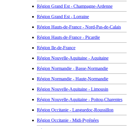
Région Grand Est - Champagne-Ardenne
Région Grand Est - Lorraine
Région Hauts-de-France - Nord-Pas-de-Calais
Région Hauts-de-France - Picardie
Région Ile-de-France
Région Nouvelle-Aquitaine - Aquitaine
Région Normandie - Basse-Normandie
Région Normandie - Haute-Normandie
Région Nouvelle-Aquitaine - Limousin
Région Nouvelle-Aquitaine - Poitou-Charentes
Région Occitanie - Languedoc-Roussillon
Région Occitanie - Midi-Pyrénées