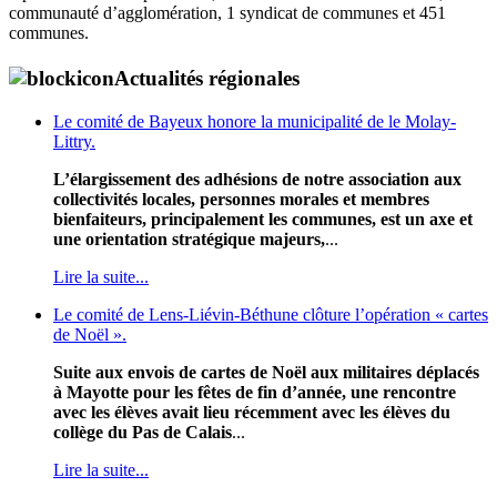
communauté d’agglomération, 1 syndicat de communes et 451
communes.
Actualités régionales
Le comité de Bayeux honore la municipalité de le Molay-
Littry.
L’élargissement des adhésions de notre association aux
collectivités locales, personnes morales et membres
bienfaiteurs, principalement les communes, est un axe et
une orientation stratégique majeurs,
...
Lire la suite...
Le comité de Lens-Liévin-Béthune clôture l’opération « cartes
de Noël ».
Suite aux envois de cartes de Noël aux militaires déplacés
à Mayotte pour les fêtes de fin d’année, une rencontre
avec les élèves avait lieu récemment avec les élèves du
collège du Pas de Calais
...
Lire la suite...