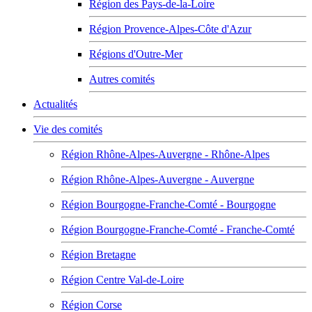
Région des Pays-de-la-Loire
Région Provence-Alpes-Côte d'Azur
Régions d'Outre-Mer
Autres comités
Actualités
Vie des comités
Région Rhône-Alpes-Auvergne - Rhône-Alpes
Région Rhône-Alpes-Auvergne - Auvergne
Région Bourgogne-Franche-Comté - Bourgogne
Région Bourgogne-Franche-Comté - Franche-Comté
Région Bretagne
Région Centre Val-de-Loire
Région Corse