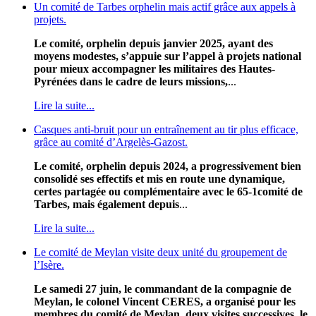
Un comité de Tarbes orphelin mais actif grâce aux appels à
projets.
Le comité, orphelin depuis janvier 2025, ayant des
moyens modestes, s’appuie sur l’appel à projets national
pour mieux accompagner les militaires des Hautes-
Pyrénées dans le cadre de leurs missions,
...
Lire la suite...
Casques anti-bruit pour un entraînement au tir plus efficace,
grâce au comité d’Argelès-Gazost.
Le comité, orphelin depuis 2024, a progressivement bien
consolidé ses effectifs et mis en route une dynamique,
certes partagée ou complémentaire avec le 65-1comité de
Tarbes, mais également depuis
...
Lire la suite...
Le comité de Meylan visite deux unité du groupement de
l’Isère.
Le samedi 27 juin, le commandant de la compagnie de
Meylan, le colonel Vincent CERES, a organisé pour les
membres du comité de Meylan, deux visites successives, le