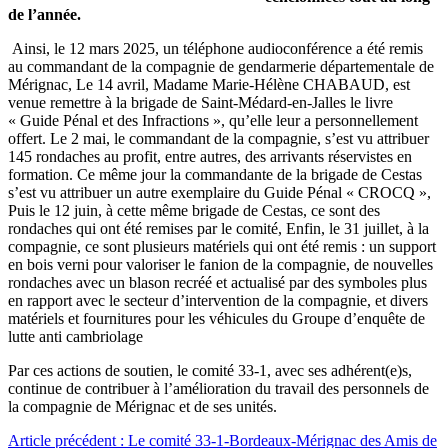
de l’année.
Ainsi, le 12 mars 2025, un téléphone audioconférence a été remis
au commandant de la compagnie de gendarmerie départementale de
Mérignac, Le 14 avril, Madame Marie-Hélène CHABAUD, est
venue remettre à la brigade de Saint-Médard-en-Jalles le livre
« Guide Pénal et des Infractions », qu’elle leur a personnellement
offert. Le 2 mai, le commandant de la compagnie, s’est vu attribuer
145 rondaches au profit, entre autres, des arrivants réservistes en
formation. Ce même jour la commandante de la brigade de Cestas
s’est vu attribuer un autre exemplaire du Guide Pénal « CROCQ »,
Puis le 12 juin, à cette même brigade de Cestas, ce sont des
rondaches qui ont été remises par le comité, Enfin, le 31 juillet, à la
compagnie, ce sont plusieurs matériels qui ont été remis : un support
en bois verni pour valoriser le fanion de la compagnie, de nouvelles
rondaches avec un blason recréé et actualisé par des symboles plus
en rapport avec le secteur d’intervention de la compagnie, et divers
matériels et fournitures pour les véhicules du Groupe d’enquête de
lutte anti cambriolage
Par ces actions de soutien, le comité 33-1, avec ses adhérent(e)s,
continue de contribuer à l’amélioration du travail des personnels de
la compagnie de Mérignac et de ses unités.
Article précédent : Le comité 33-1-Bordeaux-Mérignac des Amis de