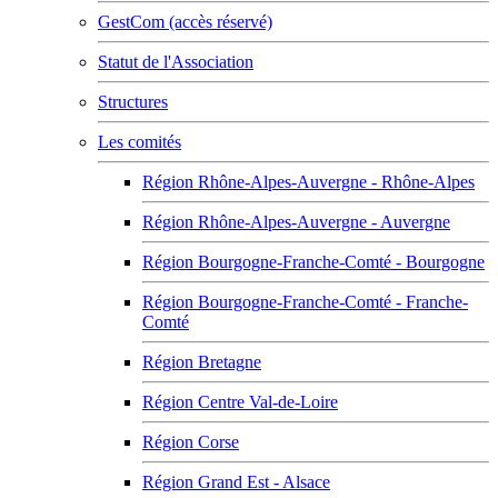
GestCom (accès réservé)
Statut de l'Association
Structures
Les comités
Région Rhône-Alpes-Auvergne - Rhône-Alpes
Région Rhône-Alpes-Auvergne - Auvergne
Région Bourgogne-Franche-Comté - Bourgogne
Région Bourgogne-Franche-Comté - Franche-
Comté
Région Bretagne
Région Centre Val-de-Loire
Région Corse
Région Grand Est - Alsace