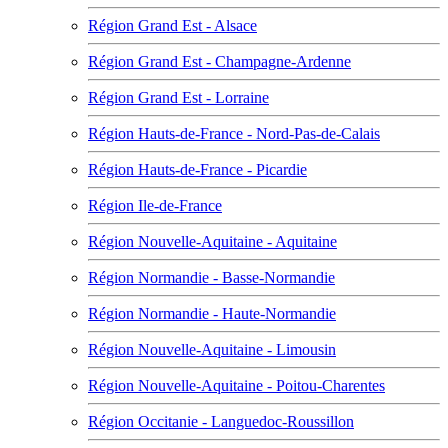
Région Grand Est - Alsace
Région Grand Est - Champagne-Ardenne
Région Grand Est - Lorraine
Région Hauts-de-France - Nord-Pas-de-Calais
Région Hauts-de-France - Picardie
Région Ile-de-France
Région Nouvelle-Aquitaine - Aquitaine
Région Normandie - Basse-Normandie
Région Normandie - Haute-Normandie
Région Nouvelle-Aquitaine - Limousin
Région Nouvelle-Aquitaine - Poitou-Charentes
Région Occitanie - Languedoc-Roussillon