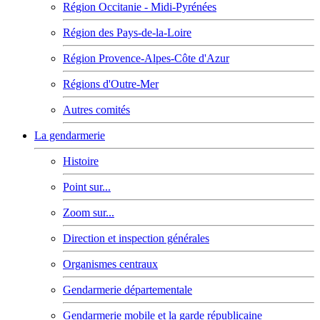
Région Occitanie - Midi-Pyrénées
Région des Pays-de-la-Loire
Région Provence-Alpes-Côte d'Azur
Régions d'Outre-Mer
Autres comités
La gendarmerie
Histoire
Point sur...
Zoom sur...
Direction et inspection générales
Organismes centraux
Gendarmerie départementale
Gendarmerie mobile et la garde républicaine