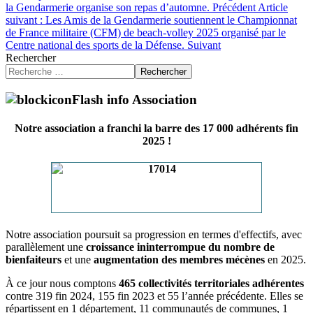
la Gendarmerie organise son repas d’automne.
Précédent
Article
suivant : Les Amis de la Gendarmerie soutiennent le Championnat
de France militaire (CFM) de beach-volley 2025 organisé par le
Centre national des sports de la Défense.
Suivant
Rechercher
Rechercher
Flash info Association
Notre association a franchi la barre des 17 000 adhérents fin
2025 !
Notre association poursuit sa progression en termes d'effectifs, avec
parallèlement une
croissance ininterrompue du nombre de
bienfaiteurs
et une
augmentation des membres mécènes
en 2025.
À ce jour nous comptons
465 collectivités territoriales adhérentes
contre 319 fin 2024, 155 fin 2023 et 55 l’année précédente. Elles se
répartissent en 1 département, 11 communautés de communes, 1