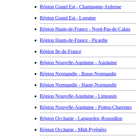
Région Grand Est - Champagne-Ardenne
Région Grand Est - Lorraine
Région Hauts-de-France - Nord-Pas-de-Calais
Région Hauts-de-France - Picardie
Région Ile-de-France
Région Nouvelle-Aquitaine - Aquitaine
Région Normandie - Basse-Normandie
Région Normandie - Haute-Normandie
Région Nouvelle-Aquitaine - Limousin
Région Nouvelle-Aquitaine - Poitou-Charentes
Région Occitanie - Languedoc-Roussillon
Région Occitanie - Midi-Pyrénées