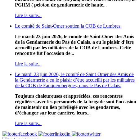
PGHM ( peloton de gendarmerie de haute
...
Lire la suite...
Le comité de Saint-Omer soutien la COB de Lumbres.
Le mardi 23 juin 2026, le comité de Saint-Omer des Amis
de la Gendarmerie du Pas de Calais, a eu le plaisir d’être
accueilli par les militaires de la COB de Lumbres. Cette
rencontre fut l’occasion de
...
Lire la suite...
Le mardi 23 juin 2026, le comité de Saint-Omer des Amis de
la Gendarmerie a eu le plaisir d’être accueilli par les militaires
de la COB de Fauquembergues, dans le Pas de Calais.
Toujours chaleureuses et appréciées, ces rencontres
régulières avec les personnels de la brigade sont l’occasion
de maintenir un lien privilégié avec les gendarmes,
d’échanger sur leur carrière, leurs
...
Lire la suite...