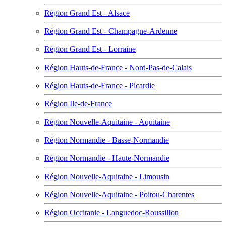
Région Grand Est - Alsace
Région Grand Est - Champagne-Ardenne
Région Grand Est - Lorraine
Région Hauts-de-France - Nord-Pas-de-Calais
Région Hauts-de-France - Picardie
Région Ile-de-France
Région Nouvelle-Aquitaine - Aquitaine
Région Normandie - Basse-Normandie
Région Normandie - Haute-Normandie
Région Nouvelle-Aquitaine - Limousin
Région Nouvelle-Aquitaine - Poitou-Charentes
Région Occitanie - Languedoc-Roussillon