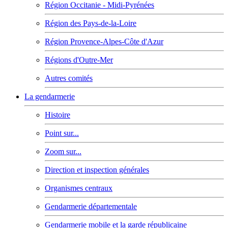
Région Occitanie - Midi-Pyrénées
Région des Pays-de-la-Loire
Région Provence-Alpes-Côte d'Azur
Régions d'Outre-Mer
Autres comités
La gendarmerie
Histoire
Point sur...
Zoom sur...
Direction et inspection générales
Organismes centraux
Gendarmerie départementale
Gendarmerie mobile et la garde républicaine