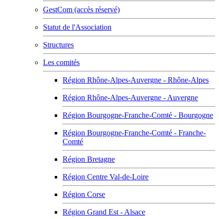
GestCom (accès réservé)
Statut de l'Association
Structures
Les comités
Région Rhône-Alpes-Auvergne - Rhône-Alpes
Région Rhône-Alpes-Auvergne - Auvergne
Région Bourgogne-Franche-Comté - Bourgogne
Région Bourgogne-Franche-Comté - Franche-
Comté
Région Bretagne
Région Centre Val-de-Loire
Région Corse
Région Grand Est - Alsace