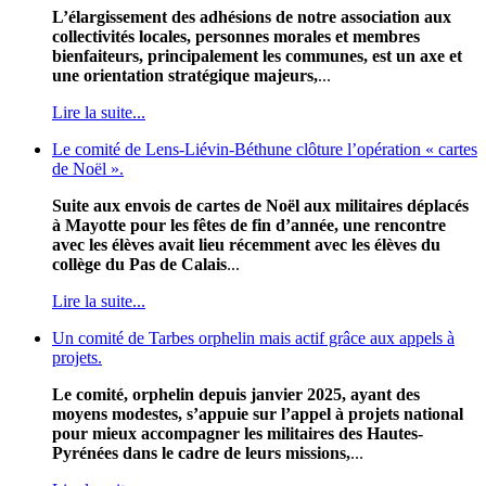
L’élargissement des adhésions de notre association aux
collectivités locales, personnes morales et membres
bienfaiteurs, principalement les communes, est un axe et
une orientation stratégique majeurs,
...
Lire la suite...
Le comité de Lens-Liévin-Béthune clôture l’opération « cartes
de Noël ».
Suite aux envois de cartes de Noël aux militaires déplacés
à Mayotte pour les fêtes de fin d’année, une rencontre
avec les élèves avait lieu récemment avec les élèves du
collège du Pas de Calais
...
Lire la suite...
Un comité de Tarbes orphelin mais actif grâce aux appels à
projets.
Le comité, orphelin depuis janvier 2025, ayant des
moyens modestes, s’appuie sur l’appel à projets national
pour mieux accompagner les militaires des Hautes-
Pyrénées dans le cadre de leurs missions,
...