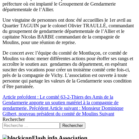
préfecture où est implanté le Groupement de Gendarmerie
départementale de l’Allier.
Une vingtaine de personnes ont donc été accueillies le 1er avril au
Quartier TAGUIN par le colonel Olivier TRAULLÉ, commandant
du groupement de gendarmerie départementale de l’Allier et le
capitaine Nicolas BARBE commandant de la compagnie de
Moulins, pour une réunion de reprise.
De concert avec l’équipe du comité de Montluçon, ce comité de
Moulins va donc mener différentes actions pour étoffer ses rangs et
accroître le soutien aux gendarmes du département, en espérant
susciter des vocations pour créer un troisième comité cette fois-ci,
près de la compagnie de Vichy. L’association est ouverte à toute
personne qui partage les valeurs de la Gendarmerie sous condition
d’être parrainée.
Article précédent : Le comité 63-2-Thiers des Amis de la
Gendarmerie apporte un soutien matériel à la compagnie de
gendarmerie.
Précédent
Article suivant : Monsieur Dominique
Gilbert, nouveau président du comité de Moulins
Suivant
Rechercher
Rechercher
Flash info Association