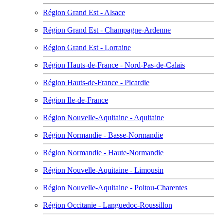
Région Grand Est - Alsace
Région Grand Est - Champagne-Ardenne
Région Grand Est - Lorraine
Région Hauts-de-France - Nord-Pas-de-Calais
Région Hauts-de-France - Picardie
Région Ile-de-France
Région Nouvelle-Aquitaine - Aquitaine
Région Normandie - Basse-Normandie
Région Normandie - Haute-Normandie
Région Nouvelle-Aquitaine - Limousin
Région Nouvelle-Aquitaine - Poitou-Charentes
Région Occitanie - Languedoc-Roussillon