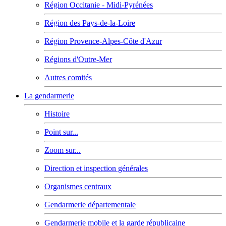
Région Occitanie - Midi-Pyrénées
Région des Pays-de-la-Loire
Région Provence-Alpes-Côte d'Azur
Régions d'Outre-Mer
Autres comités
La gendarmerie
Histoire
Point sur...
Zoom sur...
Direction et inspection générales
Organismes centraux
Gendarmerie départementale
Gendarmerie mobile et la garde républicaine