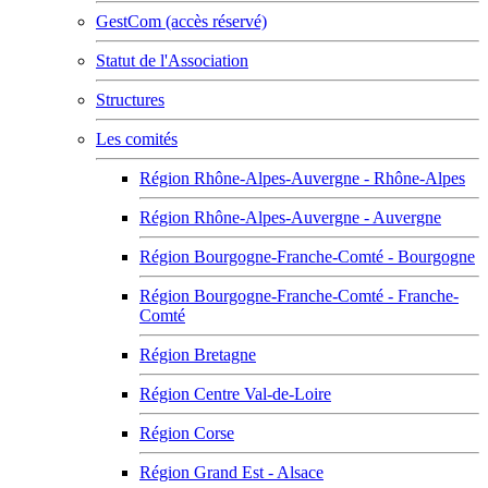
GestCom (accès réservé)
Statut de l'Association
Structures
Les comités
Région Rhône-Alpes-Auvergne - Rhône-Alpes
Région Rhône-Alpes-Auvergne - Auvergne
Région Bourgogne-Franche-Comté - Bourgogne
Région Bourgogne-Franche-Comté - Franche-
Comté
Région Bretagne
Région Centre Val-de-Loire
Région Corse
Région Grand Est - Alsace