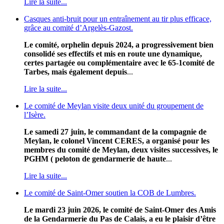
Lire la suite...
Casques anti-bruit pour un entraînement au tir plus efficace,
grâce au comité d’Argelès-Gazost.
Le comité, orphelin depuis 2024, a progressivement bien
consolidé ses effectifs et mis en route une dynamique,
certes partagée ou complémentaire avec le 65-1comité de
Tarbes, mais également depuis
...
Lire la suite...
Le comité de Meylan visite deux unité du groupement de
l’Isère.
Le samedi 27 juin, le commandant de la compagnie de
Meylan, le colonel Vincent CERES, a organisé pour les
membres du comité de Meylan, deux visites successives, le
PGHM ( peloton de gendarmerie de haute
...
Lire la suite...
Le comité de Saint-Omer soutien la COB de Lumbres.
Le mardi 23 juin 2026, le comité de Saint-Omer des Amis
de la Gendarmerie du Pas de Calais, a eu le plaisir d’être