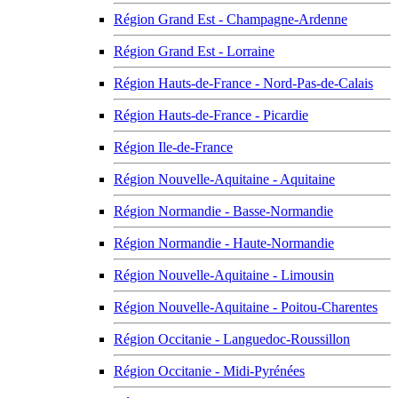
Région Grand Est - Champagne-Ardenne
Région Grand Est - Lorraine
Région Hauts-de-France - Nord-Pas-de-Calais
Région Hauts-de-France - Picardie
Région Ile-de-France
Région Nouvelle-Aquitaine - Aquitaine
Région Normandie - Basse-Normandie
Région Normandie - Haute-Normandie
Région Nouvelle-Aquitaine - Limousin
Région Nouvelle-Aquitaine - Poitou-Charentes
Région Occitanie - Languedoc-Roussillon
Région Occitanie - Midi-Pyrénées