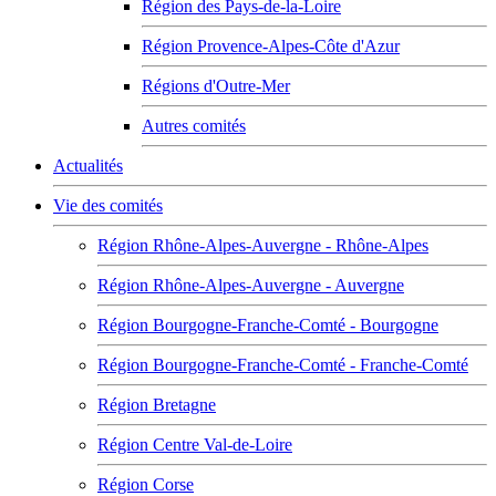
Région des Pays-de-la-Loire
Région Provence-Alpes-Côte d'Azur
Régions d'Outre-Mer
Autres comités
Actualités
Vie des comités
Région Rhône-Alpes-Auvergne - Rhône-Alpes
Région Rhône-Alpes-Auvergne - Auvergne
Région Bourgogne-Franche-Comté - Bourgogne
Région Bourgogne-Franche-Comté - Franche-Comté
Région Bretagne
Région Centre Val-de-Loire
Région Corse