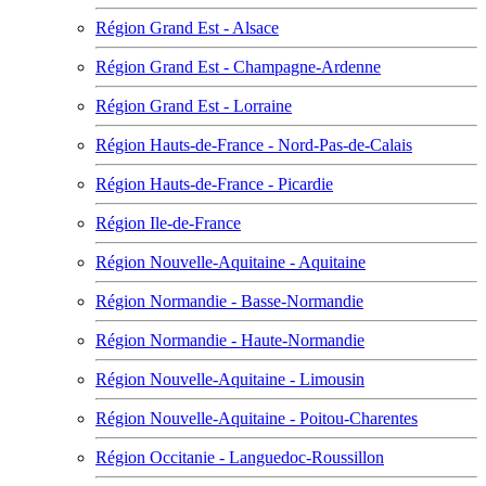
Région Grand Est - Alsace
Région Grand Est - Champagne-Ardenne
Région Grand Est - Lorraine
Région Hauts-de-France - Nord-Pas-de-Calais
Région Hauts-de-France - Picardie
Région Ile-de-France
Région Nouvelle-Aquitaine - Aquitaine
Région Normandie - Basse-Normandie
Région Normandie - Haute-Normandie
Région Nouvelle-Aquitaine - Limousin
Région Nouvelle-Aquitaine - Poitou-Charentes
Région Occitanie - Languedoc-Roussillon