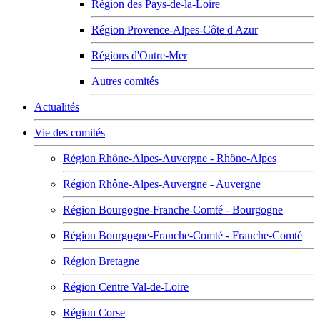
Région des Pays-de-la-Loire
Région Provence-Alpes-Côte d'Azur
Régions d'Outre-Mer
Autres comités
Actualités
Vie des comités
Région Rhône-Alpes-Auvergne - Rhône-Alpes
Région Rhône-Alpes-Auvergne - Auvergne
Région Bourgogne-Franche-Comté - Bourgogne
Région Bourgogne-Franche-Comté - Franche-Comté
Région Bretagne
Région Centre Val-de-Loire
Région Corse