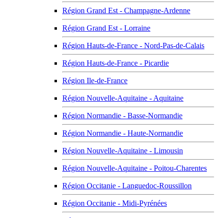
Région Grand Est - Champagne-Ardenne
Région Grand Est - Lorraine
Région Hauts-de-France - Nord-Pas-de-Calais
Région Hauts-de-France - Picardie
Région Ile-de-France
Région Nouvelle-Aquitaine - Aquitaine
Région Normandie - Basse-Normandie
Région Normandie - Haute-Normandie
Région Nouvelle-Aquitaine - Limousin
Région Nouvelle-Aquitaine - Poitou-Charentes
Région Occitanie - Languedoc-Roussillon
Région Occitanie - Midi-Pyrénées