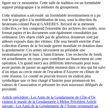
figure sur ce monument. Cette salle de tradition est un formidable
support pédagogique à la mémoire du groupement.
Cette réalisation a nécessité un formidable investissement et a pu
voir le jour grâce à la mobilisation de tous, sous la direction du
lieutenant-colonel Pascal GARERES. Recueil de la mémoire
collective, ce lieu comprend l'ensemble des archives des unités, sous
format papier et les documents sont également consultables par
ordinateur. Des objets cédés par de généreux donateurs sont par
ailleurs exposés dans des vitrines. Elle sera bientôt enrichie d'une
collection d'armes de la Seconde guerre mondiale en dotation dans
la gendarmerie. Ces armes nécessitent au préalable une
neutralisation par le banc à Saint-Etienne. Une recherche de fonds
est actuellement en cours pour contribuer au financement de cette
opération. Un grand merci aux différents intervenants pour nous
avoir permis de passer un agréable moment dans ce lieu qui fut suivi
d’un repas au cercle mixte de l'escadron d'Auxerre en clôture de
cette réunion. Le comité ne pouvait trouver un endroit plus
symbolique que ce lieu chargé d’histoire pour promouvoir les
valeurs de l’association et présenter les trois nouveaux délégués de
proximité.
Article précédent : Les Amis de la Gendarmerie de Côte-d’Or
visitent le musée de la Gendarmerie à Melun
Précédent
Article
suivant : Les Amis de la Gendarmerie de l’Yonne organisent un