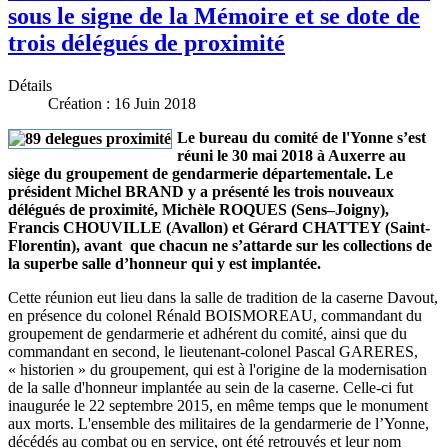
sous le signe de la Mémoire et se dote de
trois délégués de proximité
Détails
Création : 16 Juin 2018
Le bureau du comité de l'Yonne s’est
réuni le 30 mai 2018 à Auxerre au
siège du groupement de gendarmerie départementale. Le
président Michel BRAND y a présenté les trois nouveaux
délégués de proximité, Michèle ROQUES (Sens–Joigny),
Francis CHOUVILLE (Avallon) et Gérard CHATTEY (Saint-
Florentin), avant que chacun ne s’attarde sur les collections de
la superbe salle d’honneur qui y est implantée.
Cette réunion eut lieu dans la salle de tradition de la caserne Davout,
en présence du colonel Rénald BOISMOREAU, commandant du
groupement de gendarmerie et adhérent du comité, ainsi que du
commandant en second, le lieutenant-colonel Pascal GARERES,
« historien » du groupement, qui est à l'origine de la modernisation
de la salle d'honneur implantée au sein de la caserne. Celle-ci fut
inaugurée le 22 septembre 2015, en même temps que le monument
aux morts. L'ensemble des militaires de la gendarmerie de l’Yonne,
décédés au combat ou en service, ont été retrouvés et leur nom