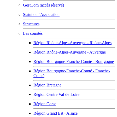
GestCom (accès réservé)
Statut de l'Association
Structures
Les comités
Région Rhône-Alpes-Auvergne - Rhône-Alpes
Région Rhône-Alpes-Auvergne - Auvergne
Région Bourgogne-Franche-Comté - Bourgogne
Région Bourgogne-Franche-Comté - Franche-
Comté
Région Bretagne
Région Centre Val-de-Loire
Région Corse
Région Grand Est - Alsace