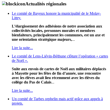
Actualités régionales
Le comité de Bayeux honore la municipalité de le Molay-
Littry.
L’élargissement des adhésions de notre association aux
collectivités locales, personnes morales et membres
bienfaiteurs, principalement les communes, est un axe et
une orientation stratégique majeurs,
...
Lire la suite...
Le comité de Lens-Liévin-Béthune clôture l’opération « cartes
de Noël ».
Suite aux envois de cartes de Noël aux militaires déplacés
à Mayotte pour les fêtes de fin d’année, une rencontre
avec les élèves avait lieu récemment avec les élèves du
collège du Pas de Calais
...
Lire la suite...
Un comité de Tarbes orphelin mais actif grâce aux appels à
projets.