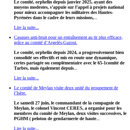
Le comité, orphelin depuis janvier 2025, ayant des
moyens modestes, s’appuie sur l’appel à projets national
pour mieux accompagner les militaires des Hautes-
Pyrénées dans le cadre de leurs missions,
...
Lire la suite...
Casques anti-bruit pour un entraînement au tir plus efficace,
grâce au comité d’Argelès-Gazost.
Le comité, orphelin depuis 2024, a progressivement bien
consolidé ses effectifs et mis en route une dynamique,
certes partagée ou complémentaire avec le 65-1comité de
Tarbes, mais également depuis
...
Lire la suite...
Le comité de Meylan visite deux unité du groupement de
l’Isère.
Le samedi 27 juin, le commandant de la compagnie de
Meylan, le colonel Vincent CERES, a organisé pour les
membres du comité de Meylan, deux visites successives, le
PGHM ( peloton de gendarmerie de haute
...
Lire la suite...