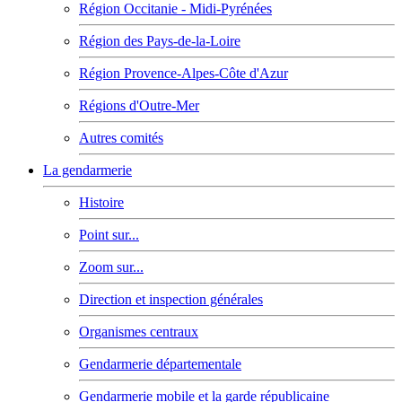
Région Occitanie - Midi-Pyrénées
Région des Pays-de-la-Loire
Région Provence-Alpes-Côte d'Azur
Régions d'Outre-Mer
Autres comités
La gendarmerie
Histoire
Point sur...
Zoom sur...
Direction et inspection générales
Organismes centraux
Gendarmerie départementale
Gendarmerie mobile et la garde républicaine