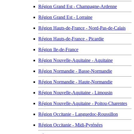
Région Grand Est - Champagne-Ardenne
Région Grand Est - Lorraine
Région Hauts-de-France - Nord-Pas-de-Calais
Région Hauts-de-France - Picardie
Région Ile-de-France
Région Nouvelle-Aquitaine - Aquitaine
Région Normandie - Basse-Normandie
Région Normandie - Haute-Normandie
Région Nouvelle-Aquitaine - Limousin
Région Nouvelle-Aquitaine - Poitou-Charentes
Région Occitanie - Languedoc-Roussillon
Région Occitanie - Midi-Pyrénées