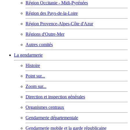
Région Occitanie - Midi-Pyrénées
Région des Pays-de-la-Loire
Région Provence-Alpes-Côte d'Azur
Régions d'Outre-Mer
Autres comités
La gendarmerie
Histoire
Point sur...
Zoom sur...
Direction et inspection générales
Organismes centraux
Gendarmerie départementale
Gendarmerie mobile et la garde républicaine