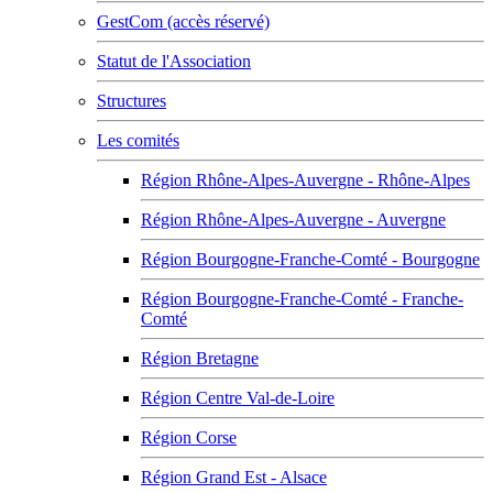
GestCom (accès réservé)
Statut de l'Association
Structures
Les comités
Région Rhône-Alpes-Auvergne - Rhône-Alpes
Région Rhône-Alpes-Auvergne - Auvergne
Région Bourgogne-Franche-Comté - Bourgogne
Région Bourgogne-Franche-Comté - Franche-
Comté
Région Bretagne
Région Centre Val-de-Loire
Région Corse
Région Grand Est - Alsace