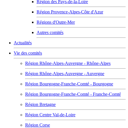
Région des Pays-de-la-Loire
Région Provence-Alpes-Côte d'Azur
Régions d'Outre-Mer
Autres comités
Actualités
Vie des comités
Région Rhône-Alpes-Auvergne - Rhône-Alpes
Région Rhône-Alpes-Auvergne - Auvergne
Région Bourgogne-Franche-Comté - Bourgogne
Région Bourgogne-Franche-Comté - Franche-Comté
Région Bretagne
Région Centre Val-de-Loire
Région Corse