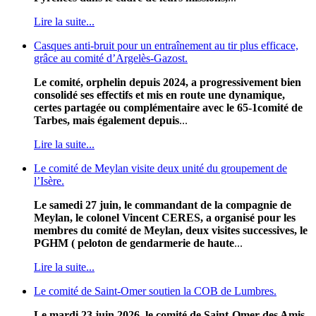
Lire la suite...
Casques anti-bruit pour un entraînement au tir plus efficace,
grâce au comité d’Argelès-Gazost.
Le comité, orphelin depuis 2024, a progressivement bien
consolidé ses effectifs et mis en route une dynamique,
certes partagée ou complémentaire avec le 65-1comité de
Tarbes, mais également depuis
...
Lire la suite...
Le comité de Meylan visite deux unité du groupement de
l’Isère.
Le samedi 27 juin, le commandant de la compagnie de
Meylan, le colonel Vincent CERES, a organisé pour les
membres du comité de Meylan, deux visites successives, le
PGHM ( peloton de gendarmerie de haute
...
Lire la suite...
Le comité de Saint-Omer soutien la COB de Lumbres.
Le mardi 23 juin 2026, le comité de Saint-Omer des Amis