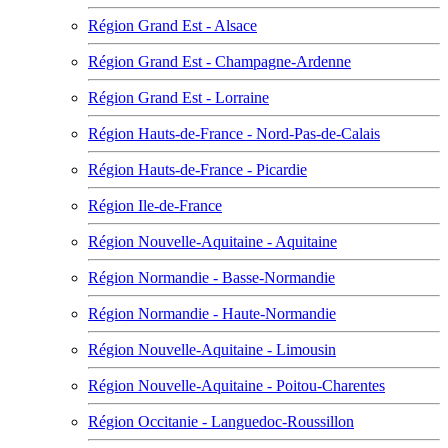
Région Grand Est - Alsace
Région Grand Est - Champagne-Ardenne
Région Grand Est - Lorraine
Région Hauts-de-France - Nord-Pas-de-Calais
Région Hauts-de-France - Picardie
Région Ile-de-France
Région Nouvelle-Aquitaine - Aquitaine
Région Normandie - Basse-Normandie
Région Normandie - Haute-Normandie
Région Nouvelle-Aquitaine - Limousin
Région Nouvelle-Aquitaine - Poitou-Charentes
Région Occitanie - Languedoc-Roussillon