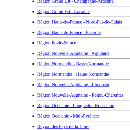
Région Grand Est - Champagne-Ardenne
Région Grand Est - Lorraine
Région Hauts-de-France - Nord-Pas-de-Calais
Région Hauts-de-France - Picardie
Région Ile-de-France
Région Nouvelle-Aquitaine - Aquitaine
Région Normandie - Basse-Normandie
Région Normandie - Haute-Normandie
Région Nouvelle-Aquitaine - Limousin
Région Nouvelle-Aquitaine - Poitou-Charentes
Région Occitanie - Languedoc-Roussillon
Région Occitanie - Midi-Pyrénées
Région des Pays-de-la-Loire