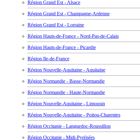
Région Grand Est - Alsace
Région Grand Est - Champagne-Ardenne
Région Grand Est - Lorraine
Région Hauts-de-France - Nord-Pas-de-Calais
Région Hauts-de-France - Picardie
Région Ile-de-France
Région Nouvelle-Aquitaine - Aquitaine
Région Normandie - Basse-Normandie
Région Normandie - Haute-Normandie
Région Nouvelle-Aquitaine - Limousin
Région Nouvelle-Aquitaine - Poitou-Charentes
Région Occitanie - Languedoc-Roussillon
Région Occitanie - Midi-Pyrénées