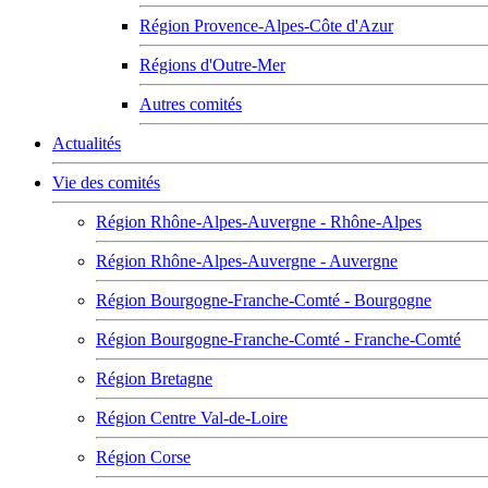
Région Provence-Alpes-Côte d'Azur
Régions d'Outre-Mer
Autres comités
Actualités
Vie des comités
Région Rhône-Alpes-Auvergne - Rhône-Alpes
Région Rhône-Alpes-Auvergne - Auvergne
Région Bourgogne-Franche-Comté - Bourgogne
Région Bourgogne-Franche-Comté - Franche-Comté
Région Bretagne
Région Centre Val-de-Loire
Région Corse