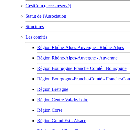
GestCom (accès réservé)
Statut de l'Association
Structures
Les comités
Région Rhône-Alpes-Auvergne - Rhône-Alpes
Région Rhône-Alpes-Auvergne - Auvergne
Région Bourgogne-Franche-Comté - Bourgogne
Région Bourgogne-Franche-Comté - Franche-Co
Région Bretagne
Région Centre Val-de-Loire
Région Corse
Région Grand Est - Alsace