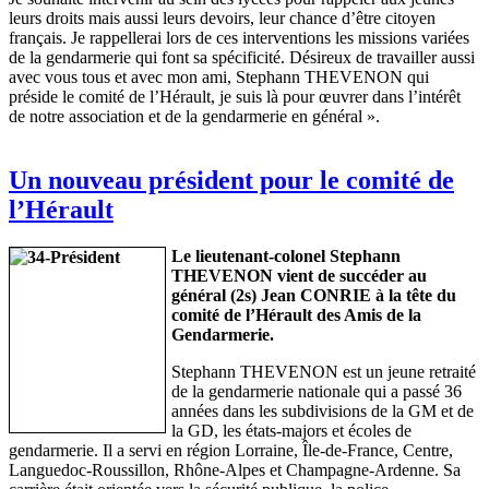
leurs droits mais aussi leurs devoirs, leur chance d’être citoyen
français. Je rappellerai lors de ces interventions les missions variées
de la gendarmerie qui font sa spécificité. Désireux de travailler aussi
avec vous tous et avec mon ami, Stephann THEVENON qui
préside le comité de l’Hérault, je suis là pour œuvrer dans l’intérêt
de notre association et de la gendarmerie en général ».
Un nouveau président pour le comité de
l’Hérault
Le lieutenant-colonel Stephann
THEVENON vient de succéder au
général (2s) Jean CONRIE à la tête du
comité de l’Hérault des Amis de la
Gendarmerie.
Stephann THEVENON est un jeune retraité
de la gendarmerie nationale qui a passé 36
années dans les subdivisions de la GM et de
la GD, les états-majors et écoles de
gendarmerie. Il a servi en région Lorraine, Île-de-France, Centre,
Languedoc-Roussillon, Rhône-Alpes et Champagne-Ardenne. Sa