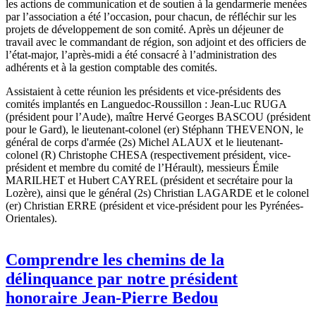
les actions de communication et de soutien à la gendarmerie menées
par l’association a été l’occasion, pour chacun, de réfléchir sur les
projets de développement de son comité. Après un déjeuner de
travail avec le commandant de région, son adjoint et des officiers de
l’état-major, l’après-midi a été consacré à l’administration des
adhérents et à la gestion comptable des comités.
Assistaient à cette réunion les présidents et vice-présidents des
comités implantés en Languedoc-Roussillon : Jean-Luc RUGA
(président pour l’Aude), maître Hervé Georges BASCOU (président
pour le Gard), le lieutenant-colonel (er) Stéphann THEVENON, le
général de corps d'armée (2s) Michel ALAUX et le lieutenant-
colonel (R) Christophe CHESA (respectivement président, vice-
président et membre du comité de l’Hérault), messieurs Émile
MARILHET et Hubert CAYREL (président et secrétaire pour la
Lozère), ainsi que le général (2s) Christian LAGARDE et le colonel
(er) Christian ERRE (président et vice-président pour les Pyrénées-
Orientales).
Comprendre les chemins de la
délinquance par notre président
honoraire Jean-Pierre Bedou