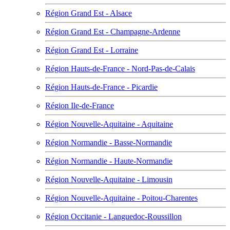
Région Grand Est - Alsace
Région Grand Est - Champagne-Ardenne
Région Grand Est - Lorraine
Région Hauts-de-France - Nord-Pas-de-Calais
Région Hauts-de-France - Picardie
Région Ile-de-France
Région Nouvelle-Aquitaine - Aquitaine
Région Normandie - Basse-Normandie
Région Normandie - Haute-Normandie
Région Nouvelle-Aquitaine - Limousin
Région Nouvelle-Aquitaine - Poitou-Charentes
Région Occitanie - Languedoc-Roussillon