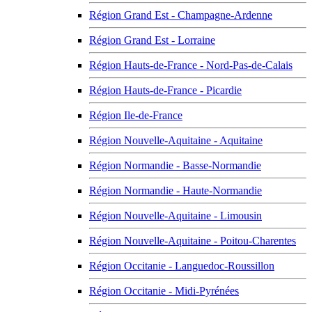
Région Grand Est - Champagne-Ardenne
Région Grand Est - Lorraine
Région Hauts-de-France - Nord-Pas-de-Calais
Région Hauts-de-France - Picardie
Région Ile-de-France
Région Nouvelle-Aquitaine - Aquitaine
Région Normandie - Basse-Normandie
Région Normandie - Haute-Normandie
Région Nouvelle-Aquitaine - Limousin
Région Nouvelle-Aquitaine - Poitou-Charentes
Région Occitanie - Languedoc-Roussillon
Région Occitanie - Midi-Pyrénées