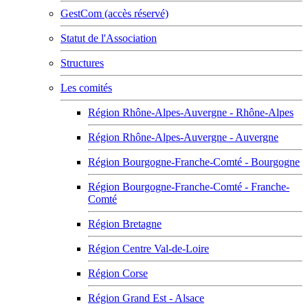
GestCom (accès réservé)
Statut de l'Association
Structures
Les comités
Région Rhône-Alpes-Auvergne - Rhône-Alpes
Région Rhône-Alpes-Auvergne - Auvergne
Région Bourgogne-Franche-Comté - Bourgogne
Région Bourgogne-Franche-Comté - Franche-
Comté
Région Bretagne
Région Centre Val-de-Loire
Région Corse
Région Grand Est - Alsace