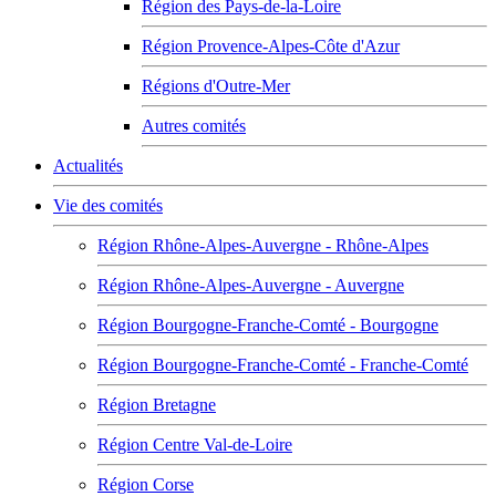
Région des Pays-de-la-Loire
Région Provence-Alpes-Côte d'Azur
Régions d'Outre-Mer
Autres comités
Actualités
Vie des comités
Région Rhône-Alpes-Auvergne - Rhône-Alpes
Région Rhône-Alpes-Auvergne - Auvergne
Région Bourgogne-Franche-Comté - Bourgogne
Région Bourgogne-Franche-Comté - Franche-Comté
Région Bretagne
Région Centre Val-de-Loire
Région Corse