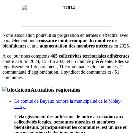
Notre association poursuit sa progression en termes d'effectifs, avec
parallèlement une
croissance ininterrompue du nombre de
bienfaiteurs
et une
augmentation des membres mécènes
en 2025.
À ce jour nous comptons
465 collectivités territoriales adhérentes
contre 319 fin 2024, 155 fin 2023 et 55 l’année précédente. Elles se
répartissent en 1 département, 11 communautés de communes, 1
communauté d’agglomération, 1 syndicat de communes et 451
communes.
Actualités régionales
Le comité de Bayeux honore la municipalité de le Molay-
Littry.
L’élargissement des adhésions de notre association aux
collectivités locales, personnes morales et membres
bienfaiteurs, principalement les communes, est un axe et
une orientation stratégique majeurs,
...