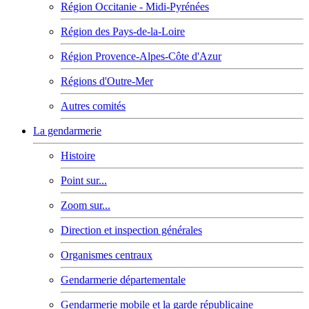
Région Occitanie - Midi-Pyrénées
Région des Pays-de-la-Loire
Région Provence-Alpes-Côte d'Azur
Régions d'Outre-Mer
Autres comités
La gendarmerie
Histoire
Point sur...
Zoom sur...
Direction et inspection générales
Organismes centraux
Gendarmerie départementale
Gendarmerie mobile et la garde républicaine