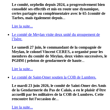
Le comité, orphelin depuis 2024, a progressivement bien
consolidé ses effectifs et mis en route une dynamique,
certes partagée ou complémentaire avec le 65-1comité de
Tarbes, mais également depuis
...
Lire la suite...
Le comité de Meylan visite deux unité du groupement de
l’Isère.
Le samedi 27 juin, le commandant de la compagnie de
Meylan, le colonel Vincent CERES, a organisé pour les
membres du comité de Meylan, deux visites successives, le
PGHM ( peloton de gendarmerie de haute
...
Lire la suite...
Le comité de Saint-Omer soutien la COB de Lumbres.
Le mardi 23 juin 2026, le comité de Saint-Omer des Amis
de la Gendarmerie du Pas de Calais, a eu le plaisir d’être
accueilli par les militaires de la COB de Lumbres. Cette
rencontre fut l’occasion de
...
Lire la suite...