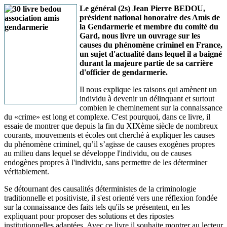
Le général (2s) Jean Pierre BEDOU,
président national honoraire des Amis de
la Gendarmerie et membre du comité du
Gard, nous livre un ouvrage sur les
causes du phénomène criminel en France,
un sujet d'actualité dans lequel il a baigné
durant la majeure partie de sa carrière
d'officier de gendarmerie.
Il nous explique les raisons qui amènent un
individu à devenir un délinquant et surtout
combien le cheminement sur la connaissance
du «crime» est long et complexe. C'est pourquoi, dans ce livre, il
essaie de montrer que depuis la fin du XIXème siècle de nombreux
courants, mouvements et écoles ont cherché à expliquer les causes
du phénomène criminel, qu’il s’agisse de causes exogènes propres
au milieu dans lequel se développe l'individu, ou de causes
endogènes propres à l'individu, sans permettre de les déterminer
véritablement.
Se détournant des causalités déterministes de la criminologie
traditionnelle et positiviste, il s'est orienté vers une réflexion fondée
sur la connaissance des faits tels qu'ils se présentent, en les
expliquant pour proposer des solutions et des ripostes
institutionnelles adaptées. Avec ce livre il souhaite montrer au lecteur