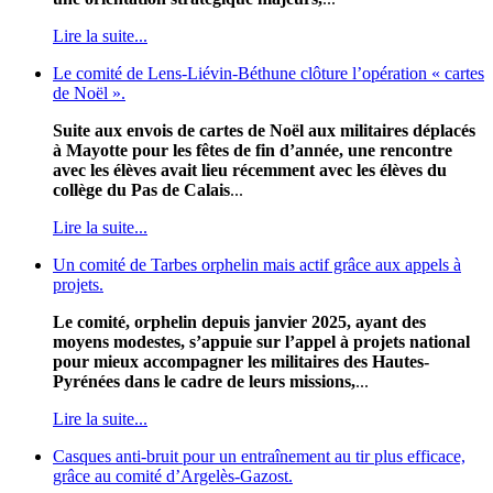
Lire la suite...
Le comité de Lens-Liévin-Béthune clôture l’opération « cartes
de Noël ».
Suite aux envois de cartes de Noël aux militaires déplacés
à Mayotte pour les fêtes de fin d’année, une rencontre
avec les élèves avait lieu récemment avec les élèves du
collège du Pas de Calais
...
Lire la suite...
Un comité de Tarbes orphelin mais actif grâce aux appels à
projets.
Le comité, orphelin depuis janvier 2025, ayant des
moyens modestes, s’appuie sur l’appel à projets national
pour mieux accompagner les militaires des Hautes-
Pyrénées dans le cadre de leurs missions,
...
Lire la suite...
Casques anti-bruit pour un entraînement au tir plus efficace,
grâce au comité d’Argelès-Gazost.