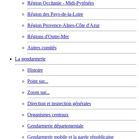
Région Occitanie - Midi-Pyrénées
Région des Pays-de-la-Loire
Région Provence-Alpes-Côte d'Azur
Régions d'Outre-Mer
Autres comités
La gendarmerie
Histoire
Point sur...
Zoom sur...
Direction et inspection générales
Organismes centraux
Gendarmerie départementale
Gendarmerie mobile et la garde républicaine