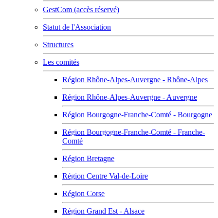
GestCom (accès réservé)
Statut de l'Association
Structures
Les comités
Région Rhône-Alpes-Auvergne - Rhône-Alpes
Région Rhône-Alpes-Auvergne - Auvergne
Région Bourgogne-Franche-Comté - Bourgogne
Région Bourgogne-Franche-Comté - Franche-
Comté
Région Bretagne
Région Centre Val-de-Loire
Région Corse
Région Grand Est - Alsace