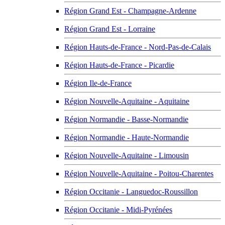
Région Grand Est - Champagne-Ardenne
Région Grand Est - Lorraine
Région Hauts-de-France - Nord-Pas-de-Calais
Région Hauts-de-France - Picardie
Région Ile-de-France
Région Nouvelle-Aquitaine - Aquitaine
Région Normandie - Basse-Normandie
Région Normandie - Haute-Normandie
Région Nouvelle-Aquitaine - Limousin
Région Nouvelle-Aquitaine - Poitou-Charentes
Région Occitanie - Languedoc-Roussillon
Région Occitanie - Midi-Pyrénées