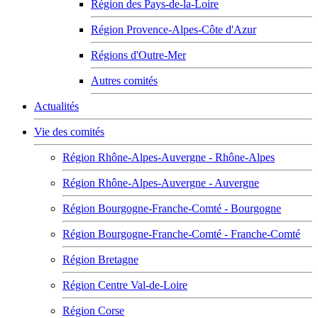
Région des Pays-de-la-Loire
Région Provence-Alpes-Côte d'Azur
Régions d'Outre-Mer
Autres comités
Actualités
Vie des comités
Région Rhône-Alpes-Auvergne - Rhône-Alpes
Région Rhône-Alpes-Auvergne - Auvergne
Région Bourgogne-Franche-Comté - Bourgogne
Région Bourgogne-Franche-Comté - Franche-Comté
Région Bretagne
Région Centre Val-de-Loire
Région Corse