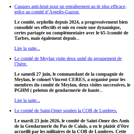
Casques anti-bruit pour un entraînement au tir plus efficace,
grâce au comité d’Argelès-Gazost.
Le comité, orphelin depuis 2024, a progressivement bien
consolidé ses effectifs et mis en route une dynamique,
certes partagée ou complémentaire avec le 65-1comité de
Tarbes, mais également depuis
...
Lire la suite...
Le comité de Meylan visite deux unité du groupement de
l’Isère.
Le samedi 27 juin, le commandant de la compagnie de
Meylan, le colonel Vincent CERES, a organisé pour les
membres du comité de Meylan, deux visites successives, le
PGHM ( peloton de gendarmerie de haute
...
Lire la suite...
Le comité de Saint-Omer soutien la COB de Lumbres.
Le mardi 23 juin 2026, le comité de Saint-Omer des Amis
de la Gendarmerie du Pas de Calais, a eu le plaisir d’être
accueilli par les militaires de la COB de Lumbres. Cette