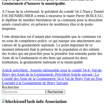
Gendarmerie d’honorer la municipalité.
A l’issue de la cérémonie, le président du comité 54-1-Nancy Daniel
ESCHENBRUMER a remis à monsieur le maire Pierre BOILEAU,
le diplôme de membre bienfaiteur de sa commune pour la deuxième
année consécutive, en présence de nombreux élus et de
porte-
drapeaux.
Cette distinction est d’autant plus remarquable que la commune est
en zone de compétence police, ce qui marque son attachement aux
valeurs de la gendarmerie nationale. Le point important de ce
moment mémoriel était la présence de la population et des enfants
des écoles qui ont peut-être pour la première fois entendu parler des
Amis de la Gendarmerie et des liens qui unissent les deux
institutions, la gendarmerie nationale et la municipalité.
Article précédent : Journée mémorable pour le comité 54-4- Val-de-
Briey des Amis de la Gendarmerie.
Précédent
Article suivant : Le
Comité des Amis de la Gendarmerie 54-4 Val de Briey Fait un Don
Essentiel à la Gendarmerie de Briey
Suivant
Rechercher
Rechercher
Flash info Association