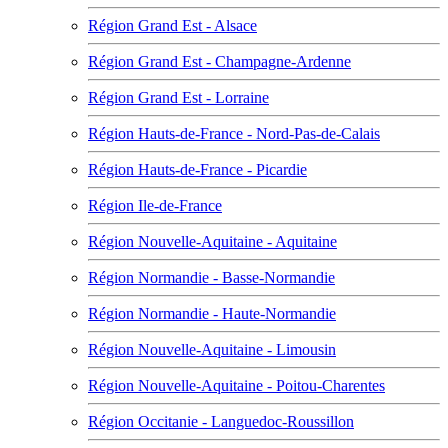
Région Grand Est - Alsace
Région Grand Est - Champagne-Ardenne
Région Grand Est - Lorraine
Région Hauts-de-France - Nord-Pas-de-Calais
Région Hauts-de-France - Picardie
Région Ile-de-France
Région Nouvelle-Aquitaine - Aquitaine
Région Normandie - Basse-Normandie
Région Normandie - Haute-Normandie
Région Nouvelle-Aquitaine - Limousin
Région Nouvelle-Aquitaine - Poitou-Charentes
Région Occitanie - Languedoc-Roussillon