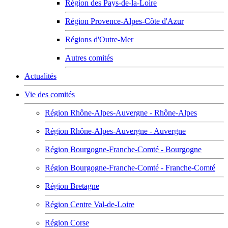
Région des Pays-de-la-Loire
Région Provence-Alpes-Côte d'Azur
Régions d'Outre-Mer
Autres comités
Actualités
Vie des comités
Région Rhône-Alpes-Auvergne - Rhône-Alpes
Région Rhône-Alpes-Auvergne - Auvergne
Région Bourgogne-Franche-Comté - Bourgogne
Région Bourgogne-Franche-Comté - Franche-Comté
Région Bretagne
Région Centre Val-de-Loire
Région Corse