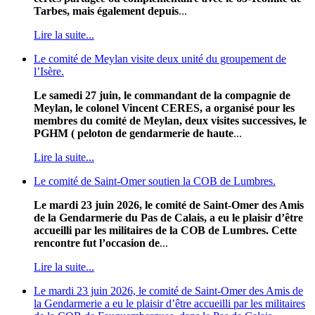
Tarbes, mais également depuis
...
Lire la suite...
Le comité de Meylan visite deux unité du groupement de
l’Isère.
Le samedi 27 juin, le commandant de la compagnie de
Meylan, le colonel Vincent CERES, a organisé pour les
membres du comité de Meylan, deux visites successives, le
PGHM ( peloton de gendarmerie de haute
...
Lire la suite...
Le comité de Saint-Omer soutien la COB de Lumbres.
Le mardi 23 juin 2026, le comité de Saint-Omer des Amis
de la Gendarmerie du Pas de Calais, a eu le plaisir d’être
accueilli par les militaires de la COB de Lumbres. Cette
rencontre fut l’occasion de
...
Lire la suite...
Le mardi 23 juin 2026, le comité de Saint-Omer des Amis de
la Gendarmerie a eu le plaisir d’être accueilli par les militaires