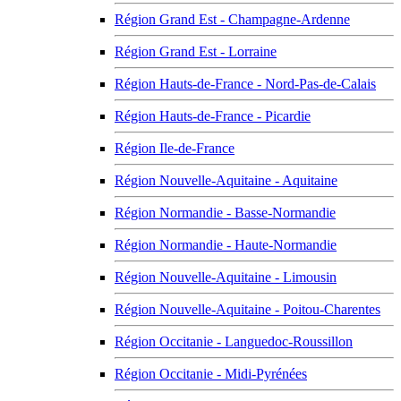
Région Grand Est - Champagne-Ardenne
Région Grand Est - Lorraine
Région Hauts-de-France - Nord-Pas-de-Calais
Région Hauts-de-France - Picardie
Région Ile-de-France
Région Nouvelle-Aquitaine - Aquitaine
Région Normandie - Basse-Normandie
Région Normandie - Haute-Normandie
Région Nouvelle-Aquitaine - Limousin
Région Nouvelle-Aquitaine - Poitou-Charentes
Région Occitanie - Languedoc-Roussillon
Région Occitanie - Midi-Pyrénées