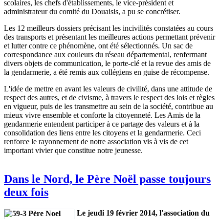
scolaires, les chefs d'établissements, le vice-président et
administrateur du comité du Douaisis, a pu se concrétiser.
Les 12 meilleurs dossiers précisant les incivilités constatées au cours
des transports et présentant les meilleures actions permettant prévenir
et lutter contre ce phénomène, ont été sélectionnés. Un sac de
correspondance aux couleurs du réseau départemental, renfermant
divers objets de communication, le porte-clé et la revue des amis de
la gendarmerie, a été remis aux collégiens en guise de récompense.
L'idée de mettre en avant les valeurs de civilité, dans une attitude de
respect des autres, et de civisme, à travers le respect des lois et règles
en vigueur, puis de les transmettre au sein de la société, contribue au
mieux vivre ensemble et conforte la citoyenneté. Les Amis de la
gendarmerie entendent participer à ce partage des valeurs et à la
consolidation des liens entre les citoyens et la gendarmerie. Ceci
renforce le rayonnement de notre association vis à vis de cet
important vivier que constitue notre jeunesse.
Dans le Nord, le Père Noël passe toujours
deux fois
Le jeudi 19 février 2014, l'association du