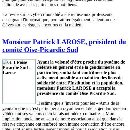
nationale avec ses partenaires quotidiens.
La revue sur la cybercriminalité a été remise aux professeurs
enseignant l'informatique, pour attirer également l'attention des
élèves sur les risques encourus en la matière.
Monsieur Patrick LAROSE, président du
comité Oise-Picardie Sud
Ayant la volonté d’être proche du système de
défense en général et de la gendarmerie en
particulier, souhaitant contribuer le plus
activement possible au maintien des liens de
solidarité entre l’Institution et la population,
monsieur Patrick LAROSE a accepté la
présidence du comité Oise-Picardie Sud.
Il estime que s’’investir pour les « Amis de la
gendarmerie » c’est participer au rayonnement de la gendarmerie en
véhiculant ses valeurs et en la faisant mieux connaître. « Mon
implication ancienne au sein de notre association ainsi que dans la
réserve citoyenne ont renforcé mon intime conviction d’être encore
utile, actif et intellectuellement mobilisé pour l’association, j’y ai