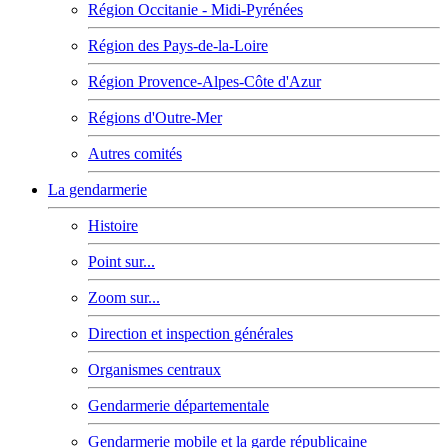
Région Occitanie - Midi-Pyrénées
Région des Pays-de-la-Loire
Région Provence-Alpes-Côte d'Azur
Régions d'Outre-Mer
Autres comités
La gendarmerie
Histoire
Point sur...
Zoom sur...
Direction et inspection générales
Organismes centraux
Gendarmerie départementale
Gendarmerie mobile et la garde républicaine