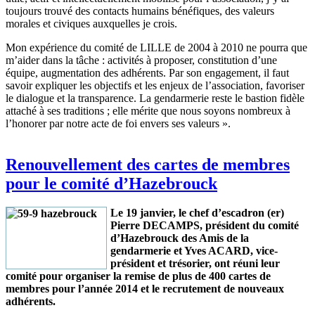
toujours trouvé des contacts humains bénéfiques, des valeurs
morales et civiques auxquelles je crois.
Mon expérience du comité de LILLE de 2004 à 2010 ne pourra que
m’aider dans la tâche : activités à proposer, constitution d’une
équipe, augmentation des adhérents. Par son engagement, il faut
savoir expliquer les objectifs et les enjeux de l’association, favoriser
le dialogue et la transparence. La gendarmerie reste le bastion fidèle
attaché à ses traditions ; elle mérite que nous soyons nombreux à
l’honorer par notre acte de foi envers ses valeurs ».
Renouvellement des cartes de membres
pour le comité d’Hazebrouck
Le 19 janvier, le chef d’escadron (er)
Pierre DECAMPS, président du comité
d’Hazebrouck des Amis de la
gendarmerie et Yves ACARD, vice-
président et trésorier, ont réuni leur
comité pour organiser la remise de plus de 400 cartes de
membres pour l’année 2014 et le recrutement de nouveaux
adhérents.