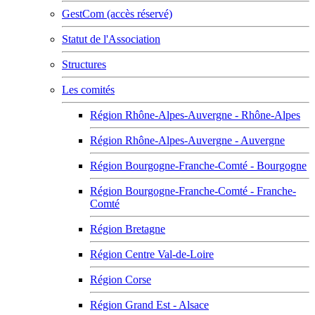
GestCom (accès réservé)
Statut de l'Association
Structures
Les comités
Région Rhône-Alpes-Auvergne - Rhône-Alpes
Région Rhône-Alpes-Auvergne - Auvergne
Région Bourgogne-Franche-Comté - Bourgogne
Région Bourgogne-Franche-Comté - Franche-
Comté
Région Bretagne
Région Centre Val-de-Loire
Région Corse
Région Grand Est - Alsace