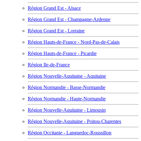
Région Grand Est - Alsace
Région Grand Est - Champagne-Ardenne
Région Grand Est - Lorraine
Région Hauts-de-France - Nord-Pas-de-Calais
Région Hauts-de-France - Picardie
Région Ile-de-France
Région Nouvelle-Aquitaine - Aquitaine
Région Normandie - Basse-Normandie
Région Normandie - Haute-Normandie
Région Nouvelle-Aquitaine - Limousin
Région Nouvelle-Aquitaine - Poitou-Charentes
Région Occitanie - Languedoc-Roussillon