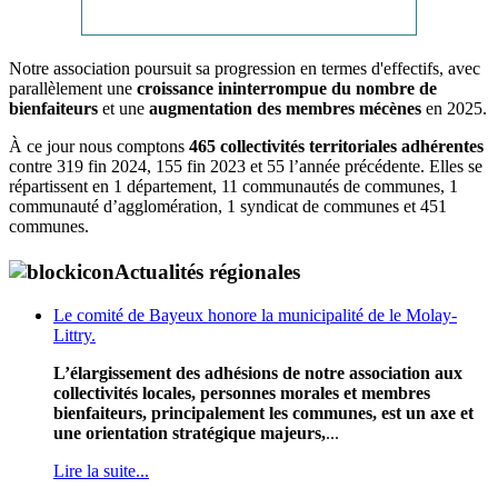
Notre association poursuit sa progression en termes d'effectifs, avec
parallèlement une
croissance ininterrompue du nombre de
bienfaiteurs
et une
augmentation des membres mécènes
en 2025.
À ce jour nous comptons
465 collectivités territoriales adhérentes
contre 319 fin 2024, 155 fin 2023 et 55 l’année précédente. Elles se
répartissent en 1 département, 11 communautés de communes, 1
communauté d’agglomération, 1 syndicat de communes et 451
communes.
Actualités régionales
Le comité de Bayeux honore la municipalité de le Molay-
Littry.
L’élargissement des adhésions de notre association aux
collectivités locales, personnes morales et membres
bienfaiteurs, principalement les communes, est un axe et
une orientation stratégique majeurs,
...
Lire la suite...