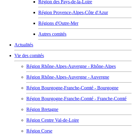
Région des Pays-de-la-Loire
Région Provence-Alpes-Côte d'Azur
Régions d'Outre-Mer
Autres comités
Actualités
Vie des comités
Région Rhône-Alpes-Auvergne - Rhône-Alpes
Région Rhône-Alpes-Auvergne - Auvergne
Région Bourgogne-Franche-Comté - Bourgogne
Région Bourgogne-Franche-Comté - Franche-Comté
Région Bretagne
Région Centre Val-de-Loire
Région Corse