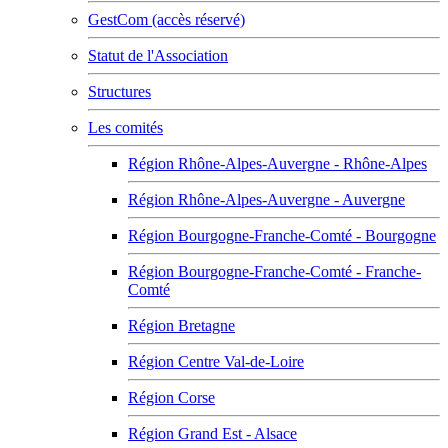
GestCom (accès réservé)
Statut de l'Association
Structures
Les comités
Région Rhône-Alpes-Auvergne - Rhône-Alpes
Région Rhône-Alpes-Auvergne - Auvergne
Région Bourgogne-Franche-Comté - Bourgogne
Région Bourgogne-Franche-Comté - Franche-
Comté
Région Bretagne
Région Centre Val-de-Loire
Région Corse
Région Grand Est - Alsace