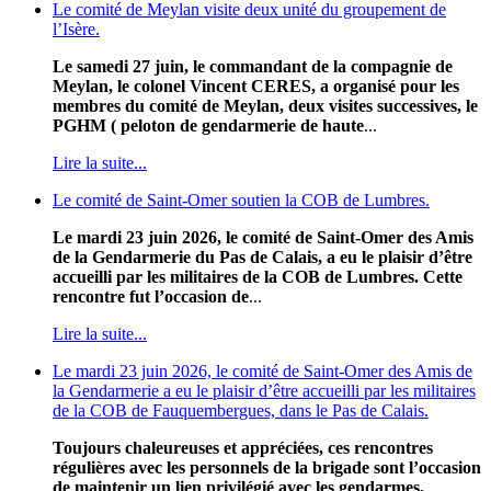
Le comité de Meylan visite deux unité du groupement de
l’Isère.
Le samedi 27 juin, le commandant de la compagnie de
Meylan, le colonel Vincent CERES, a organisé pour les
membres du comité de Meylan, deux visites successives, le
PGHM ( peloton de gendarmerie de haute
...
Lire la suite...
Le comité de Saint-Omer soutien la COB de Lumbres.
Le mardi 23 juin 2026, le comité de Saint-Omer des Amis
de la Gendarmerie du Pas de Calais, a eu le plaisir d’être
accueilli par les militaires de la COB de Lumbres. Cette
rencontre fut l’occasion de
...
Lire la suite...
Le mardi 23 juin 2026, le comité de Saint-Omer des Amis de
la Gendarmerie a eu le plaisir d’être accueilli par les militaires
de la COB de Fauquembergues, dans le Pas de Calais.
Toujours chaleureuses et appréciées, ces rencontres
régulières avec les personnels de la brigade sont l’occasion
de maintenir un lien privilégié avec les gendarmes,