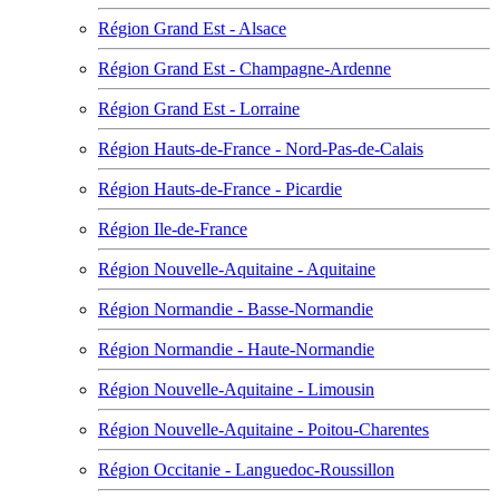
Région Grand Est - Alsace
Région Grand Est - Champagne-Ardenne
Région Grand Est - Lorraine
Région Hauts-de-France - Nord-Pas-de-Calais
Région Hauts-de-France - Picardie
Région Ile-de-France
Région Nouvelle-Aquitaine - Aquitaine
Région Normandie - Basse-Normandie
Région Normandie - Haute-Normandie
Région Nouvelle-Aquitaine - Limousin
Région Nouvelle-Aquitaine - Poitou-Charentes
Région Occitanie - Languedoc-Roussillon