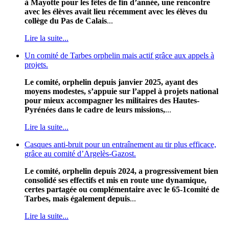
à Mayotte pour les fêtes de fin d’année, une rencontre
avec les élèves avait lieu récemment avec les élèves du
collège du Pas de Calais
...
Lire la suite...
Un comité de Tarbes orphelin mais actif grâce aux appels à
projets.
Le comité, orphelin depuis janvier 2025, ayant des
moyens modestes, s’appuie sur l’appel à projets national
pour mieux accompagner les militaires des Hautes-
Pyrénées dans le cadre de leurs missions,
...
Lire la suite...
Casques anti-bruit pour un entraînement au tir plus efficace,
grâce au comité d’Argelès-Gazost.
Le comité, orphelin depuis 2024, a progressivement bien
consolidé ses effectifs et mis en route une dynamique,
certes partagée ou complémentaire avec le 65-1comité de
Tarbes, mais également depuis
...
Lire la suite...