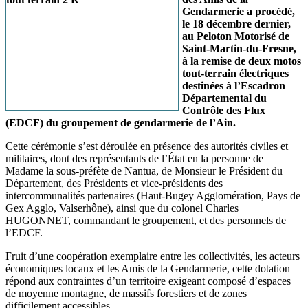
Gendarmerie a procédé,
le 18 décembre dernier,
au Peloton Motorisé de
Saint-Martin-du-Fresne,
à la remise de deux motos
tout-terrain électriques
destinées à l’Escadron
Départemental du
Contrôle des Flux
(EDCF) du groupement de gendarmerie de l’Ain.
Cette cérémonie s’est déroulée en présence des autorités civiles et
militaires, dont des représentants de l’État en la personne de
Madame la sous-préfète de Nantua, de Monsieur le Président du
Département, des Présidents et vice-présidents des
intercommunalités partenaires (Haut-Bugey Agglomération, Pays de
Gex Agglo, Valserhône), ainsi que du colonel Charles
HUGONNET, commandant le groupement, et des personnels de
l’EDCF.
Fruit d’une coopération exemplaire entre les collectivités, les acteurs
économiques locaux et les Amis de la Gendarmerie, cette dotation
répond aux contraintes d’un territoire exigeant composé d’espaces
de moyenne montagne, de massifs forestiers et de zones
difficilement accessibles.