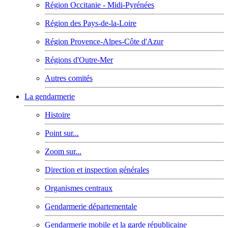
Région Occitanie - Midi-Pyrénées
Région des Pays-de-la-Loire
Région Provence-Alpes-Côte d'Azur
Régions d'Outre-Mer
Autres comités
La gendarmerie
Histoire
Point sur...
Zoom sur...
Direction et inspection générales
Organismes centraux
Gendarmerie départementale
Gendarmerie mobile et la garde républicaine