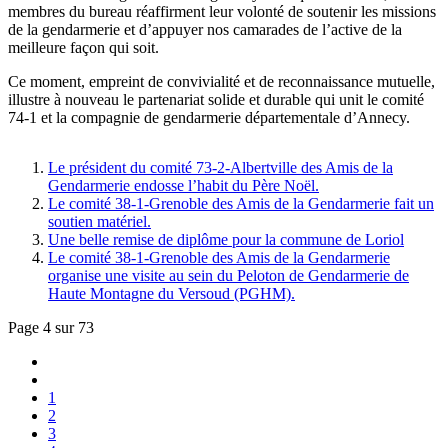
membres du bureau réaffirment leur volonté de soutenir les missions
de la gendarmerie et d’appuyer nos camarades de l’active de la
meilleure façon qui soit.
Ce moment, empreint de convivialité et de reconnaissance mutuelle,
illustre à nouveau le partenariat solide et durable qui unit le comité
74-1 et la compagnie de gendarmerie départementale d’Annecy.
Le président du comité 73-2-Albertville des Amis de la
Gendarmerie endosse l’habit du Père Noël.
Le comité 38-1-Grenoble des Amis de la Gendarmerie fait un
soutien matériel.
Une belle remise de diplôme pour la commune de Loriol
Le comité 38-1-Grenoble des Amis de la Gendarmerie
organise une visite au sein du Peloton de Gendarmerie de
Haute Montagne du Versoud (PGHM).
Page 4 sur 73
1
2
3