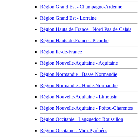
Région Grand Est - Champagne-Ardenne
Région Grand Est - Lorraine
Région Hauts-de-France - Nord-Pas-de-Calais
Région Hauts-de-France - Picardie
Région Ile-de-France
Région Nouvelle-Aquitaine - Aquitaine
Région Normandie - Basse-Normandie
Région Normandie - Haute-Normandie
Région Nouvelle-Aquitaine - Limousin
Région Nouvelle-Aquitaine - Poitou-Charentes
Région Occitanie - Languedoc-Roussillon
Région Occitanie - Midi-Pyrénées