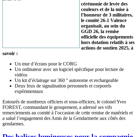
cérémonie de levée des
couleurs et de la mise à
l’honneur de 3 militaires,
le comité 26-1 Valence
organisait, au sein du
GGD 26, la remise
officielle des équipements
hors dotation relatifs à ses
actions de soutien 2025, à
savoir :
Un mur d’écrans pour le CORG
Un ordinateur avec un logiciel spécifique pour lecture de
vidéos
Un kit d’éclairage sur 360 ° autonome et rechargeable
Deux feux de signalisation personnels et corporels
expérimentaux
Entourés de nombreux officiers et sous-officiers, le colonel Yves
FOREST, commandant le groupement, a adressé ses vifs
remerciements au comité à l’occasion de cette remise de matériels et
a salué l’engagement des Amis de la Gendarmerie aux côtés des
gendarmes.
Des balises lumineuses pour la compagnie