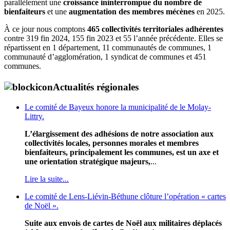
parallèlement une
croissance ininterrompue du nombre de
bienfaiteurs
et une
augmentation des membres mécènes
en 2025.
À ce jour nous comptons
465 collectivités territoriales adhérentes
contre 319 fin 2024, 155 fin 2023 et 55 l’année précédente. Elles se
répartissent en 1 département, 11 communautés de communes, 1
communauté d’agglomération, 1 syndicat de communes et 451
communes.
Actualités régionales
Le comité de Bayeux honore la municipalité de le Molay-
Littry.
L’élargissement des adhésions de notre association aux
collectivités locales, personnes morales et membres
bienfaiteurs, principalement les communes, est un axe et
une orientation stratégique majeurs,
...
Lire la suite...
Le comité de Lens-Liévin-Béthune clôture l’opération « cartes
de Noël ».
Suite aux envois de cartes de Noël aux militaires déplacés