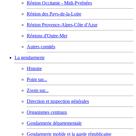
Région Occitanie - Midi-Pyrénées
Région des Pays-de-la-Loire
Région Provence-Alpes-Côte d'Azur
Régions d'Outre-Mer
Autres comités
La gendarmerie
Histoire
Point sur...
Zoom sur...
Direction et inspection générales
Organismes centraux
Gendarmerie départementale
Gendarmerie mobile et la garde républicaine