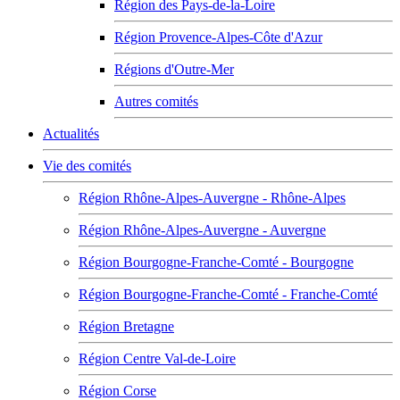
Région des Pays-de-la-Loire
Région Provence-Alpes-Côte d'Azur
Régions d'Outre-Mer
Autres comités
Actualités
Vie des comités
Région Rhône-Alpes-Auvergne - Rhône-Alpes
Région Rhône-Alpes-Auvergne - Auvergne
Région Bourgogne-Franche-Comté - Bourgogne
Région Bourgogne-Franche-Comté - Franche-Comté
Région Bretagne
Région Centre Val-de-Loire
Région Corse