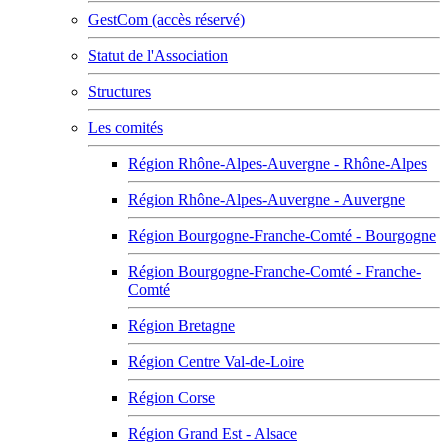
GestCom (accès réservé)
Statut de l'Association
Structures
Les comités
Région Rhône-Alpes-Auvergne - Rhône-Alpes
Région Rhône-Alpes-Auvergne - Auvergne
Région Bourgogne-Franche-Comté - Bourgogne
Région Bourgogne-Franche-Comté - Franche-
Comté
Région Bretagne
Région Centre Val-de-Loire
Région Corse
Région Grand Est - Alsace