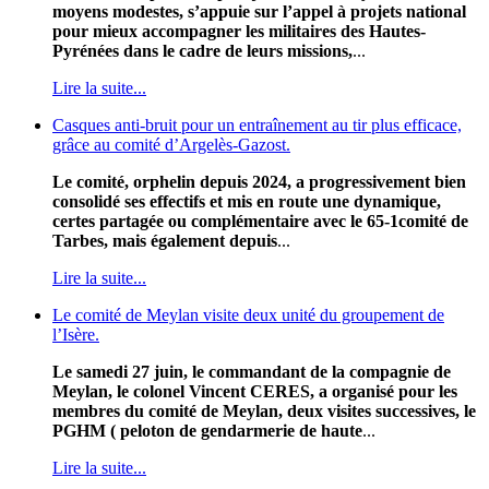
moyens modestes, s’appuie sur l’appel à projets national
pour mieux accompagner les militaires des Hautes-
Pyrénées dans le cadre de leurs missions,
...
Lire la suite...
Casques anti-bruit pour un entraînement au tir plus efficace,
grâce au comité d’Argelès-Gazost.
Le comité, orphelin depuis 2024, a progressivement bien
consolidé ses effectifs et mis en route une dynamique,
certes partagée ou complémentaire avec le 65-1comité de
Tarbes, mais également depuis
...
Lire la suite...
Le comité de Meylan visite deux unité du groupement de
l’Isère.
Le samedi 27 juin, le commandant de la compagnie de
Meylan, le colonel Vincent CERES, a organisé pour les
membres du comité de Meylan, deux visites successives, le
PGHM ( peloton de gendarmerie de haute
...
Lire la suite...