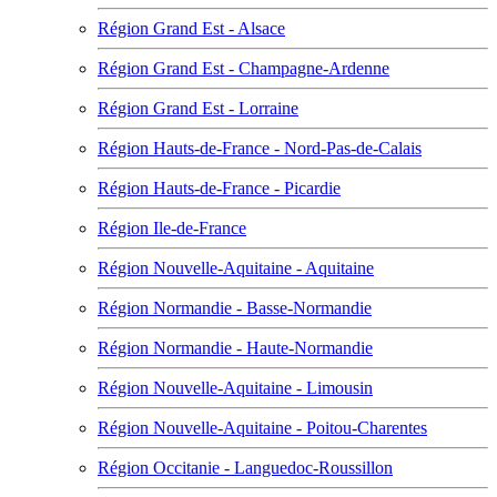
Région Grand Est - Alsace
Région Grand Est - Champagne-Ardenne
Région Grand Est - Lorraine
Région Hauts-de-France - Nord-Pas-de-Calais
Région Hauts-de-France - Picardie
Région Ile-de-France
Région Nouvelle-Aquitaine - Aquitaine
Région Normandie - Basse-Normandie
Région Normandie - Haute-Normandie
Région Nouvelle-Aquitaine - Limousin
Région Nouvelle-Aquitaine - Poitou-Charentes
Région Occitanie - Languedoc-Roussillon