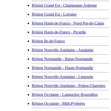
Région Grand Est - Champagne-Ardenne
Région Grand Est - Lorraine
Région Hauts-de-France - Nord-Pas-de-Calais
Région Hauts-de-France - Picardie
Région Ile-de-France
Région Nouvelle-Aquitaine - Aquitaine
Région Normandie - Basse-Normandie
Région Normandie - Haute-Normandie
Région Nouvelle-Aquitaine - Limousin
Région Nouvelle-Aquitaine - Poitou-Charentes
Région Occitanie - Languedoc-Roussillon
Région Occitanie - Midi-Pyrénées