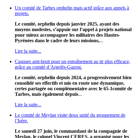
Un comité de Tarbes orphelin mais actif grâce aux appels à
projets.
Le comité, orphelin depuis janvier 2025, ayant des
moyens modestes, s’appuie sur l’appel à projets national
pour mieux accompagner les militaires des Hautes-
Pyrénées dans le cadre de leurs missions,
...
Lire la suite...
Casques anti-bruit pour un entraînement au tir plus efficace,
grâce au comité d’Argelès-Gazost.
Le comité, orphelin depuis 2024, a progressivement bien
consolidé ses effectifs et mis en route une dynamique,
certes partagée ou complémentaire avec le 65-1comité de
Tarbes, mais également depuis
...
Lire la suite...
Le comité de Meylan visite deux unité du groupement de
l’Isère.
Le samedi 27 juin, le commandant de la compagnie de
Meylan, le colonel Vincent CERES, a organisé pour les