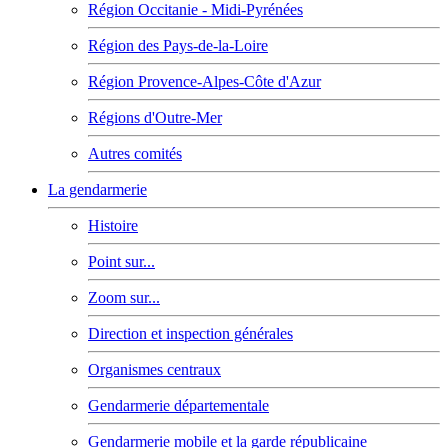
Région Occitanie - Midi-Pyrénées
Région des Pays-de-la-Loire
Région Provence-Alpes-Côte d'Azur
Régions d'Outre-Mer
Autres comités
La gendarmerie
Histoire
Point sur...
Zoom sur...
Direction et inspection générales
Organismes centraux
Gendarmerie départementale
Gendarmerie mobile et la garde républicaine