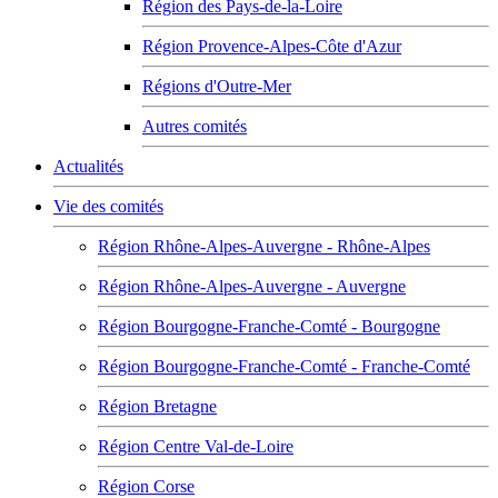
Région des Pays-de-la-Loire
Région Provence-Alpes-Côte d'Azur
Régions d'Outre-Mer
Autres comités
Actualités
Vie des comités
Région Rhône-Alpes-Auvergne - Rhône-Alpes
Région Rhône-Alpes-Auvergne - Auvergne
Région Bourgogne-Franche-Comté - Bourgogne
Région Bourgogne-Franche-Comté - Franche-Comté
Région Bretagne
Région Centre Val-de-Loire
Région Corse