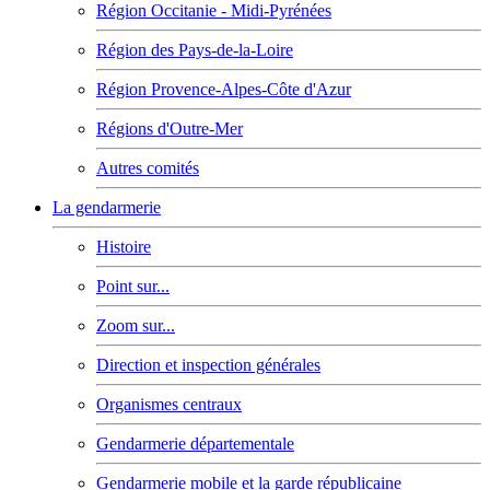
Région Occitanie - Midi-Pyrénées
Région des Pays-de-la-Loire
Région Provence-Alpes-Côte d'Azur
Régions d'Outre-Mer
Autres comités
La gendarmerie
Histoire
Point sur...
Zoom sur...
Direction et inspection générales
Organismes centraux
Gendarmerie départementale
Gendarmerie mobile et la garde républicaine