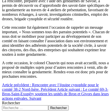
La rencontre, préparée avec l’aide des gendarmes de Savoie, a
permis de découvrir ou d’approfondir des savoir-faire spécifiques de
la gendarmerie au travers de 4 ateliers de présentation, favorisant de
nombreux échanges, à savoir, investigations criminelles, emploi des
drones, brigade cynophile et sécurité routière.
Cette rencontre fut également l’occasion de rappeler un message
important, « Nous sommes tous des parrains potentiels ». Chacun de
nous doit se mobiliser pour participer au développement de son
comité en faisant connaître l’association dans son environnement et
ainsi identifier des adhérents potentiels de la société civile, à savoir
des citoyens, des élus, des entreprises qui souhaitent exprimer leur
soutien à notre gendarmerie.
A cette occasion, le colonel Chauvin qui nous avait accueilli, nous a
proposé de multiples sujets pour d’autres rencontres à venir, afin de
mieux connaître la gendarmerie. Rendez-vous est donc pris pour de
prochaines rencontres.
Article précédent : Rencontre avec l’équipe cynophile pour le
comité 38-2 Nord-Isère.
Précédent
Article suivant : Le comité 69-3-
Bron-Saint-Exupéry soutient les unités de Bron et Givors dans leurs
actions estivales.
Suivant
Rechercher
Rechercher