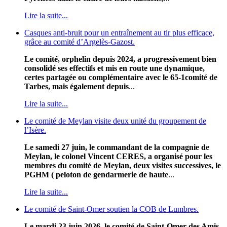
Lire la suite...
Casques anti-bruit pour un entraînement au tir plus efficace,
grâce au comité d’Argelès-Gazost.
Le comité, orphelin depuis 2024, a progressivement bien
consolidé ses effectifs et mis en route une dynamique,
certes partagée ou complémentaire avec le 65-1comité de
Tarbes, mais également depuis
...
Lire la suite...
Le comité de Meylan visite deux unité du groupement de
l’Isère.
Le samedi 27 juin, le commandant de la compagnie de
Meylan, le colonel Vincent CERES, a organisé pour les
membres du comité de Meylan, deux visites successives, le
PGHM ( peloton de gendarmerie de haute
...
Lire la suite...
Le comité de Saint-Omer soutien la COB de Lumbres.
Le mardi 23 juin 2026, le comité de Saint-Omer des Amis