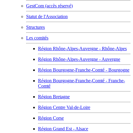
GestCom (accès réservé)
Statut de l'Association
Structures
Les comités
Région Rhône-Alpes-Auvergne - Rhône-Alpes
Région Rhône-Alpes-Auvergne - Auvergne
Région Bourgogne-Franche-Comté - Bourgogne
Région Bourgogne-Franche-Comté - Franche-
Comté
Région Bretagne
Région Centre Val-de-Loire
Région Corse
Région Grand Est - Alsace