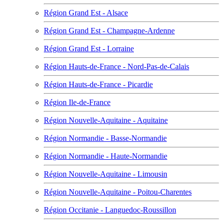
Région Grand Est - Alsace
Région Grand Est - Champagne-Ardenne
Région Grand Est - Lorraine
Région Hauts-de-France - Nord-Pas-de-Calais
Région Hauts-de-France - Picardie
Région Ile-de-France
Région Nouvelle-Aquitaine - Aquitaine
Région Normandie - Basse-Normandie
Région Normandie - Haute-Normandie
Région Nouvelle-Aquitaine - Limousin
Région Nouvelle-Aquitaine - Poitou-Charentes
Région Occitanie - Languedoc-Roussillon