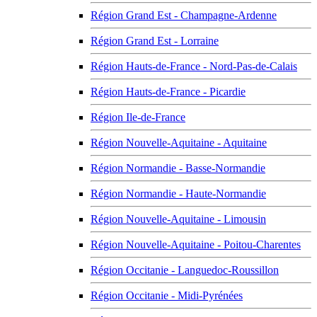
Région Grand Est - Champagne-Ardenne
Région Grand Est - Lorraine
Région Hauts-de-France - Nord-Pas-de-Calais
Région Hauts-de-France - Picardie
Région Ile-de-France
Région Nouvelle-Aquitaine - Aquitaine
Région Normandie - Basse-Normandie
Région Normandie - Haute-Normandie
Région Nouvelle-Aquitaine - Limousin
Région Nouvelle-Aquitaine - Poitou-Charentes
Région Occitanie - Languedoc-Roussillon
Région Occitanie - Midi-Pyrénées