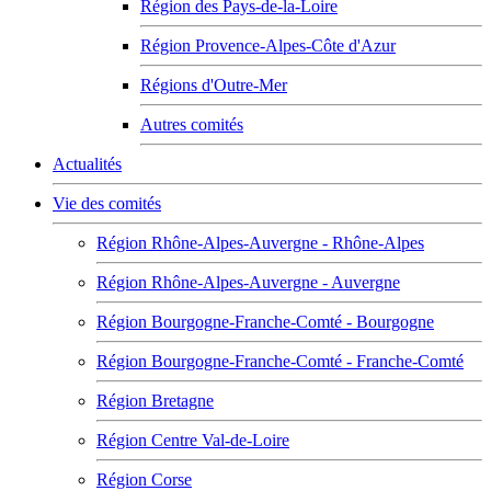
Région des Pays-de-la-Loire
Région Provence-Alpes-Côte d'Azur
Régions d'Outre-Mer
Autres comités
Actualités
Vie des comités
Région Rhône-Alpes-Auvergne - Rhône-Alpes
Région Rhône-Alpes-Auvergne - Auvergne
Région Bourgogne-Franche-Comté - Bourgogne
Région Bourgogne-Franche-Comté - Franche-Comté
Région Bretagne
Région Centre Val-de-Loire
Région Corse