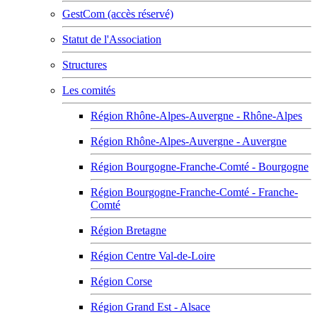
GestCom (accès réservé)
Statut de l'Association
Structures
Les comités
Région Rhône-Alpes-Auvergne - Rhône-Alpes
Région Rhône-Alpes-Auvergne - Auvergne
Région Bourgogne-Franche-Comté - Bourgogne
Région Bourgogne-Franche-Comté - Franche-
Comté
Région Bretagne
Région Centre Val-de-Loire
Région Corse
Région Grand Est - Alsace