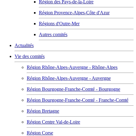
Région des Pays-de-la-Loire
Région Provence-Alpes-Côte d'Azur
Régions d'Outre-Mer
Autres comités
Actualités
Vie des comités
Région Rhône-Alpes-Auvergne - Rhône-Alpes
Région Rhône-Alpes-Auvergne - Auvergne
Région Bourgogne-Franche-Comté - Bourgogne
Région Bourgogne-Franche-Comté - Franche-Comté
Région Bretagne
Région Centre Val-de-Loire
Région Corse