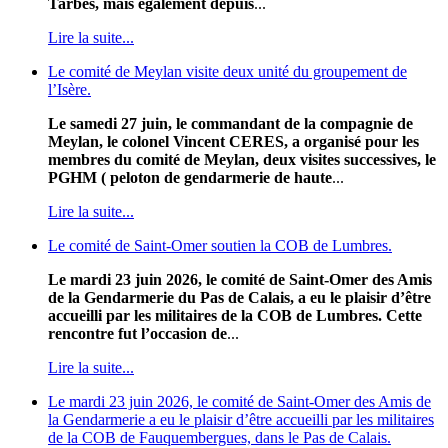
Tarbes, mais également depuis
...
Lire la suite...
Le comité de Meylan visite deux unité du groupement de
l’Isère.
Le samedi 27 juin, le commandant de la compagnie de
Meylan, le colonel Vincent CERES, a organisé pour les
membres du comité de Meylan, deux visites successives, le
PGHM ( peloton de gendarmerie de haute
...
Lire la suite...
Le comité de Saint-Omer soutien la COB de Lumbres.
Le mardi 23 juin 2026, le comité de Saint-Omer des Amis
de la Gendarmerie du Pas de Calais, a eu le plaisir d’être
accueilli par les militaires de la COB de Lumbres. Cette
rencontre fut l’occasion de
...
Lire la suite...
Le mardi 23 juin 2026, le comité de Saint-Omer des Amis de
la Gendarmerie a eu le plaisir d’être accueilli par les militaires
de la COB de Fauquembergues, dans le Pas de Calais.