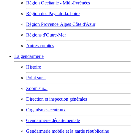
Région Occitanie - Midi-Pyrénées
Région des Pays-de-la-Loire
Région Provence-Alpes-Côte d'Azur
Régions d'Outre-Mer
Autres comités
La gendarmerie
Histoire
Point sur...
Zoom sur...
Direction et inspection générales
Organismes centraux
Gendarmerie départementale
Gendarmerie mobile et la garde républicaine