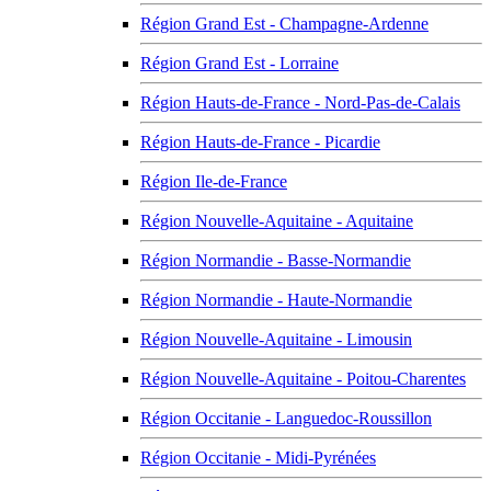
Région Grand Est - Champagne-Ardenne
Région Grand Est - Lorraine
Région Hauts-de-France - Nord-Pas-de-Calais
Région Hauts-de-France - Picardie
Région Ile-de-France
Région Nouvelle-Aquitaine - Aquitaine
Région Normandie - Basse-Normandie
Région Normandie - Haute-Normandie
Région Nouvelle-Aquitaine - Limousin
Région Nouvelle-Aquitaine - Poitou-Charentes
Région Occitanie - Languedoc-Roussillon
Région Occitanie - Midi-Pyrénées