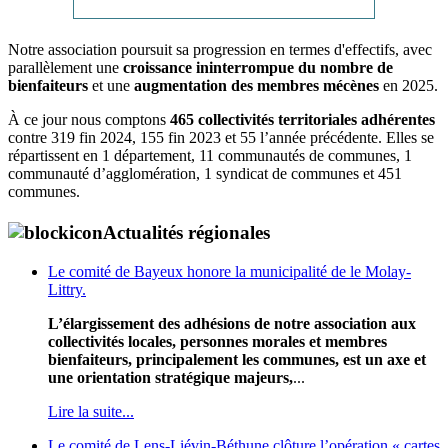
Notre association poursuit sa progression en termes d'effectifs, avec
parallèlement une
croissance ininterrompue du nombre de
bienfaiteurs
et une
augmentation des membres mécènes
en 2025.
À ce jour nous comptons
465 collectivités territoriales adhérentes
contre 319 fin 2024, 155 fin 2023 et 55 l’année précédente. Elles se
répartissent en 1 département, 11 communautés de communes, 1
communauté d’agglomération, 1 syndicat de communes et 451
communes.
Actualités régionales
Le comité de Bayeux honore la municipalité de le Molay-
Littry.
L’élargissement des adhésions de notre association aux
collectivités locales, personnes morales et membres
bienfaiteurs, principalement les communes, est un axe et
une orientation stratégique majeurs,
...
Lire la suite...
Le comité de Lens-Liévin-Béthune clôture l’opération « cartes