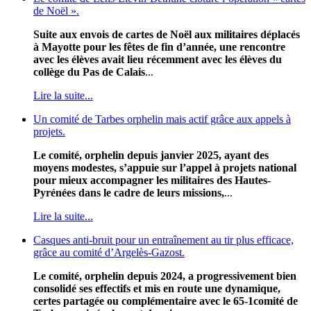
de Noël ».
Suite aux envois de cartes de Noël aux militaires déplacés
à Mayotte pour les fêtes de fin d’année, une rencontre
avec les élèves avait lieu récemment avec les élèves du
collège du Pas de Calais
...
Lire la suite...
Un comité de Tarbes orphelin mais actif grâce aux appels à
projets.
Le comité, orphelin depuis janvier 2025, ayant des
moyens modestes, s’appuie sur l’appel à projets national
pour mieux accompagner les militaires des Hautes-
Pyrénées dans le cadre de leurs missions,
...
Lire la suite...
Casques anti-bruit pour un entraînement au tir plus efficace,
grâce au comité d’Argelès-Gazost.
Le comité, orphelin depuis 2024, a progressivement bien
consolidé ses effectifs et mis en route une dynamique,
certes partagée ou complémentaire avec le 65-1comité de