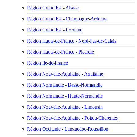
Région Grand Est - Alsace
Région Grand Est - Champagne-Ardenne
Région Grand Est - Lorraine
Région Hauts-de-France - Nord-Pas-de-Calais
Région Hauts-de-France - Picardie
Région Ile-de-France
Région Nouvelle-Aquitaine - Aquitaine
Région Normandie - Basse-Normandie
Région Normandie - Haute-Normandie
Région Nouvelle-Aquitaine - Limousin
Région Nouvelle-Aquitaine - Poitou-Charentes
Région Occitanie - Languedoc-Roussillon