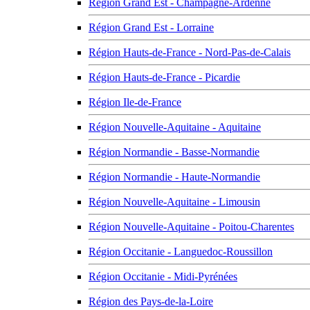
Région Grand Est - Champagne-Ardenne
Région Grand Est - Lorraine
Région Hauts-de-France - Nord-Pas-de-Calais
Région Hauts-de-France - Picardie
Région Ile-de-France
Région Nouvelle-Aquitaine - Aquitaine
Région Normandie - Basse-Normandie
Région Normandie - Haute-Normandie
Région Nouvelle-Aquitaine - Limousin
Région Nouvelle-Aquitaine - Poitou-Charentes
Région Occitanie - Languedoc-Roussillon
Région Occitanie - Midi-Pyrénées
Région des Pays-de-la-Loire