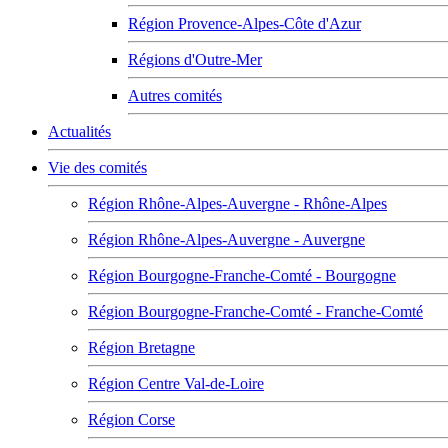
Région Provence-Alpes-Côte d'Azur
Régions d'Outre-Mer
Autres comités
Actualités
Vie des comités
Région Rhône-Alpes-Auvergne - Rhône-Alpes
Région Rhône-Alpes-Auvergne - Auvergne
Région Bourgogne-Franche-Comté - Bourgogne
Région Bourgogne-Franche-Comté - Franche-Comté
Région Bretagne
Région Centre Val-de-Loire
Région Corse