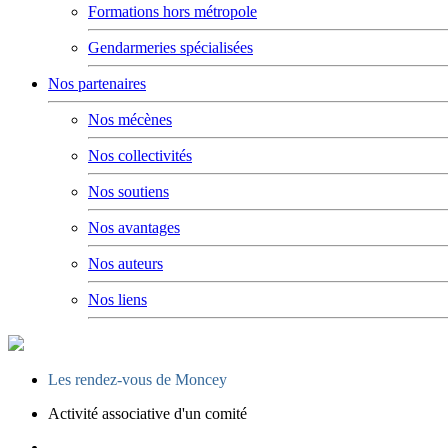
Formations hors métropole
Gendarmeries spécialisées
Nos partenaires
Nos mécènes
Nos collectivités
Nos soutiens
Nos avantages
Nos auteurs
Nos liens
Les rendez-vous de Moncey
Activité associative d'un comité
Opération carte de Noël : rencontre entre les enfants et les gen