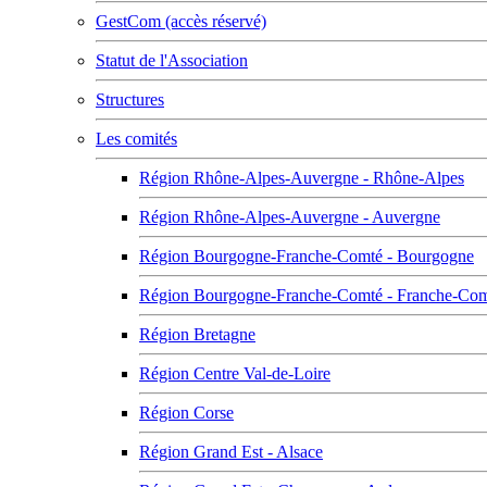
GestCom (accès réservé)
Statut de l'Association
Structures
Les comités
Région Rhône-Alpes-Auvergne - Rhône-Alpes
Région Rhône-Alpes-Auvergne - Auvergne
Région Bourgogne-Franche-Comté - Bourgogne
Région Bourgogne-Franche-Comté - Franche-Co
Région Bretagne
Région Centre Val-de-Loire
Région Corse
Région Grand Est - Alsace