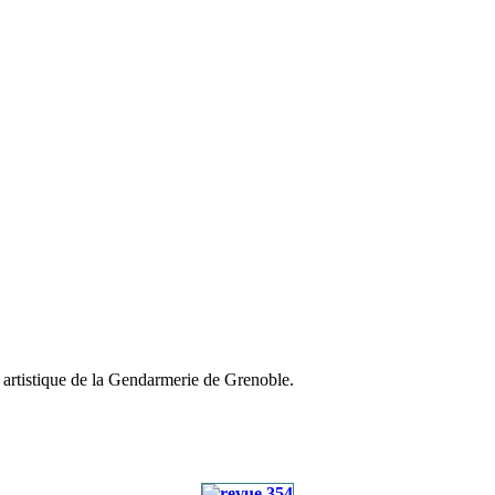
 à l'occasion du congrès
 artistique de la Gendarmerie de Grenoble.