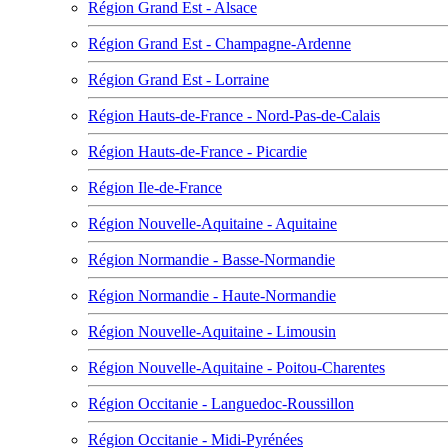
Région Grand Est - Alsace
Région Grand Est - Champagne-Ardenne
Région Grand Est - Lorraine
Région Hauts-de-France - Nord-Pas-de-Calais
Région Hauts-de-France - Picardie
Région Ile-de-France
Région Nouvelle-Aquitaine - Aquitaine
Région Normandie - Basse-Normandie
Région Normandie - Haute-Normandie
Région Nouvelle-Aquitaine - Limousin
Région Nouvelle-Aquitaine - Poitou-Charentes
Région Occitanie - Languedoc-Roussillon
Région Occitanie - Midi-Pyrénées