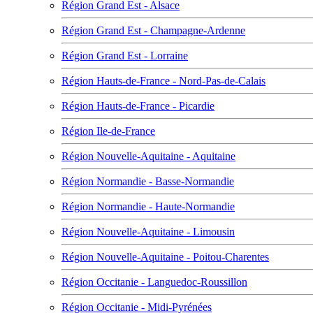
Région Grand Est - Alsace
Région Grand Est - Champagne-Ardenne
Région Grand Est - Lorraine
Région Hauts-de-France - Nord-Pas-de-Calais
Région Hauts-de-France - Picardie
Région Ile-de-France
Région Nouvelle-Aquitaine - Aquitaine
Région Normandie - Basse-Normandie
Région Normandie - Haute-Normandie
Région Nouvelle-Aquitaine - Limousin
Région Nouvelle-Aquitaine - Poitou-Charentes
Région Occitanie - Languedoc-Roussillon
Région Occitanie - Midi-Pyrénées