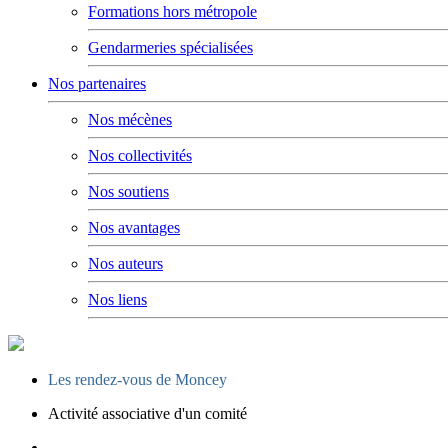
Formations hors métropole
Gendarmeries spécialisées
Nos partenaires
Nos mécènes
Nos collectivités
Nos soutiens
Nos avantages
Nos auteurs
Nos liens
Les rendez-vous de Moncey
Activité associative d'un comité
Opération carte de Noël : rencontre entre les enfants et les gen