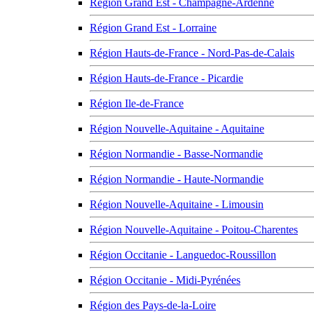
Région Grand Est - Champagne-Ardenne
Région Grand Est - Lorraine
Région Hauts-de-France - Nord-Pas-de-Calais
Région Hauts-de-France - Picardie
Région Ile-de-France
Région Nouvelle-Aquitaine - Aquitaine
Région Normandie - Basse-Normandie
Région Normandie - Haute-Normandie
Région Nouvelle-Aquitaine - Limousin
Région Nouvelle-Aquitaine - Poitou-Charentes
Région Occitanie - Languedoc-Roussillon
Région Occitanie - Midi-Pyrénées
Région des Pays-de-la-Loire