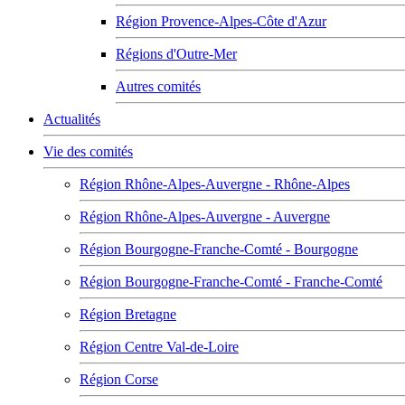
Région Provence-Alpes-Côte d'Azur
Régions d'Outre-Mer
Autres comités
Actualités
Vie des comités
Région Rhône-Alpes-Auvergne - Rhône-Alpes
Région Rhône-Alpes-Auvergne - Auvergne
Région Bourgogne-Franche-Comté - Bourgogne
Région Bourgogne-Franche-Comté - Franche-Comté
Région Bretagne
Région Centre Val-de-Loire
Région Corse