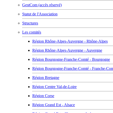
GestCom (accès réservé)
Statut de l'Association
Structures
Les comités
Région Rhône-Alpes-Auvergne - Rhône-Alpes
Région Rhône-Alpes-Auvergne - Auvergne
Région Bourgogne-Franche-Comté - Bourgogne
Région Bourgogne-Franche-Comté - Franche-Co
Région Bretagne
Région Centre Val-de-Loire
Région Corse
Région Grand Est - Alsace