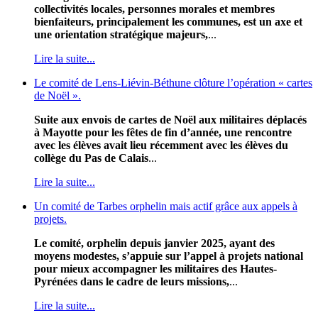
collectivités locales, personnes morales et membres
bienfaiteurs, principalement les communes, est un axe et
une orientation stratégique majeurs,
...
Lire la suite...
Le comité de Lens-Liévin-Béthune clôture l’opération « cartes
de Noël ».
Suite aux envois de cartes de Noël aux militaires déplacés
à Mayotte pour les fêtes de fin d’année, une rencontre
avec les élèves avait lieu récemment avec les élèves du
collège du Pas de Calais
...
Lire la suite...
Un comité de Tarbes orphelin mais actif grâce aux appels à
projets.
Le comité, orphelin depuis janvier 2025, ayant des
moyens modestes, s’appuie sur l’appel à projets national
pour mieux accompagner les militaires des Hautes-
Pyrénées dans le cadre de leurs missions,
...
Lire la suite...