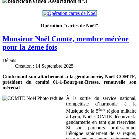
Vidéo Association n°3
Opération "cartes de Noël"
Monsieur Noël Comte, membre mécène
pour la 2ème fois
Détails
Création : 14 Septembre 2025
Confirmant son attachement à la gendarmerie, Noël COMTE,
président du comité 01-1-Bourg-en-Bresse, renouvelle son
mécénat
À la sortie du service national,
trompettiste d’harmonie à la
ème
Musique de la 5
région militaire
à Lyon, Noël COMTE découvre la
gendarmerie en tant que réserviste.
Si son parcours professionnel
l’éloigne rapidement de sa région,
en y revenant comme entrepreneur,