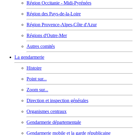
Région Occitanie - Midi-Pyrénées
Région des Pays-de-la-Loire
Région Provence-Alpes-Côte d'Azur
Régions d'Outre-Mer
Autres comités
La gendarmerie
Histoire
Point sur...
Zoom sur...
Direction et inspection générales
Organismes centraux
Gendarmerie départementale
Gendarmerie mobile et la garde républicaine