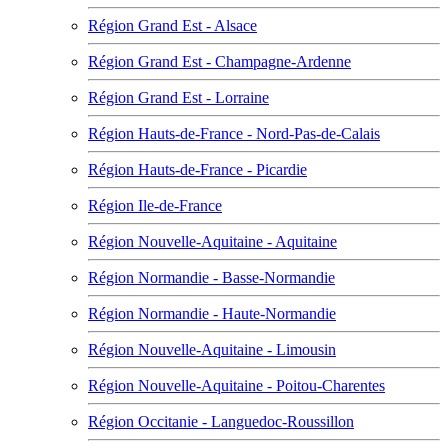
Région Grand Est - Alsace
Région Grand Est - Champagne-Ardenne
Région Grand Est - Lorraine
Région Hauts-de-France - Nord-Pas-de-Calais
Région Hauts-de-France - Picardie
Région Ile-de-France
Région Nouvelle-Aquitaine - Aquitaine
Région Normandie - Basse-Normandie
Région Normandie - Haute-Normandie
Région Nouvelle-Aquitaine - Limousin
Région Nouvelle-Aquitaine - Poitou-Charentes
Région Occitanie - Languedoc-Roussillon