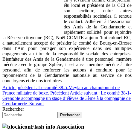
élu local et président de la CCI de
son territoire, entre autres
responsabilités sociétales, il renoue
le contact. Adhérent à l’association
des Amis de la Gendarmerie et
rapidement sollicité pour rejoindre
la Réserve citoyenne (RC), Noël COMTE aujourd’hui colonel RC,
a naturellement accepté de présider le comité de Bourg-en-Bresse
dans l’Ain pour partager son expérience dans ses multiples
engagements au titre de la responsabilité sociale des entreprises.
Bienfaiteur des Amis de la Gendarmerie à titre personnel, membre
mécène avec le groupe Sphère, il est aussi membre mécène à titre
personnel afin de renforcer les actions à conduire pour le
rayonnement de la Gendarmerie nationale au service de nos
concitoyens et de nos territoires.
Article précédent : Le comité 38-5-Meylan au championnat de
France militaire de boxe.
Précédent
Article suivant : Le comité 38-1-
Grenoble accompagne un stage d’élèves de 3ème à la compagnie de
Gendarmerie.
Suivant
Rechercher
Rechercher
Flash info Association