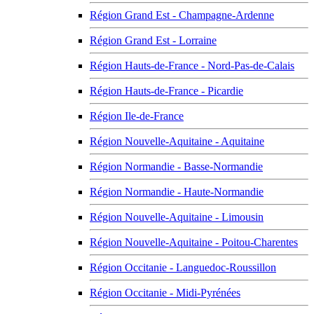
Région Grand Est - Champagne-Ardenne
Région Grand Est - Lorraine
Région Hauts-de-France - Nord-Pas-de-Calais
Région Hauts-de-France - Picardie
Région Ile-de-France
Région Nouvelle-Aquitaine - Aquitaine
Région Normandie - Basse-Normandie
Région Normandie - Haute-Normandie
Région Nouvelle-Aquitaine - Limousin
Région Nouvelle-Aquitaine - Poitou-Charentes
Région Occitanie - Languedoc-Roussillon
Région Occitanie - Midi-Pyrénées