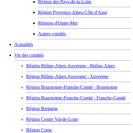
Région des Pays-de-la-Loire
Région Provence-Alpes-Côte d'Azur
Régions d'Outre-Mer
Autres comités
Actualités
Vie des comités
Région Rhône-Alpes-Auvergne - Rhône-Alpes
Région Rhône-Alpes-Auvergne - Auvergne
Région Bourgogne-Franche-Comté - Bourgogne
Région Bourgogne-Franche-Comté - Franche-Comté
Région Bretagne
Région Centre Val-de-Loire
Région Corse