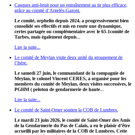
Casques anti-bruit pour un entraînement au tir plus efficace,
grâce au comité d’Argelès-Gazost.
Le comité, orphelin depuis 2024, a progressivement bien
consolidé ses effectifs et mis en route une dynamique,
certes partagée ou complémentaire avec le 65-1comité de
Tarbes, mais également depuis
...
Lire la suite...
Le comité de Meylan visite deux unité du groupement de
l’Isère.
Le samedi 27 juin, le commandant de la compagnie de
Meylan, le colonel Vincent CERES, a organisé pour les
membres du comité de Meylan, deux visites successives, le
PGHM ( peloton de gendarmerie de haute
...
Lire la suite...
Le comité de Saint-Omer soutien la COB de Lumbres.
Le mardi 23 juin 2026, le comité de Saint-Omer des Amis
de la Gendarmerie du Pas de Calais, a eu le plaisir d’être
accueilli par les militaires de la COB de Lumbres. Cette