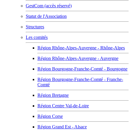
GestCom (accès réservé)
Statut de l'Association
Structures
Les comités
Région Rhône-Alpes-Auvergne - Rhône-Alpes
Région Rhône-Alpes-Auvergne - Auvergne
Région Bourgogne-Franche-Comté - Bourgogne
Région Bourgogne-Franche-Comté - Franche-
Comté
Région Bretagne
Région Centre Val-de-Loire
Région Corse
Région Grand Est - Alsace