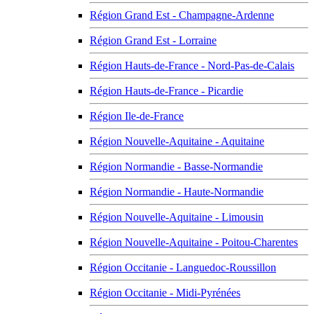
Région Grand Est - Champagne-Ardenne
Région Grand Est - Lorraine
Région Hauts-de-France - Nord-Pas-de-Calais
Région Hauts-de-France - Picardie
Région Ile-de-France
Région Nouvelle-Aquitaine - Aquitaine
Région Normandie - Basse-Normandie
Région Normandie - Haute-Normandie
Région Nouvelle-Aquitaine - Limousin
Région Nouvelle-Aquitaine - Poitou-Charentes
Région Occitanie - Languedoc-Roussillon
Région Occitanie - Midi-Pyrénées