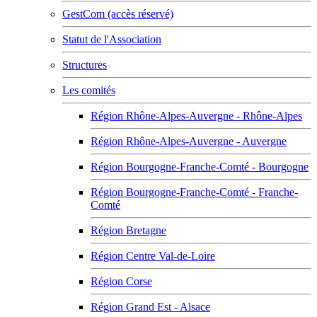
GestCom (accès réservé)
Statut de l'Association
Structures
Les comités
Région Rhône-Alpes-Auvergne - Rhône-Alpes
Région Rhône-Alpes-Auvergne - Auvergne
Région Bourgogne-Franche-Comté - Bourgogne
Région Bourgogne-Franche-Comté - Franche-
Comté
Région Bretagne
Région Centre Val-de-Loire
Région Corse
Région Grand Est - Alsace