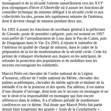
montagnard et de la sécurité l'oriente naturellement vers les XVI°
jeux olympiques d'hiver d'Albertville où il assure les fonctions de
conseiller technique du ministre délégué à la sécurité civile et aux
collectivités locales, promu très rapidement ministre de l'intérieur,
dont il devient chargé de mission pendant deux ans.
En 1992 il assure les fonctions de secrétaire général à la préfecture
de Gironde, poste de première catégorie, puis est nommé en 1997
sous-préfet de l’arrondissement de Lens dans le Pas-de-Calais, puis
de Draguignan dans le Var. En 2003, il rejoint le ministère de
l’intérieur en qualité de chargé de mission, dans le cadre de la
préparation de la loi de modernisation de la sécurité civile. Cette loi
permet de s'attaquer résolument aux risques en les anticipant, de
refonder la protection des populations et de mobiliser tous les
moyens encourageant les solidarités.
Marcel Pérès est chevalier de l’ordre national de la Légion
d’honneur, officier de l’ordre national du Mérite, chevalier des
palmes académiques, chevalier du mérite agricole et titulaire de la
médaille d’or de la jeunesse et des sports. Par ailleurs, il est auteur
d’une dizaine d’ouvrage, dont trois sur le secours en montagne et un
sur le droit et la responsabilité en montagne qui font encore
références dans le milieu. Il a d’ailleurs présidé de nombreuses
conférences sur ce thème. Nul doute que Marcel Pérès fait partie
depuis bien longtemps des grands « Amis de la Gendarmerie ».