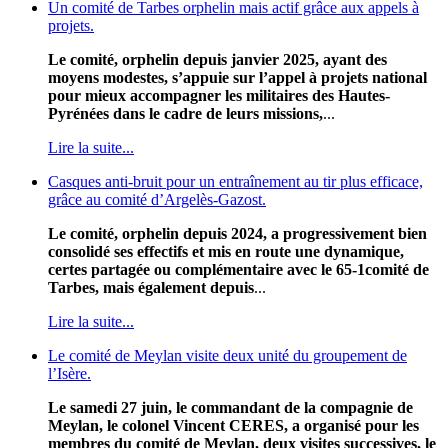
Un comité de Tarbes orphelin mais actif grâce aux appels à
projets.
Le comité, orphelin depuis janvier 2025, ayant des
moyens modestes, s’appuie sur l’appel à projets national
pour mieux accompagner les militaires des Hautes-
Pyrénées dans le cadre de leurs missions,
...
Lire la suite...
Casques anti-bruit pour un entraînement au tir plus efficace,
grâce au comité d’Argelès-Gazost.
Le comité, orphelin depuis 2024, a progressivement bien
consolidé ses effectifs et mis en route une dynamique,
certes partagée ou complémentaire avec le 65-1comité de
Tarbes, mais également depuis
...
Lire la suite...
Le comité de Meylan visite deux unité du groupement de
l’Isère.
Le samedi 27 juin, le commandant de la compagnie de
Meylan, le colonel Vincent CERES, a organisé pour les
membres du comité de Meylan, deux visites successives, le