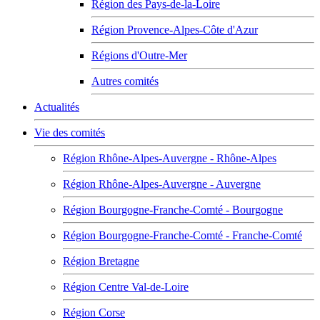
Région des Pays-de-la-Loire
Région Provence-Alpes-Côte d'Azur
Régions d'Outre-Mer
Autres comités
Actualités
Vie des comités
Région Rhône-Alpes-Auvergne - Rhône-Alpes
Région Rhône-Alpes-Auvergne - Auvergne
Région Bourgogne-Franche-Comté - Bourgogne
Région Bourgogne-Franche-Comté - Franche-Comté
Région Bretagne
Région Centre Val-de-Loire
Région Corse