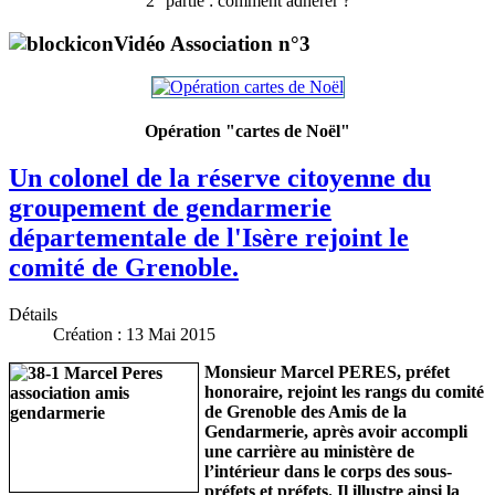
2
partie : comment adhérer ?
Vidéo Association n°3
Opération "cartes de Noël"
Un colonel de la réserve citoyenne du
groupement de gendarmerie
départementale de l'Isère rejoint le
comité de Grenoble.
Détails
Création : 13 Mai 2015
Monsieur Marcel PERES, préfet
honoraire, rejoint les rangs du comité
de Grenoble des Amis de la
Gendarmerie, après avoir accompli
une carrière au ministère de
l’intérieur dans le corps des sous-
préfets et préfets. Il illustre ainsi la