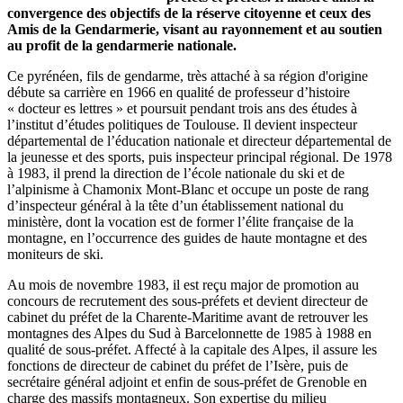
convergence des objectifs de la réserve citoyenne et ceux des
Amis de la Gendarmerie, visant au rayonnement et au soutien
au profit de la gendarmerie nationale.
Ce pyrénéen, fils de gendarme, très attaché à sa région d'origine
débute sa carrière en 1966 en qualité de professeur d’histoire
« docteur es lettres » et poursuit pendant trois ans des études à
l’institut d’études politiques de Toulouse. Il devient inspecteur
départemental de l’éducation nationale et directeur départemental de
la jeunesse et des sports, puis inspecteur principal régional. De 1978
à 1983, il prend la direction de l’école nationale du ski et de
l’alpinisme à Chamonix Mont-Blanc et occupe un poste de rang
d’inspecteur général à la tête d’un établissement national du
ministère, dont la vocation est de former l’élite française de la
montagne, en l’occurrence des guides de haute montagne et des
moniteurs de ski.
Au mois de novembre 1983, il est reçu major de promotion au
concours de recrutement des sous-préfets et devient directeur de
cabinet du préfet de la Charente-Maritime avant de retrouver les
montagnes des Alpes du Sud à Barcelonnette de 1985 à 1988 en
qualité de sous-préfet. Affecté à la capitale des Alpes, il assure les
fonctions de directeur de cabinet du préfet de l’Isère, puis de
secrétaire général adjoint et enfin de sous-préfet de Grenoble en
charge des massifs montagneux. Son expertise du milieu