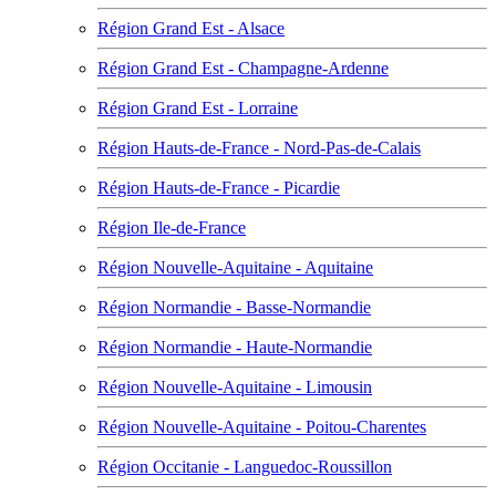
Région Grand Est - Alsace
Région Grand Est - Champagne-Ardenne
Région Grand Est - Lorraine
Région Hauts-de-France - Nord-Pas-de-Calais
Région Hauts-de-France - Picardie
Région Ile-de-France
Région Nouvelle-Aquitaine - Aquitaine
Région Normandie - Basse-Normandie
Région Normandie - Haute-Normandie
Région Nouvelle-Aquitaine - Limousin
Région Nouvelle-Aquitaine - Poitou-Charentes
Région Occitanie - Languedoc-Roussillon