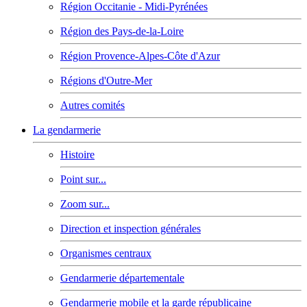
Région Occitanie - Midi-Pyrénées
Région des Pays-de-la-Loire
Région Provence-Alpes-Côte d'Azur
Régions d'Outre-Mer
Autres comités
La gendarmerie
Histoire
Point sur...
Zoom sur...
Direction et inspection générales
Organismes centraux
Gendarmerie départementale
Gendarmerie mobile et la garde républicaine