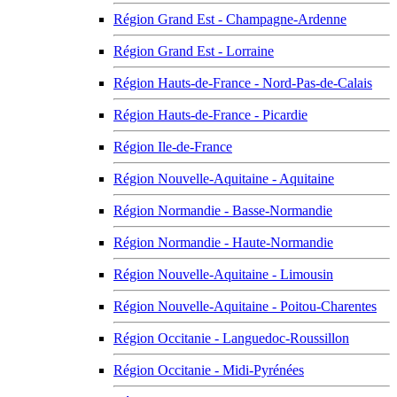
Région Grand Est - Champagne-Ardenne
Région Grand Est - Lorraine
Région Hauts-de-France - Nord-Pas-de-Calais
Région Hauts-de-France - Picardie
Région Ile-de-France
Région Nouvelle-Aquitaine - Aquitaine
Région Normandie - Basse-Normandie
Région Normandie - Haute-Normandie
Région Nouvelle-Aquitaine - Limousin
Région Nouvelle-Aquitaine - Poitou-Charentes
Région Occitanie - Languedoc-Roussillon
Région Occitanie - Midi-Pyrénées