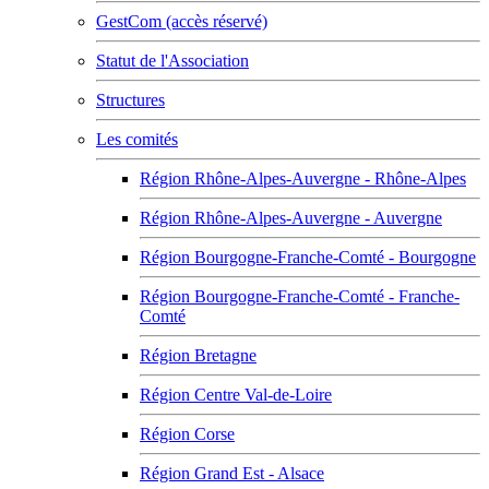
GestCom (accès réservé)
Statut de l'Association
Structures
Les comités
Région Rhône-Alpes-Auvergne - Rhône-Alpes
Région Rhône-Alpes-Auvergne - Auvergne
Région Bourgogne-Franche-Comté - Bourgogne
Région Bourgogne-Franche-Comté - Franche-
Comté
Région Bretagne
Région Centre Val-de-Loire
Région Corse
Région Grand Est - Alsace