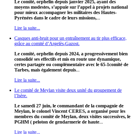
Le comité, orphelin depuis janvier 2025, ayant des
moyens modestes, s’appuie sur l’appel à projets national
pour mieux accompagner les militaires des Hautes-
Pyrénées dans le cadre de leurs missions,
...
Lire la suite...
Casques anti-bruit pour un entraînement au tir plus efficace,
grâce au comité d’Argelès-Gazost.
Le comité, orphelin depuis 2024, a progressivement bien
consolidé ses effectifs et mis en route une dynamique,
certes partagée ou complémentaire avec le 65-1comité de
Tarbes, mais également depuis
...
Lire la suite...
Le comité de Meylan visite deux unité du groupement de
l’Isère.
Le samedi 27 juin, le commandant de la compagnie de
Meylan, le colonel Vincent CERES, a organisé pour les
membres du comité de Meylan, deux visites successives, le
PGHM ( peloton de gendarmerie de haute
...
Lire la suite...