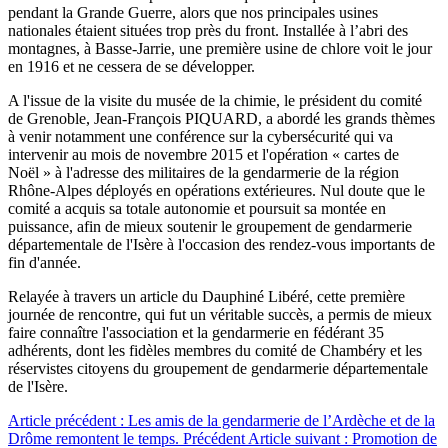
pendant la Grande Guerre, alors que nos principales usines
nationales étaient situées trop près du front. Installée à l’abri des
montagnes, à Basse-Jarrie, une première usine de chlore voit le jour
en 1916 et ne cessera de se développer.
A l'issue de la visite du musée de la chimie, le président du comité
de Grenoble, Jean-François PIQUARD, a abordé les grands thèmes
à venir notamment une conférence sur la cybersécurité qui va
intervenir au mois de novembre 2015 et l'opération « cartes de
Noël » à l'adresse des militaires de la gendarmerie de la région
Rhône-Alpes déployés en opérations extérieures. Nul doute que le
comité a acquis sa totale autonomie et poursuit sa montée en
puissance, afin de mieux soutenir le groupement de gendarmerie
départementale de l'Isère à l'occasion des rendez-vous importants de
fin d'année.
Relayée à travers un article du Dauphiné Libéré, cette première
journée de rencontre, qui fut un véritable succès, a permis de mieux
faire connaître l'association et la gendarmerie en fédérant 35
adhérents, dont les fidèles membres du comité de Chambéry et les
réservistes citoyens du groupement de gendarmerie départementale
de l'Isère.
Article précédent : Les amis de la gendarmerie de l’Ardèche et de la
Drôme remontent le temps.
Précédent
Article suivant : Promotion de