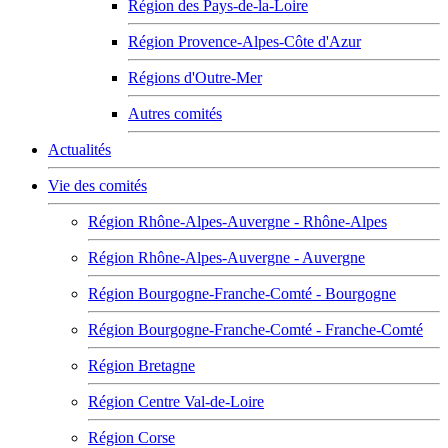
Région des Pays-de-la-Loire
Région Provence-Alpes-Côte d'Azur
Régions d'Outre-Mer
Autres comités
Actualités
Vie des comités
Région Rhône-Alpes-Auvergne - Rhône-Alpes
Région Rhône-Alpes-Auvergne - Auvergne
Région Bourgogne-Franche-Comté - Bourgogne
Région Bourgogne-Franche-Comté - Franche-Comté
Région Bretagne
Région Centre Val-de-Loire
Région Corse