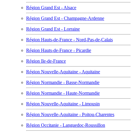
Région Grand Est - Alsace
Région Grand Est - Champagne-Ardenne
Région Grand Est - Lorraine
Région Hauts-de-France - Nord-Pas-de-Calais
Région Hauts-de-France - Picardie
Région Ile-de-France
Région Nouvelle-Aquitaine - Aquitaine
Région Normandie - Basse-Normandie
Région Normandie - Haute-Normandie
Région Nouvelle-Aquitaine - Limousin
Région Nouvelle-Aquitaine - Poitou-Charentes
Région Occitanie - Languedoc-Roussillon