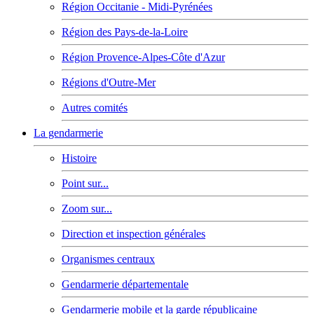
Région Occitanie - Midi-Pyrénées
Région des Pays-de-la-Loire
Région Provence-Alpes-Côte d'Azur
Régions d'Outre-Mer
Autres comités
La gendarmerie
Histoire
Point sur...
Zoom sur...
Direction et inspection générales
Organismes centraux
Gendarmerie départementale
Gendarmerie mobile et la garde républicaine