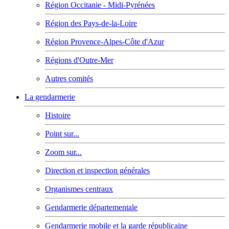
Région Occitanie - Midi-Pyrénées
Région des Pays-de-la-Loire
Région Provence-Alpes-Côte d'Azur
Régions d'Outre-Mer
Autres comités
La gendarmerie
Histoire
Point sur...
Zoom sur...
Direction et inspection générales
Organismes centraux
Gendarmerie départementale
Gendarmerie mobile et la garde républicaine