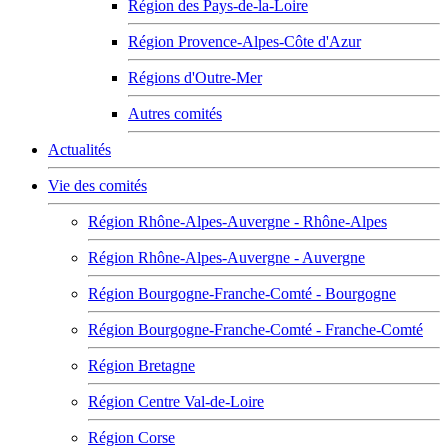
Région des Pays-de-la-Loire
Région Provence-Alpes-Côte d'Azur
Régions d'Outre-Mer
Autres comités
Actualités
Vie des comités
Région Rhône-Alpes-Auvergne - Rhône-Alpes
Région Rhône-Alpes-Auvergne - Auvergne
Région Bourgogne-Franche-Comté - Bourgogne
Région Bourgogne-Franche-Comté - Franche-Comté
Région Bretagne
Région Centre Val-de-Loire
Région Corse