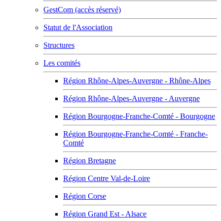
GestCom (accès réservé)
Statut de l'Association
Structures
Les comités
Région Rhône-Alpes-Auvergne - Rhône-Alpes
Région Rhône-Alpes-Auvergne - Auvergne
Région Bourgogne-Franche-Comté - Bourgogne
Région Bourgogne-Franche-Comté - Franche-
Comté
Région Bretagne
Région Centre Val-de-Loire
Région Corse
Région Grand Est - Alsace