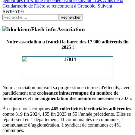
gendarmes du Rhône
Précédent
Article suivant : Les Amis de la
Gendarmerie de l'Isère se rencontrent à Grenoble.
Suivant
Rechercher
Rechercher
Flash info Association
Notre association a franchi la barre des 17 000 adhérents fin
2025 !
Notre association poursuit sa progression en termes d'effectifs, avec
parallèlement une
croissance ininterrompue du nombre de
bienfaiteurs
et une
augmentation des membres mécènes
en 2025.
À ce jour nous comptons
465 collectivités territoriales adhérentes
contre 319 fin 2024, 155 fin 2023 et 55 l’année précédente. Elles se
répartissent en 1 département, 11 communautés de communes, 1
communauté d’agglomération, 1 syndicat de communes et 451
communes.