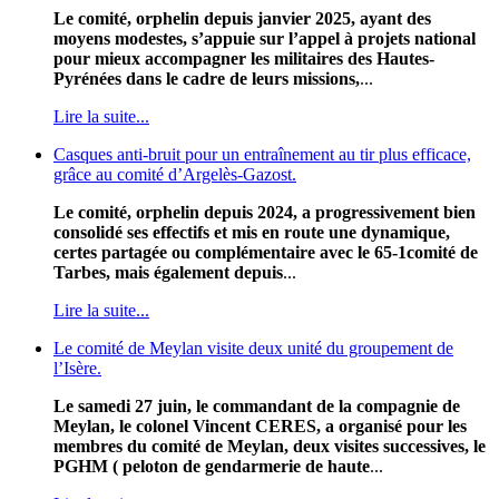
Le comité, orphelin depuis janvier 2025, ayant des
moyens modestes, s’appuie sur l’appel à projets national
pour mieux accompagner les militaires des Hautes-
Pyrénées dans le cadre de leurs missions,
...
Lire la suite...
Casques anti-bruit pour un entraînement au tir plus efficace,
grâce au comité d’Argelès-Gazost.
Le comité, orphelin depuis 2024, a progressivement bien
consolidé ses effectifs et mis en route une dynamique,
certes partagée ou complémentaire avec le 65-1comité de
Tarbes, mais également depuis
...
Lire la suite...
Le comité de Meylan visite deux unité du groupement de
l’Isère.
Le samedi 27 juin, le commandant de la compagnie de
Meylan, le colonel Vincent CERES, a organisé pour les
membres du comité de Meylan, deux visites successives, le
PGHM ( peloton de gendarmerie de haute
...