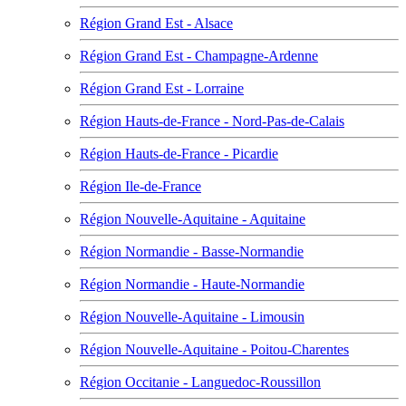
Région Grand Est - Alsace
Région Grand Est - Champagne-Ardenne
Région Grand Est - Lorraine
Région Hauts-de-France - Nord-Pas-de-Calais
Région Hauts-de-France - Picardie
Région Ile-de-France
Région Nouvelle-Aquitaine - Aquitaine
Région Normandie - Basse-Normandie
Région Normandie - Haute-Normandie
Région Nouvelle-Aquitaine - Limousin
Région Nouvelle-Aquitaine - Poitou-Charentes
Région Occitanie - Languedoc-Roussillon