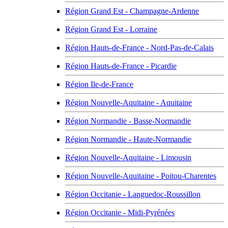
Région Grand Est - Champagne-Ardenne
Région Grand Est - Lorraine
Région Hauts-de-France - Nord-Pas-de-Calais
Région Hauts-de-France - Picardie
Région Ile-de-France
Région Nouvelle-Aquitaine - Aquitaine
Région Normandie - Basse-Normandie
Région Normandie - Haute-Normandie
Région Nouvelle-Aquitaine - Limousin
Région Nouvelle-Aquitaine - Poitou-Charentes
Région Occitanie - Languedoc-Roussillon
Région Occitanie - Midi-Pyrénées