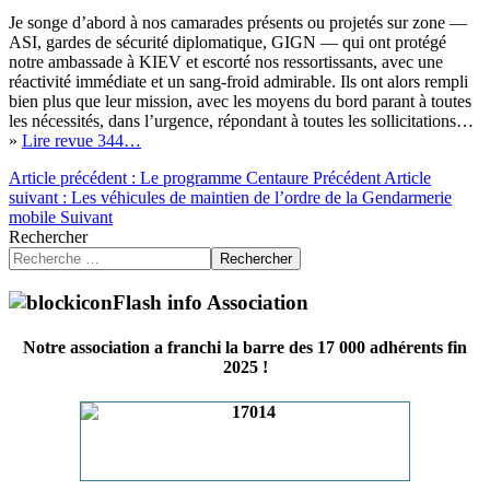
Je songe d’abord à nos camarades présents ou projetés sur zone —
ASI, gardes de sécurité diplomatique, GIGN — qui ont protégé
notre ambassade à KIEV et escorté nos ressortissants, avec une
réactivité immédiate et un sang-froid admirable. Ils ont alors rempli
bien plus que leur mission, avec les moyens du bord parant à toutes
les nécessités, dans l’urgence, répondant à toutes les sollicitations…
»
Lire revue 344…
Article précédent : Le programme Centaure
Précédent
Article
suivant : Les véhicules de maintien de l’ordre de la Gendarmerie
mobile
Suivant
Rechercher
Rechercher
Flash info Association
Notre association a franchi la barre des 17 000 adhérents fin
2025 !