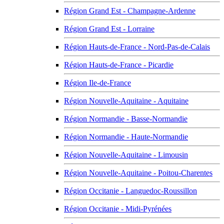
Région Grand Est - Champagne-Ardenne
Région Grand Est - Lorraine
Région Hauts-de-France - Nord-Pas-de-Calais
Région Hauts-de-France - Picardie
Région Ile-de-France
Région Nouvelle-Aquitaine - Aquitaine
Région Normandie - Basse-Normandie
Région Normandie - Haute-Normandie
Région Nouvelle-Aquitaine - Limousin
Région Nouvelle-Aquitaine - Poitou-Charentes
Région Occitanie - Languedoc-Roussillon
Région Occitanie - Midi-Pyrénées