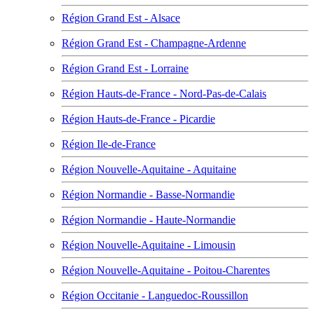
Région Grand Est - Alsace
Région Grand Est - Champagne-Ardenne
Région Grand Est - Lorraine
Région Hauts-de-France - Nord-Pas-de-Calais
Région Hauts-de-France - Picardie
Région Ile-de-France
Région Nouvelle-Aquitaine - Aquitaine
Région Normandie - Basse-Normandie
Région Normandie - Haute-Normandie
Région Nouvelle-Aquitaine - Limousin
Région Nouvelle-Aquitaine - Poitou-Charentes
Région Occitanie - Languedoc-Roussillon