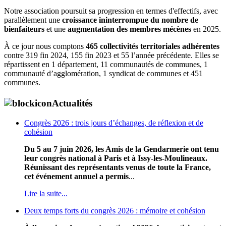
Notre association poursuit sa progression en termes d'effectifs, avec
parallèlement une
croissance ininterrompue du nombre de
bienfaiteurs
et une
augmentation des membres mécènes
en 2025.
À ce jour nous comptons
465 collectivités territoriales adhérentes
contre 319 fin 2024, 155 fin 2023 et 55 l’année précédente. Elles se
répartissent en 1 département, 11 communautés de communes, 1
communauté d’agglomération, 1 syndicat de communes et 451
communes.
Actualités
Congrès 2026 : trois jours d’échanges, de réflexion et de
cohésion
Du 5 au 7 juin 2026, les Amis de la Gendarmerie ont tenu
leur congrès national à Paris et à Issy-les-Moulineaux.
Réunissant des représentants venus de toute la France,
cet événement annuel a permis
...
Lire la suite...
Deux temps forts du congrès 2026 : mémoire et cohésion