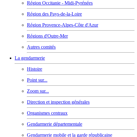
Région Occitanie - Midi-Pyrénées
Région des Pays-de-la-Loire
Région Provence-Alpes-Côte d'Azur
Régions d'Outre-Mer
Autres comités
La gendarmerie
Histoire
Point sur...
Zoom sur...
Direction et inspection générales
Organismes centraux
Gendarmerie départementale
Gendarmerie mobile et la garde républicaine