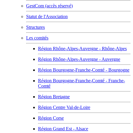
GestCom (accès réservé)
Statut de l'Association
Structures
Les comités
Région Rhône-Alpes-Auvergne - Rhône-Alpes
Région Rhône-Alpes-Auvergne - Auvergne
Région Bourgogne-Franche-Comté - Bourgogne
Région Bourgogne-Franche-Comté - Franche-
Comté
Région Bretagne
Région Centre Val-de-Loire
Région Corse
Région Grand Est - Alsace