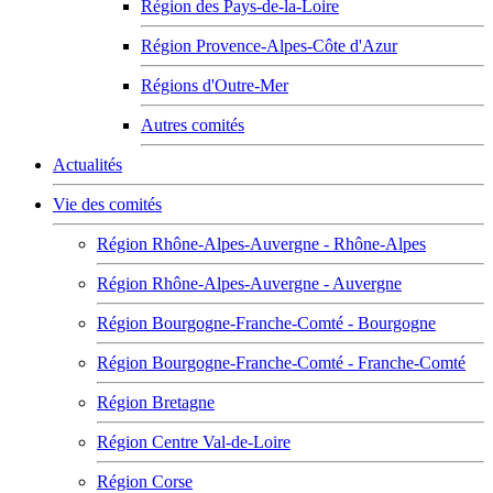
Région des Pays-de-la-Loire
Région Provence-Alpes-Côte d'Azur
Régions d'Outre-Mer
Autres comités
Actualités
Vie des comités
Région Rhône-Alpes-Auvergne - Rhône-Alpes
Région Rhône-Alpes-Auvergne - Auvergne
Région Bourgogne-Franche-Comté - Bourgogne
Région Bourgogne-Franche-Comté - Franche-Comté
Région Bretagne
Région Centre Val-de-Loire
Région Corse