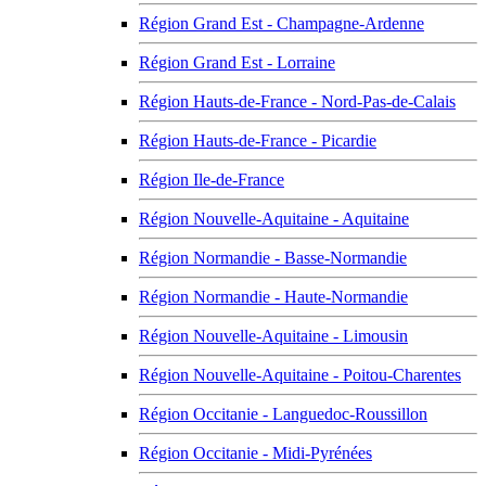
Région Grand Est - Champagne-Ardenne
Région Grand Est - Lorraine
Région Hauts-de-France - Nord-Pas-de-Calais
Région Hauts-de-France - Picardie
Région Ile-de-France
Région Nouvelle-Aquitaine - Aquitaine
Région Normandie - Basse-Normandie
Région Normandie - Haute-Normandie
Région Nouvelle-Aquitaine - Limousin
Région Nouvelle-Aquitaine - Poitou-Charentes
Région Occitanie - Languedoc-Roussillon
Région Occitanie - Midi-Pyrénées