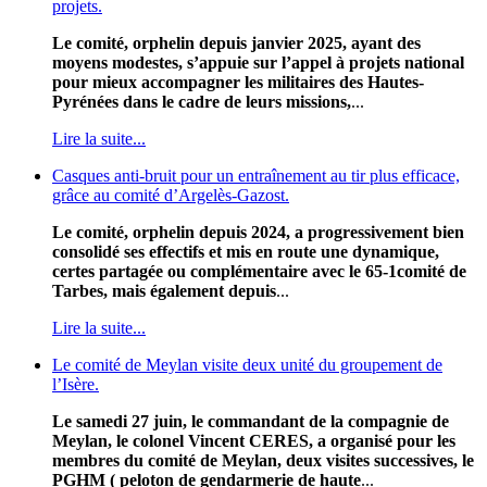
projets.
Le comité, orphelin depuis janvier 2025, ayant des
moyens modestes, s’appuie sur l’appel à projets national
pour mieux accompagner les militaires des Hautes-
Pyrénées dans le cadre de leurs missions,
...
Lire la suite...
Casques anti-bruit pour un entraînement au tir plus efficace,
grâce au comité d’Argelès-Gazost.
Le comité, orphelin depuis 2024, a progressivement bien
consolidé ses effectifs et mis en route une dynamique,
certes partagée ou complémentaire avec le 65-1comité de
Tarbes, mais également depuis
...
Lire la suite...
Le comité de Meylan visite deux unité du groupement de
l’Isère.
Le samedi 27 juin, le commandant de la compagnie de
Meylan, le colonel Vincent CERES, a organisé pour les
membres du comité de Meylan, deux visites successives, le
PGHM ( peloton de gendarmerie de haute
...