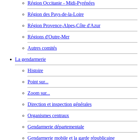
Région Occitanie - Midi-Pyrénées
Région des Pays-de-la-Loire
Région Provence-Alpes-Côte d'Azur
Régions d'Outre-Mer
Autres comités
La gendarmerie
Histoire
Point sur...
Zoom sur...
Direction et inspection générales
Organismes centraux
Gendarmerie départementale
Gendarmerie mobile et la garde républicaine