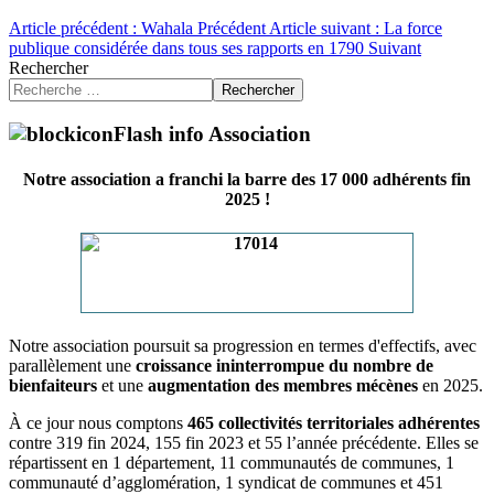
Article précédent : Wahala
Précédent
Article suivant : La force
publique considérée dans tous ses rapports en 1790
Suivant
Rechercher
Rechercher
Flash info Association
Notre association a franchi la barre des 17 000 adhérents fin
2025 !
Notre association poursuit sa progression en termes d'effectifs, avec
parallèlement une
croissance ininterrompue du nombre de
bienfaiteurs
et une
augmentation des membres mécènes
en 2025.
À ce jour nous comptons
465 collectivités territoriales adhérentes
contre 319 fin 2024, 155 fin 2023 et 55 l’année précédente. Elles se
répartissent en 1 département, 11 communautés de communes, 1
communauté d’agglomération, 1 syndicat de communes et 451