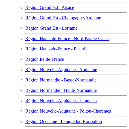
Région Grand Est - Alsace
Région Grand Est - Champagne-Ardenne
Région Grand Est - Lorraine
Région Hauts-de-France - Nord-Pas-de-Calais
Région Hauts-de-France - Picardie
Région Ile-de-France
Région Nouvelle-Aquitaine - Aquitaine
Région Normandie - Basse-Normandie
Région Normandie - Haute-Normandie
Région Nouvelle-Aquitaine - Limousin
Région Nouvelle-Aquitaine - Poitou-Charentes
Région Occitanie - Languedoc-Roussillon