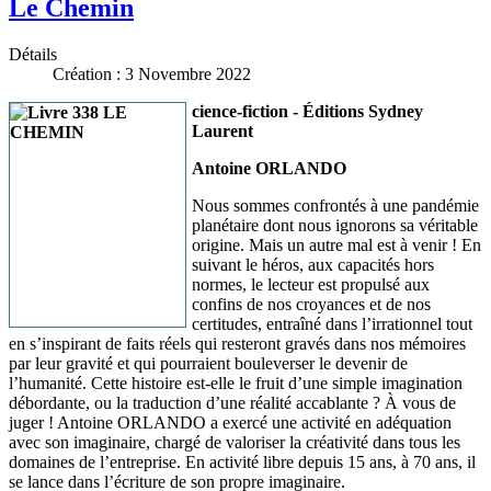
Le Chemin
Détails
Création : 3 Novembre 2022
cience-fiction - Éditions Sydney
Laurent
Antoine ORLANDO
Nous sommes confrontés à une pandémie
planétaire dont nous ignorons sa véritable
origine. Mais un autre mal est à venir ! En
suivant le héros, aux capacités hors
normes, le lecteur est propulsé aux
confins de nos croyances et de nos
certitudes, entraîné dans l’irrationnel tout
en s’inspirant de faits réels qui resteront gravés dans nos mémoires
par leur gravité et qui pourraient bouleverser le devenir de
l’humanité. Cette histoire est-elle le fruit d’une simple imagination
débordante, ou la traduction d’une réalité accablante ? À vous de
juger ! Antoine ORLANDO a exercé une activité en adéquation
avec son imaginaire, chargé de valoriser la créativité dans tous les
domaines de l’entreprise. En activité libre depuis 15 ans, à 70 ans, il
se lance dans l’écriture de son propre imaginaire.