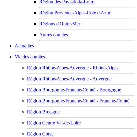
Région des Pays-de-la-Loire
Région Provence-Alpes-Côte d'Azur
Régions d'Outre-Mer
Autres comités
Actualités
Vie des comités
Région Rhône-Alpes-Auvergne - Rhône-Alpes
Région Rhône-Alpes-Auvergne - Auvergne
Région Bourgogne-Franche-Comté - Bourgogne
Région Bourgogne-Franche-Comté - Franche-Comté
Région Bretagne
Région Centre Val-de-Loire
Région Corse