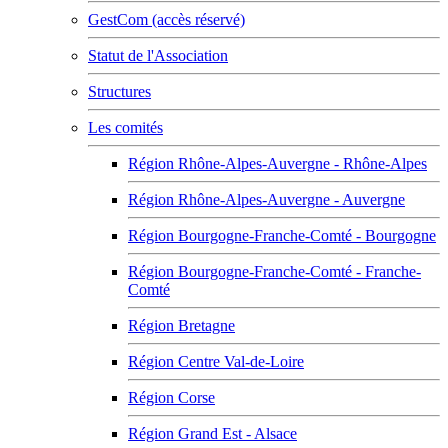
GestCom (accès réservé)
Statut de l'Association
Structures
Les comités
Région Rhône-Alpes-Auvergne - Rhône-Alpes
Région Rhône-Alpes-Auvergne - Auvergne
Région Bourgogne-Franche-Comté - Bourgogne
Région Bourgogne-Franche-Comté - Franche-
Comté
Région Bretagne
Région Centre Val-de-Loire
Région Corse
Région Grand Est - Alsace