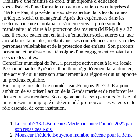
Titulaire d’une maîtrise de droit, d’un diplôme d’éducation
spécialisée et d’une formation en administration des entreprises à
l’IAE de Pau, il possède une solide expertise dans les domaines
juridique, social et managérial. Après des expériences dans les
secteurs bancaire et notarial, il s’oriente vers la profession de
mandataire judiciaire à la protection des majeurs (MJPM) il y a 27
ans. Il exerce également en tant qu’enquêteur social auprès du juge
aux affaires familiales, mettant ainsi ses compétences au service des
personnes vulnérables et de la protection des enfants. Son parcours
personnel et professionnel témoigne d’un engagement constant au
service des autres.
Conseiller municipal de Pau, il participe activement à la vie locale.
Passionné par les Pyrénées, il pratique régulièrement la randonnée,
une activité qui illustre son attachement à sa région et qui lui apporte
un précieux équilibre.
En tant que président de comité, Jean-François PLEGUE a pour
ambition de valoriser l’action de la Gendarmerie et de renforcer les
liens entre ses membres. Son engagement et son parcours font de lui
un représentant impliqué et déterminé à promouvoir les valeurs et le
rôle essentiel de cette institution.
Le comité 33-1-Bordeaux-Mérignac lance l’année 2025 par
son repas des Rois.
Monsieur Frédéric Bouyeron membre mécène pour la 3ème