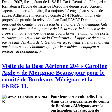
Depuis 2007, il est gérant de la SARL Taxis Réunis du Périgord et
formateur à l’École de Taxis de Dordogne depuis 2020. Ancien
sapeur-pompier volontaire, il a toujours été engagé au service des
autres. Adhérent et mécène du comité 24-4 Nontron, il lui a été
proposé de prendre la relève de Jean Paul FAVARD en tant que
président du comité.
« Je suis touché et honoré de la demande faite
par le président qui me propose de lui succéder. Je le remercie de
croire en moi, et de voir que nous avons la même ambition de porter
et transmettre les valeurs de la Gendarmerie. J’apprécie de pouvoir,
par le biais des Amis de la Gendarmerie, soutenir et rendre honneur
aux femmes et aux hommes qui, par leur métier, s’engagent à
protéger la population. »
Visite de la Base Aérienne 204 « Caroline
Aigle » de Mérignac-Beauséjour pour le
comité de Bordeaux-Mérignac et la
FNRG 33.
Pour leur sortie culturelle, Les
Amis de la Gendarmerie du comité
de Bordeaux-Mérignac, avec la
participation de la section de