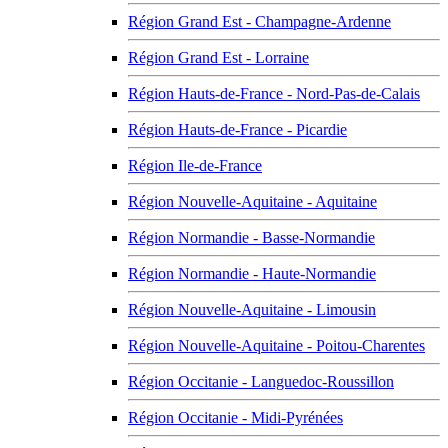
Région Grand Est - Champagne-Ardenne
Région Grand Est - Lorraine
Région Hauts-de-France - Nord-Pas-de-Calais
Région Hauts-de-France - Picardie
Région Ile-de-France
Région Nouvelle-Aquitaine - Aquitaine
Région Normandie - Basse-Normandie
Région Normandie - Haute-Normandie
Région Nouvelle-Aquitaine - Limousin
Région Nouvelle-Aquitaine - Poitou-Charentes
Région Occitanie - Languedoc-Roussillon
Région Occitanie - Midi-Pyrénées