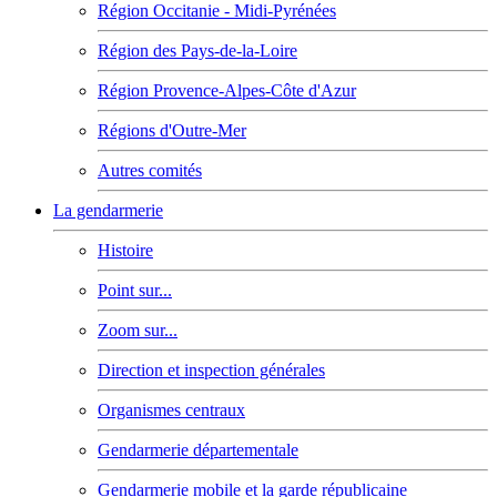
Région Occitanie - Midi-Pyrénées
Région des Pays-de-la-Loire
Région Provence-Alpes-Côte d'Azur
Régions d'Outre-Mer
Autres comités
La gendarmerie
Histoire
Point sur...
Zoom sur...
Direction et inspection générales
Organismes centraux
Gendarmerie départementale
Gendarmerie mobile et la garde républicaine