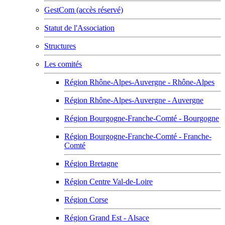
GestCom (accès réservé)
Statut de l'Association
Structures
Les comités
Région Rhône-Alpes-Auvergne - Rhône-Alpes
Région Rhône-Alpes-Auvergne - Auvergne
Région Bourgogne-Franche-Comté - Bourgogne
Région Bourgogne-Franche-Comté - Franche-
Comté
Région Bretagne
Région Centre Val-de-Loire
Région Corse
Région Grand Est - Alsace