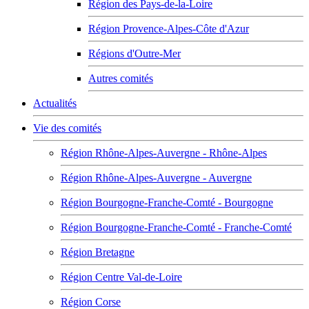
Région des Pays-de-la-Loire
Région Provence-Alpes-Côte d'Azur
Régions d'Outre-Mer
Autres comités
Actualités
Vie des comités
Région Rhône-Alpes-Auvergne - Rhône-Alpes
Région Rhône-Alpes-Auvergne - Auvergne
Région Bourgogne-Franche-Comté - Bourgogne
Région Bourgogne-Franche-Comté - Franche-Comté
Région Bretagne
Région Centre Val-de-Loire
Région Corse