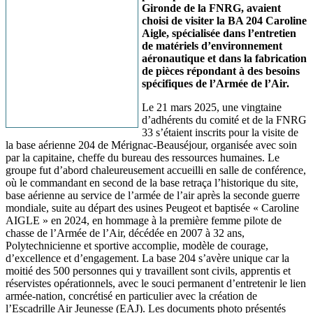
Gironde de la FNRG, avaient
choisi de visiter la BA 204 Caroline
Aigle, spécialisée dans l’entretien
de matériels d’environnement
aéronautique et dans la fabrication
de pièces répondant à des besoins
spécifiques de l’Armée de l’Air.
Le 21 mars 2025, une vingtaine
d’adhérents du comité et de la FNRG
33 s’étaient inscrits pour la visite de
la base aérienne 204 de Mérignac-Beauséjour, organisée avec soin
par la capitaine, cheffe du bureau des ressources humaines. Le
groupe fut d’abord chaleureusement accueilli en salle de conférence,
où le commandant en second de la base retraça l’historique du site,
base aérienne au service de l’armée de l’air après la seconde guerre
mondiale, suite au départ des usines Peugeot et baptisée « Caroline
AIGLE » en 2024, en hommage à la première femme pilote de
chasse de l’Armée de l’Air, décédée en 2007 à 32 ans,
Polytechnicienne et sportive accomplie, modèle de courage,
d’excellence et d’engagement. La base 204 s’avère unique car la
moitié des 500 personnes qui y travaillent sont civils, apprentis et
réservistes opérationnels, avec le souci permanent d’entretenir le lien
armée-nation, concrétisé en particulier avec la création de
l’Escadrille Air Jeunesse (EAJ). Les documents photo présentés