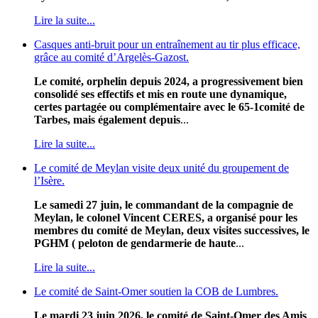
Lire la suite...
Casques anti-bruit pour un entraînement au tir plus efficace,
grâce au comité d’Argelès-Gazost.
Le comité, orphelin depuis 2024, a progressivement bien
consolidé ses effectifs et mis en route une dynamique,
certes partagée ou complémentaire avec le 65-1comité de
Tarbes, mais également depuis
...
Lire la suite...
Le comité de Meylan visite deux unité du groupement de
l’Isère.
Le samedi 27 juin, le commandant de la compagnie de
Meylan, le colonel Vincent CERES, a organisé pour les
membres du comité de Meylan, deux visites successives, le
PGHM ( peloton de gendarmerie de haute
...
Lire la suite...
Le comité de Saint-Omer soutien la COB de Lumbres.
Le mardi 23 juin 2026, le comité de Saint-Omer des Amis