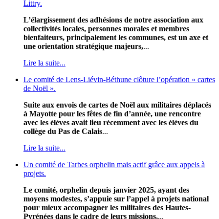
Littry.
L’élargissement des adhésions de notre association aux
collectivités locales, personnes morales et membres
bienfaiteurs, principalement les communes, est un axe et
une orientation stratégique majeurs,
...
Lire la suite...
Le comité de Lens-Liévin-Béthune clôture l’opération « cartes
de Noël ».
Suite aux envois de cartes de Noël aux militaires déplacés
à Mayotte pour les fêtes de fin d’année, une rencontre
avec les élèves avait lieu récemment avec les élèves du
collège du Pas de Calais
...
Lire la suite...
Un comité de Tarbes orphelin mais actif grâce aux appels à
projets.
Le comité, orphelin depuis janvier 2025, ayant des
moyens modestes, s’appuie sur l’appel à projets national
pour mieux accompagner les militaires des Hautes-
Pyrénées dans le cadre de leurs missions,
...