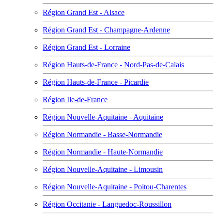
Région Grand Est - Alsace
Région Grand Est - Champagne-Ardenne
Région Grand Est - Lorraine
Région Hauts-de-France - Nord-Pas-de-Calais
Région Hauts-de-France - Picardie
Région Ile-de-France
Région Nouvelle-Aquitaine - Aquitaine
Région Normandie - Basse-Normandie
Région Normandie - Haute-Normandie
Région Nouvelle-Aquitaine - Limousin
Région Nouvelle-Aquitaine - Poitou-Charentes
Région Occitanie - Languedoc-Roussillon