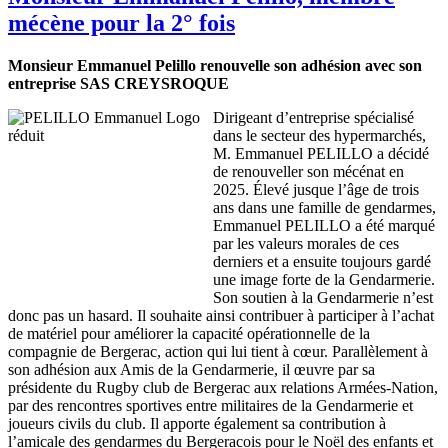
mécène pour la 2° fois
Monsieur Emmanuel Pelillo renouvelle son adhésion avec son
entreprise SAS CREYSROQUE
Dirigeant d’entreprise spécialisé
dans le secteur des hypermarchés,
M. Emmanuel PELILLO a décidé
de renouveller son mécénat en
2025. Élevé jusque l’âge de trois
ans dans une famille de gendarmes,
Emmanuel PELILLO a été marqué
par les valeurs morales de ces
derniers et a ensuite toujours gardé
une image forte de la Gendarmerie.
Son soutien à la Gendarmerie n’est
donc pas un hasard. Il souhaite ainsi contribuer à participer à l’achat
de matériel pour améliorer la capacité opérationnelle de la
compagnie de Bergerac, action qui lui tient à cœur. Parallèlement à
son adhésion aux Amis de la Gendarmerie, il œuvre par sa
présidente du Rugby club de Bergerac aux relations Armées-Nation,
par des rencontres sportives entre militaires de la Gendarmerie et
joueurs civils du club. Il apporte également sa contribution à
l’amicale des gendarmes du Bergeracois pour le Noël des enfants et