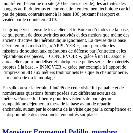
montrèrent l’étendue du site (20 hectares en ville), les activités des
hangars au fil du temps et leur vocation entièrement technique car ici
pas de pistes, contrairement à la base 106 jouxtant l’aéroport et
visitée par le comité en 2019.
Le groupe visita ensuite les ateliers et le Bureau d’études de la base,
ce qui permit de découvrir des activités et des métiers que même des
anciens d’active de l’aéronautique ignoraient. La devise de la base
s’écrit en trois mots-clés, « APPUYER », pour permettre les
missions de soutien aux opérations de défense par l’entretien et les
réparations des pièces, « CONCEVOIR », grâce à un BE associé
aux ateliers pour modéliser et fabriquer de petites séries de matériels
propres à la base, « INNOVER », grâce par exemple à l’apport de
l’impression 3D aux métiers traditionnels tels que la chaudronnerie,
la menuiserie ou le moulage.
En salle ou sur le terrain, l’intérêt de cette visite fut palpable et de
nombreuses questions furent posées aux différents acteurs de
métiers. Puis ce fut l’heure pour les visiteurs de partager un
sympathique déjeuner au mess de la base avant de repartir
enchantés, autant par le contenu de la visite que par la compétence et
la disponibilité des personnels rencontrés sur place.
Monsieur Emmanuel Pelillo, membre